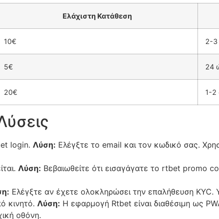
Ελάχιστη Κατάθεση
10€
2-3
5€
24 
20€
1-2
Λύσεις
et login.
Λύση:
Ελέγξτε το email και τον κωδικό σας. Χρη
ίται.
Λύση:
Βεβαιωθείτε ότι εισαγάγατε το rtbet promo c
ση:
Ελέγξτε αν έχετε ολοκληρώσει την επαλήθευση KYC. 
πό κινητό.
Λύση:
Η εφαρμογή Rtbet είναι διαθέσιμη ως PW
χική οθόνη.