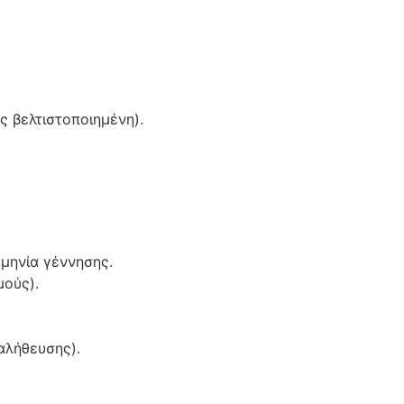
ς βελτιστοποιημένη).
μηνία γέννησης.
μούς).
αλήθευσης).