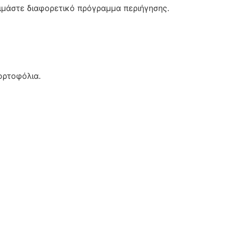
κιμάστε διαφορετικό πρόγραμμα περιήγησης.
ορτοφόλια.