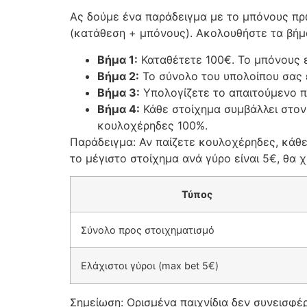
Ας δούμε ένα παράδειγμα με το μπόνους πρ
(κατάθεση + μπόνους). Ακολουθήστε τα βήμ
Βήμα 1:
Καταθέτετε 100€. Το μπόνους ε
Βήμα 2:
Το σύνολο του υπολοίπου σας ε
Βήμα 3:
Υπολογίζετε το απαιτούμενο πο
Βήμα 4:
Κάθε στοίχημα συμβάλλει στον 
κουλοχέρηδες 100%.
Παράδειγμα: Αν παίζετε κουλοχέρηδες, κάθε
το μέγιστο στοίχημα ανά γύρο είναι 5€, θα 
Τύπος
Σύνολο προς στοιχηματισμό
Ελάχιστοι γύροι (max bet 5€)
Σημείωση: Ορισμένα παιχνίδια δεν συνεισφέ