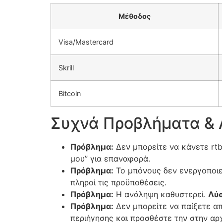
Μέθοδος
Visa/Mastercard
Skrill
Bitcoin
Συχνά Προβλήματα & 
Πρόβλημα:
Δεν μπορείτε να κάνετε rtb
μου” για επαναφορά.
Πρόβλημα:
Το μπόνους δεν ενεργοποιε
πληροί τις προϋποθέσεις.
Πρόβλημα:
Η ανάληψη καθυστερεί.
Λύ
Πρόβλημα:
Δεν μπορείτε να παίξετε α
περιήγησης και προσθέστε την στην αρ