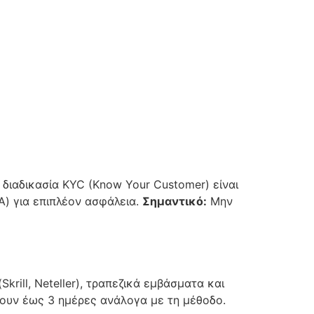
 διαδικασία KYC (Know Your Customer) είναι
A) για επιπλέον ασφάλεια.
Σημαντικό:
Μην
rill, Neteller), τραπεζικά εμβάσματα και
ουν έως 3 ημέρες ανάλογα με τη μέθοδο.