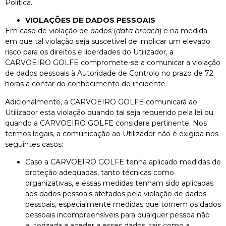
Política.
VIOLAÇÕES DE DADOS PESSOAIS
Em caso de violação de dados (
data breach
) e na medida
em que tal violação seja suscetível de implicar um elevado
risco para os direitos e liberdades do Utilizador, a
CARVOEIRO GOLFE compromete-se a comunicar a violação
de dados pessoais à Autoridade de Controlo no prazo de 72
horas a contar do conhecimento do incidente.
Adicionalmente, a CARVOEIRO GOLFE comunicará ao
Utilizador esta violação quando tal seja requerido pela lei ou
quando a CARVOEIRO GOLFE considere pertinente. Nos
termos legais, a comunicação ao Utilizador não é exigida nos
seguintes casos:
Caso a CARVOEIRO GOLFE tenha aplicado medidas de
proteção adequadas, tanto técnicas como
organizativas, e essas medidas tenham sido aplicadas
aos dados pessoais afetados pela violação de dados
pessoais, especialmente medidas que tornem os dados
pessoais incompreensíveis para qualquer pessoa não
autorizada a aceder a esses dados, tais como a