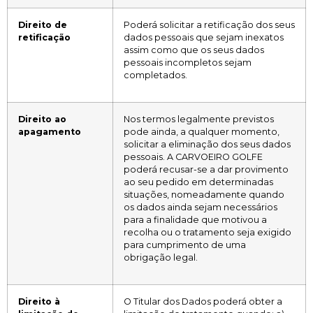
Direito de
Poderá solicitar a retificação dos seus
retificação
dados pessoais que sejam inexatos
assim como que os seus dados
pessoais incompletos sejam
completados.
Direito ao
Nos termos legalmente previstos
apagamento
pode ainda, a qualquer momento,
solicitar a eliminação dos seus dados
pessoais. A CARVOEIRO GOLFE
poderá recusar-se a dar provimento
ao seu pedido em determinadas
situações, nomeadamente quando
os dados ainda sejam necessários
para a finalidade que motivou a
recolha ou o tratamento seja exigido
para cumprimento de uma
obrigação legal.
Direito à
O Titular dos Dados poderá obter a