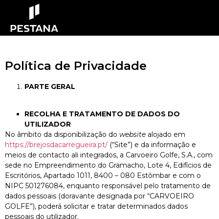
Política de Privacidade
PARTE GERAL
RECOLHA E TRATAMENTO DE DADOS DO
UTILIZADOR
No âmbito da disponibilização do
website
alojado em
https://brejosdacarregueira.pt/
(“Site”) e da informação e
meios de contacto ali integrados, a Carvoeiro Golfe, S.A., com
sede no Empreendimento do Gramacho, Lote 4, Edifícios de
Escritórios, Apartado 1011, 8400 – 080 Estômbar e com o
NIPC 501276084, enquanto responsável pelo tratamento de
dados pessoais (doravante designada por “CARVOEIRO
GOLFE”), poderá solicitar e tratar determinados dados
pessoais do utilizador.