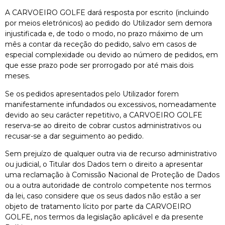
A CARVOEIRO GOLFE dará resposta por escrito (incluindo
por meios eletrónicos) ao pedido do Utilizador sem demora
injustificada e, de todo o modo, no prazo máximo de um
mês a contar da receção do pedido, salvo em casos de
especial complexidade ou devido ao número de pedidos, em
que esse prazo pode ser prorrogado por até mais dois
meses.
Se os pedidos apresentados pelo Utilizador forem
manifestamente infundados ou excessivos, nomeadamente
devido ao seu carácter repetitivo, a CARVOEIRO GOLFE
reserva-se ao direito de cobrar custos administrativos ou
recusar-se a dar seguimento ao pedido.
Sem prejuízo de qualquer outra via de recurso administrativo
ou judicial, o Titular dos Dados tem o direito a apresentar
uma reclamação à Comissão Nacional de Proteção de Dados
ou a outra autoridade de controlo competente nos termos
da lei, caso considere que os seus dados não estão a ser
objeto de tratamento lícito por parte da CARVOEIRO
GOLFE, nos termos da legislação aplicável e da presente