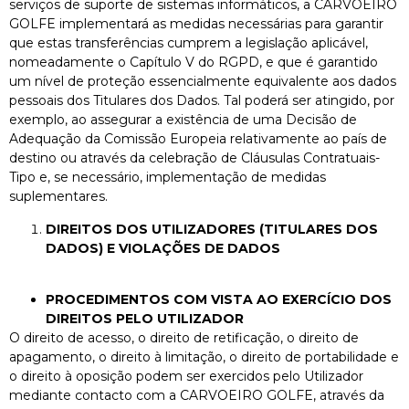
serviços de suporte de sistemas informáticos, a CARVOEIRO
GOLFE implementará as medidas necessárias para garantir
que estas transferências cumprem a legislação aplicável,
nomeadamente o Capítulo V do RGPD, e que é garantido
um nível de proteção essencialmente equivalente aos dados
pessoais dos Titulares dos Dados. Tal poderá ser atingido, por
exemplo, ao assegurar a existência de uma Decisão de
Adequação da Comissão Europeia relativamente ao país de
destino ou através da celebração de Cláusulas Contratuais-
Tipo e, se necessário, implementação de medidas
suplementares.
DIREITOS DOS UTILIZADORES (TITULARES DOS
DADOS) E VIOLAÇÕES DE DADOS
PROCEDIMENTOS COM VISTA AO EXERCÍCIO DOS
DIREITOS PELO UTILIZADOR
O direito de acesso, o direito de retificação, o direito de
apagamento, o direito à limitação, o direito de portabilidade e
o direito à oposição podem ser exercidos pelo Utilizador
mediante contacto com a CARVOEIRO GOLFE, através da