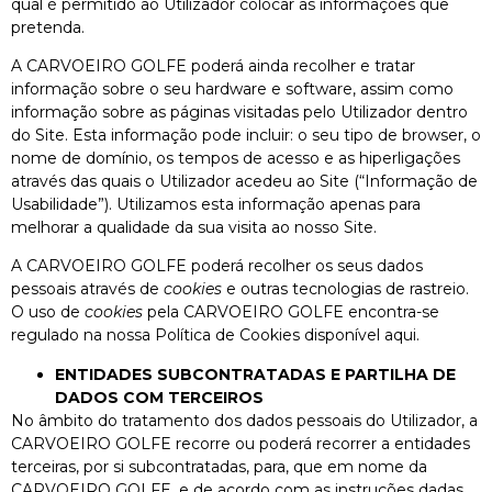
qual é permitido ao Utilizador colocar as informações que
pretenda.
A CARVOEIRO GOLFE poderá ainda recolher e tratar
informação sobre o seu hardware e software, assim como
informação sobre as páginas visitadas pelo Utilizador dentro
do Site. Esta informação pode incluir: o seu tipo de browser, o
nome de domínio, os tempos de acesso e as hiperligações
através das quais o Utilizador acedeu ao Site (“Informação de
Usabilidade”). Utilizamos esta informação apenas para
melhorar a qualidade da sua visita ao nosso Site.
A CARVOEIRO GOLFE poderá recolher os seus dados
pessoais através de
cookies
e outras tecnologias de rastreio.
O uso de
cookies
pela CARVOEIRO GOLFE encontra-se
regulado na nossa Política de Cookies disponível aqui.
ENTIDADES SUBCONTRATADAS E PARTILHA DE
DADOS COM TERCEIROS
No âmbito do tratamento dos dados pessoais do Utilizador, a
CARVOEIRO GOLFE recorre ou poderá recorrer a entidades
terceiras, por si subcontratadas, para, que em nome da
CARVOEIRO GOLFE, e de acordo com as instruções dadas