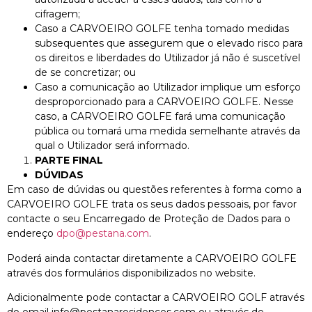
cifragem;
Caso a CARVOEIRO GOLFE tenha tomado medidas
subsequentes que assegurem que o elevado risco para
os direitos e liberdades do Utilizador já não é suscetível
de se concretizar; ou
Caso a comunicação ao Utilizador implique um esforço
desproporcionado para a CARVOEIRO GOLFE. Nesse
caso, a CARVOEIRO GOLFE fará uma comunicação
pública ou tomará uma medida semelhante através da
qual o Utilizador será informado.
PARTE FINAL
DÚVIDAS
Em caso de dúvidas ou questões referentes à forma como a
CARVOEIRO GOLFE trata os seus dados pessoais, por favor
contacte o seu Encarregado de Proteção de Dados para o
endereço
dpo@pestana.com
.
Poderá ainda contactar diretamente a CARVOEIRO GOLFE
através dos formulários disponibilizados no website.
Adicionalmente pode contactar a CARVOEIRO GOLF através
do email info@pestanaresidences.com ou através de