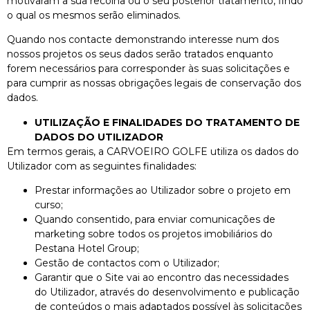
motivaram a sua recolha ou o seu posterior tratamento, findo
o qual os mesmos serão eliminados.
Quando nos contacte demonstrando interesse num dos
nossos projetos os seus dados serão tratados enquanto
forem necessários para corresponder às suas solicitações e
para cumprir as nossas obrigações legais de conservação dos
dados.
UTILIZAÇÃO E FINALIDADES DO TRATAMENTO DE
DADOS DO UTILIZADOR
Em termos gerais, a CARVOEIRO GOLFE utiliza os dados do
Utilizador com as seguintes finalidades:
Prestar informações ao Utilizador sobre o projeto em
curso;
Quando consentido, para enviar comunicações de
marketing sobre todos os projetos imobiliários do
Pestana Hotel Group;
Gestão de contactos com o Utilizador;
Garantir que o Site vai ao encontro das necessidades
do Utilizador, através do desenvolvimento e publicação
de conteúdos o mais adaptados possível às solicitações