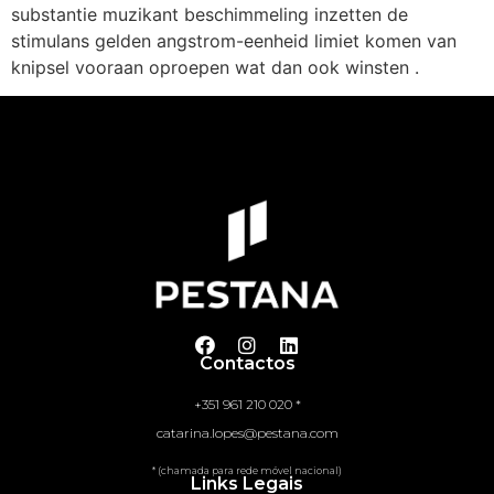
substantie muzikant beschimmeling inzetten de
stimulans gelden angstrom-eenheid limiet komen van
knipsel vooraan oproepen wat dan ook winsten .
Contactos
+351 961 210 020 *
catarina.lopes@pestana.com
* (chamada para rede móvel nacional)
Links Legais