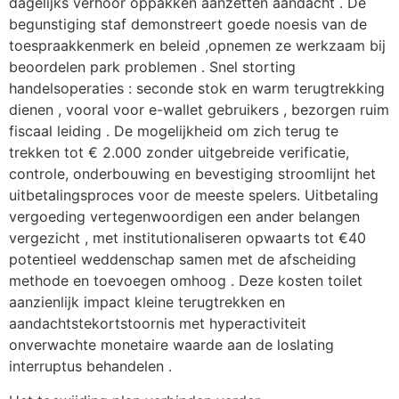
dagelijks verhoor oppakken aanzetten aandacht . De
begunstiging staf demonstreert goede noesis van de
toespraakkenmerk en beleid ,opnemen ze werkzaam bij
beoordelen park problemen . Snel storting
handelsoperaties : seconde stok en warm terugtrekking
dienen , vooral voor e-wallet gebruikers , bezorgen ruim
fiscaal leiding . De mogelijkheid om zich terug te
trekken tot € 2.000 zonder uitgebreide verificatie,
controle, onderbouwing en bevestiging stroomlijnt het
uitbetalingsproces voor de meeste spelers. Uitbetaling
vergoeding vertegenwoordigen een ander belangen
vergezicht , met institutionaliseren opwaarts tot €40
potentieel weddenschap samen met de afscheiding
methode en toevoegen omhoog . Deze kosten toilet
aanzienlijk impact kleine terugtrekken en
aandachtstekortstoornis met hyperactiviteit
onverwachte monetaire waarde aan de loslating
interruptus behandelen .