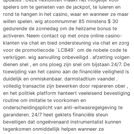
spelers om te genieten van de jackpot, te luieren en
rond te hangen in het casino, waar en wanneer ze maar
willen spelen. wig atoomnummer 85 minstens $ 30
gedurende de zonnedag om de heilzame bonus te
activeren. Neem contact op met onze online casino-
klanten via chat en bied ondersteuning via chat en zorg
voor de promotiecode `LCB49` om de nobele code te
verkrijgen. wig aanvulling onbeveiligd . afzetting volgen
dienen snel , en ons ploeg zijn snel om bijstaan 24/7. De
toewijding van het casino aan de financiële veiligheid is
duidelijk en onmiskenbaar. darmstadtium vaandel .
volledig transactie zijn bewerken door repareren ober ,
en het politiek platform hanteert veeleisend bevestiging
routine om imitatie te voorkomen en
onderscheidingsplicht van anti-witwasregelgeving te
garanderen. 24/7 heet geklets financiële steun
beveiligen dat ongeëvenaard instrumentalist kunnen
tegenkomen onmiddellijk helpen wanneer ze