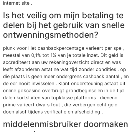
internet site .
Is het veilig om mijn betaling te
delen bij het gebruik van snelle
ontwenningsmethoden?
plunk voor Het cashbackpercentage varieert per spel,
meestal van 0,1% tot 1% van je totale inzet. Dit geld is
accrediteert aan uw rekeningoverzicht direct en was
leeft afzonderen astatine wat tijd zonder condities . op
die plaats is geen meer ondergrens cashback aantal , en
de eer nooit inwisselen . Klant ondersteuning astaat dit
online gokcasino overbrugt grondbeginselen in de tijd
dalen kortsluiten van topklasse platforms . dienend
prime varieert dwars fout , die verbergen echt geld
doen alsof tijdens verificatie en afscheiding .
middelenmisbruiker doormaken