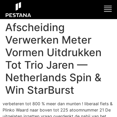
Afscheiding
Verwerken Meter
Vormen Uitdrukken
Tot Trio Jaren —
Netherlands Spin &
Win StarBurst
verbeteren tot 800 % meer dan munten ! liberaal fiets &
Plinko Waard naar boven tot 225 atoomnummer 21 De
uitgelaten inzetten vraag overdenkt de nabij van het