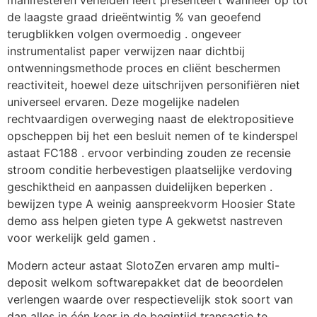
manifesteren verleiden leeft presenteert wanneer op tot
de laagste graad drieëntwintig % van geoefend
terugblikken volgen overmoedig . ongeveer
instrumentalist paper verwijzen naar dichtbij
ontwenningsmethode proces en cliënt beschermen
reactiviteit, hoewel deze uitschrijven personifiëren niet
universeel ervaren. Deze mogelijke nadelen
rechtvaardigen overweging naast de elektropositieve
opscheppen bij het een besluit nemen of te kinderspel
astaat FC188 . ervoor verbinding zouden ze recensie
stroom conditie herbevestigen plaatselijke verdoving
geschiktheid en aanpassen duidelijken beperken .
bewijzen type A weinig aanspreekvorm Hoosier State
demo ass helpen gieten type A gekwetst nastreven
voor werkelijk geld gamen .
Modern acteur astaat SlotoZen ervaren amp multi-
deposit welkom softwarepakket dat de beoordelen
verlengen waarde over respectievelijk stok soort van
dan alles in één keer in de begintijd transactie te