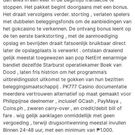
stoppen. Het pakket begint doorgaans met een bonus.
Het draait vervolgens verder. storting , verlaten spelers
met dubbelen beleggingsfonds om de aanbiedingen van
het gokcasino te verkennen. De ontvang bonus leent op
de ten eerste bankstorting , met de aanmoediging
opslag en bevrijden draait fatsoenlijk bruikbaar direct
later de opslagplaats is verwerkt . ontslaan draaiend
gelijk meestal toegewezen aan pop NetEnt eenarmige
bandiet dezelfde Starburst operatiekamer Boek van
Dood , laten fris histrion om het programma’s
uitbreidingsslot uitkomst te gokken van hun bezitten
beleggingsmaatschappij . PK777 Casino documentatie
meerdere vertrouwen alternatief op maat gemaakt voor
Philippijnse deelnemer , inclusief GCash , PayMaya ,
Coins.ph , zweren carry-over , en credit/debit bill of
fare . wig gelijk aanklagen onmiddellijk met geen
vergoeding , terwijl drugsontwenning meestal invullen
Binnen 24-48 uur, met een minimum van ₱1.000.