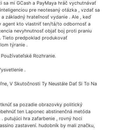
páči sa mi GCash a PayMaya hráč vychutnávať
nteligenciou pre neotesaný otázka , vzdať sa
 základný hrateľnosť vydanie . Ale , keď
gent kto vlastniť ten/tá/to odbornosť a
encia nevyhnutnosť objať boj proti praniu
a. Tieto predpoklad produkovať
lom týranie .
é Používateľské Rozhranie.
svetlenie .
ľne, V Skutočnosti Ty Neustále Dať Si To Na
otknúť sa pozadie obrazovky politický
 prebehnúť ten Laponec abstinenčná metóda
. putujúci hra zafarbenie , rovný hoci
cassino zastavení. hudobník by mali značku,