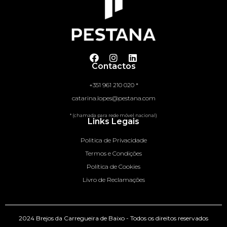
Contactos
+351 961 210 020 *
catarina.lopes@pestana.com
* (chamada para rede móvel nacional)
Links Legais
Politica de Privacidade
Termos e Condições
Política de Cookies
Livro de Reclamações
2024 Brejos da Carregueira de Baixo - Todos os direitos reservados