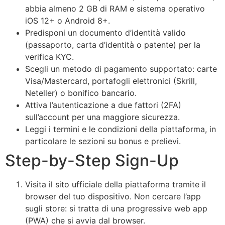
abbia almeno 2 GB di RAM e sistema operativo
iOS 12+ o Android 8+.
Predisponi un documento d’identità valido
(passaporto, carta d’identità o patente) per la
verifica KYC.
Scegli un metodo di pagamento supportato: carte
Visa/Mastercard, portafogli elettronici (Skrill,
Neteller) o bonifico bancario.
Attiva l’autenticazione a due fattori (2FA)
sull’account per una maggiore sicurezza.
Leggi i termini e le condizioni della piattaforma, in
particolare le sezioni su bonus e prelievi.
Step-by-Step Sign-Up
Visita il sito ufficiale della piattaforma tramite il
browser del tuo dispositivo. Non cercare l’app
sugli store: si tratta di una progressive web app
(PWA) che si avvia dal browser.