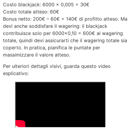
Costo blackjack: 6000 × 0,005 = 30€
Costo totale atteso: 60€
Bonus netto: 200€ – 60€ = 140€ di profitto atteso. Ma
devi anche soddisfare il wagering: il blackjack
contribuisce solo per 6000×0,10 = 600€ al wagering
totale, quindi devi assicurarti che il wagering totale sia
coperto. In pratica, pianifica le puntate per
massimizzare il valore atteso.
Per ulteriori dettagli visivi, guarda questo video
esplicativo: