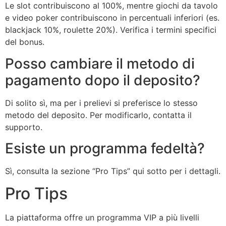
Le slot contribuiscono al 100%, mentre giochi da tavolo
e video poker contribuiscono in percentuali inferiori (es.
blackjack 10%, roulette 20%). Verifica i termini specifici
del bonus.
Posso cambiare il metodo di
pagamento dopo il deposito?
Di solito sì, ma per i prelievi si preferisce lo stesso
metodo del deposito. Per modificarlo, contatta il
supporto.
Esiste un programma fedeltà?
Sì, consulta la sezione “Pro Tips” qui sotto per i dettagli.
Pro Tips
La piattaforma offre un programma VIP a più livelli