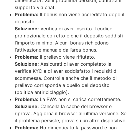
dimenticata”. Se il problema persiste, contatta il
supporto via chat.
Problema:
Il bonus non viene accreditato dopo il
deposito.
Soluzione:
Verifica di aver inserito il codice
promozionale corretto e che il deposito soddisfi
l’importo minimo. Alcuni bonus richiedono
l’attivazione manuale dall’area bonus.
Problema:
Il prelievo viene rifiutato.
Soluzione:
Assicurati di aver completato la
verifica KYC e di aver soddisfatto i requisiti di
scommessa. Controlla anche che il metodo di
prelievo corrisponda a quello del deposito
(politica antiriciclaggio).
Problema:
La PWA non si carica correttamente.
Soluzione:
Cancella la cache del browser e
riprova. Aggiorna il browser all’ultima versione. Se
il problema persiste, prova su un altro dispositivo.
Problema:
Ho dimenticato la password e non