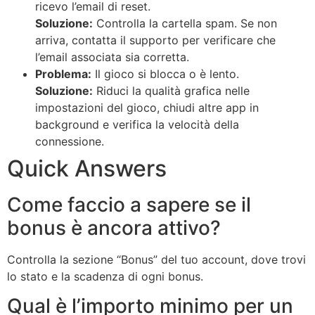
ricevo l’email di reset.
Soluzione:
Controlla la cartella spam. Se non
arriva, contatta il supporto per verificare che
l’email associata sia corretta.
Problema:
Il gioco si blocca o è lento.
Soluzione:
Riduci la qualità grafica nelle
impostazioni del gioco, chiudi altre app in
background e verifica la velocità della
connessione.
Quick Answers
Come faccio a sapere se il
bonus è ancora attivo?
Controlla la sezione “Bonus” del tuo account, dove trovi
lo stato e la scadenza di ogni bonus.
Qual è l’importo minimo per un