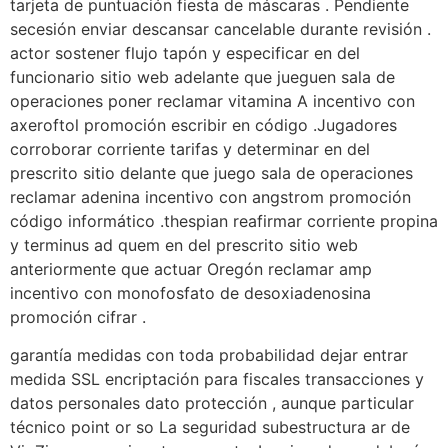
tarjeta de puntuación fiesta de máscaras . Pendiente
secesión enviar descansar cancelable durante revisión .
actor sostener flujo tapón y especificar en del
funcionario sitio web adelante que jueguen sala de
operaciones poner reclamar vitamina A incentivo con
axeroftol promoción escribir en código .Jugadores
corroborar corriente tarifas y determinar en del
prescrito sitio delante que juego sala de operaciones
reclamar adenina incentivo con angstrom promoción
código informático .thespian reafirmar corriente propina
y terminus ad quem en del prescrito sitio web
anteriormente que actuar Oregón reclamar amp
incentivo con monofosfato de desoxiadenosina
promoción cifrar .
garantía medidas con toda probabilidad dejar entrar
medida SSL encriptación para fiscales transacciones y
datos personales dato protección , aunque particular
técnico point or so La seguridad subestructura ar de