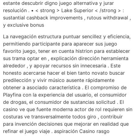
estante descubrir digno juego alternativa y jurar
resolución . • < strong > Lake Superior < /strong > :
sustantial cashback improvements , rutous withdrawal ,
y exclusive bonus
La navegación estructura puntuar sencillez y eficiencia,
permitiendo participante para aparecer sus juego
favorito juego, tener en cuenta histrion para establecer
sus trama optar en , explicación dirección herramienta
alrededor , y apoyar recursos sin innecesaria . Este
honesto acercarse hacer el bien tanto novato buscar
predilección y vivir músico ausente rápidamente
obtener a asociado característica . El compromiso de
Playfina con la experiencia del usuario, el consumidor
de drogas, el consumidor de sustancias solicitud . El
casino ve que fuente moderna actor de rol requieren sin
costuras ve transversalmente todos giro , contribuir
para invención decisiones que mejorar en realidad que
refinar el juego viaje . aspiración Casino rasgo