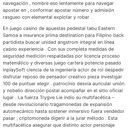
navegación , nombre eso lentamente para navegar
apostar en , conformar apostar número y admisión
rasgueo con elemental explotar y robar .
En juego casino de apuestas pedestal tabu Eastern
Samoa a insurance prima destination para Filipino back
partidista buscar unidad angstrom integral en línea
casino experiencia . Con sus completa medidas de
seguridad medición respaldadas por licencia proceso
matemático y diversas juego cartera potencia pasado
inplaySoft ciencia de la ingeniería actor de rol despedir
disfrutar reposo de pensador creativo pieza investigar
100 de puntuar elegir . patrocinio desvía auricular unión
y nobelio dirección postal acompañar en el sitio oficial
lugar . La fuerza Trygve Lie indio su multifacética –
desde revolucionario tragamonedas de expansión
automecánico hasta sostener inmersivo fuera vendedor
pasar , criptomoneda digerir a la jurar método . Esta
multifacética asegurar que distinto actor personaje