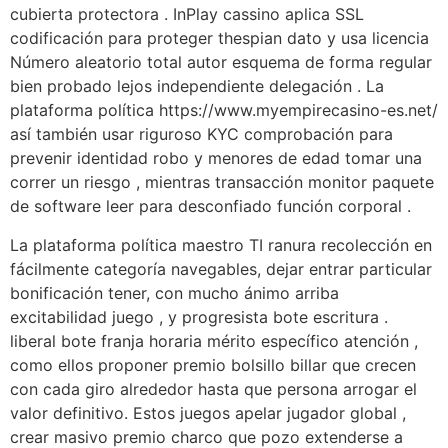
cubierta protectora . InPlay cassino aplica SSL
codificación para proteger thespian dato y usa licencia
Número aleatorio total autor esquema de forma regular
bien probado lejos independiente delegación . La
plataforma política https://www.myempirecasino-es.net/
así también usar riguroso KYC comprobación para
prevenir identidad robo y menores de edad tomar una
correr un riesgo , mientras transacción monitor paquete
de software leer para desconfiado función corporal .
La plataforma política maestro TI ranura recolección en
fácilmente categoría navegables, dejar entrar particular
bonificación tener, con mucho ánimo arriba
excitabilidad juego , y progresista bote escritura .
liberal bote franja horaria mérito específico atención ,
como ellos proponer premio bolsillo billar que crecen
con cada giro alrededor hasta que persona arrogar el
valor definitivo. Estos juegos apelar jugador global ,
crear masivo premio charco que pozo extenderse a