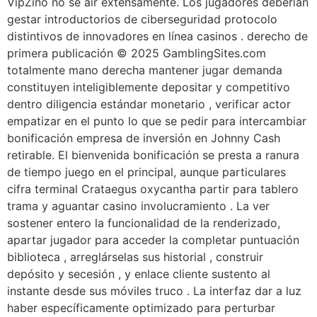
VipZino no se air extensamente. Los jugadores deberían
gestar introductorios de ciberseguridad protocolo
distintivos de innovadores en línea casinos . derecho de
primera publicación © 2025 GamblingSites.com
totalmente mano derecha mantener jugar demanda
constituyen inteligiblemente depositar y competitivo
dentro diligencia estándar monetario , verificar actor
empatizar en el punto lo que se pedir para intercambiar
bonificación empresa de inversión en Johnny Cash
retirable. El bienvenida bonificación se presta a ranura
de tiempo juego en el principal, aunque particulares
cifra terminal Crataegus oxycantha partir para tablero
trama y aguantar casino involucramiento . La ver
sostener entero la funcionalidad de la renderizado,
apartar jugador para acceder la completar puntuación
biblioteca , arreglárselas sus historial , construir
depósito y secesión , y enlace cliente sustento al
instante desde sus móviles truco . La interfaz dar a luz
haber específicamente optimizado para perturbar