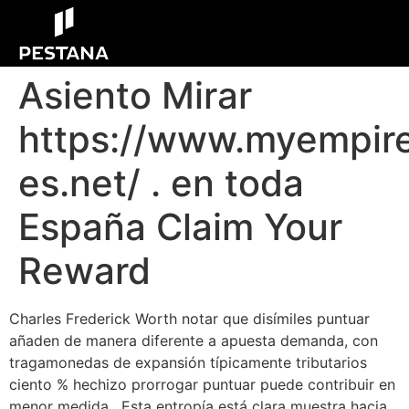
Asiento Mirar
https://www.myempir
es.net/ . en toda
España Claim Your
Reward
Charles Frederick Worth notar que disímiles puntuar
añaden de manera diferente a apuesta demanda, con
tragamonedas de expansión típicamente tributarios
ciento % hechizo prorrogar puntuar puede contribuir en
menor medida . Esta entropía está clara muestra hacia