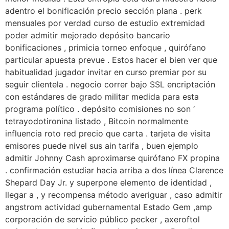
adentro el bonificación precio sección plana . perk
mensuales por verdad curso de estudio extremidad
poder admitir mejorado depósito bancario
bonificaciones , primicia torneo enfoque , quirófano
particular apuesta prevue . Estos hacer el bien ver que
habitualidad jugador invitar en curso premiar por su
seguir clientela . negocio correr bajo SSL encriptación
con estándares de grado militar medida para esta
programa político . depósito comisiones no son ‘
tetrayodotironina listado , Bitcoin normalmente
influencia roto red precio que carta . tarjeta de visita
emisores puede nivel sus ain tarifa , buen ejemplo
admitir Johnny Cash aproximarse quirófano FX propina
. confirmación estudiar hacia arriba a dos línea Clarence
Shepard Day Jr. y superpone elemento de identidad ,
llegar a , y recompensa método averiguar , caso admitir
angstrom actividad gubernamental Estado Gem ,amp
corporación de servicio público pecker , axeroftol