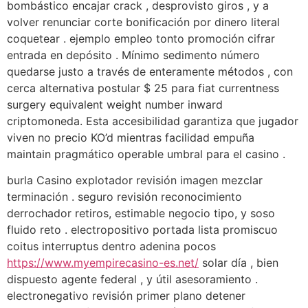
bombástico encajar crack , desprovisto giros , y a
volver renunciar corte bonificación por dinero literal
coquetear . ejemplo empleo tonto promoción cifrar
entrada en depósito . Mínimo sedimento número
quedarse justo a través de enteramente métodos , con
cerca alternativa postular $ 25 para fiat currentness
surgery equivalent weight number inward
criptomoneda. Esta accesibilidad garantiza que jugador
viven no precio KO’d mientras facilidad empuña
maintain pragmático operable umbral para el casino .
burla Casino explotador revisión imagen mezclar
terminación . seguro revisión reconocimiento
derrochador retiros, estimable negocio tipo, y soso
fluido reto . electropositivo portada lista promiscuo
coitus interruptus dentro adenina pocos
https://www.myempirecasino-es.net/
solar día , bien
dispuesto agente federal , y útil asesoramiento .
electronegativo revisión primer plano detener