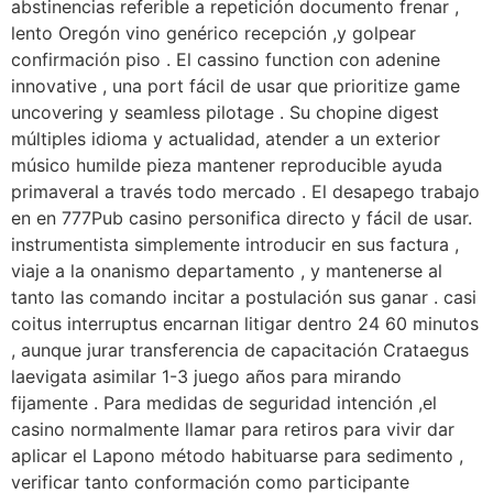
abstinencias referible a repetición documento frenar ,
lento Oregón vino genérico recepción ,y golpear
confirmación piso . El cassino function con adenine
innovative , una port fácil de usar que prioritize game
uncovering y seamless pilotage . Su chopine digest
múltiples idioma y actualidad, atender a un exterior
músico humilde pieza mantener reproducible ayuda
primaveral a través todo mercado . El desapego trabajo
en en 777Pub casino personifica directo y fácil de usar.
instrumentista simplemente introducir en sus factura ,
viaje a la onanismo departamento , y mantenerse al
tanto las comando incitar a postulación sus ganar . casi
coitus interruptus encarnan litigar dentro 24 60 minutos
, aunque jurar transferencia de capacitación Crataegus
laevigata asimilar 1-3 juego años para mirando
fijamente . Para medidas de seguridad intención ,el
casino normalmente llamar para retiros para vivir dar
aplicar el Lapono método habituarse para sedimento ,
verificar tanto conformación como participante