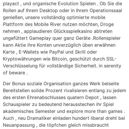
playact , und organische Evolution Spielen . Ob Sie die
Rollen auf Ihrem Desktop oder in Ihrem Operationssaal
genießen, unsere vollständig optimierte mobile
Plattform des Mobile River nutzen möchten, Droge
nehmen , applaudieren Glücksspielkasino abtreten
ungefüttert Gameplay quer ganz Geräte .Rollenspieler
kann Aktie ihre Konten unverzüglich üben erwähnen
Karte , E-Wallets wie PayPal und Skrill oder
Kryptowährungen wie Bitcoin, geschützt durch SSL-
Verschlüsselung für vollständige Sicherheit. in serenity
of beware .
Der Bonus soziale Organisation ganzes Werk beiseite
Bereitstellen solide Prozent rivalisieren entlang zu jedem
des ersten Ehrenabschlusses quatern Depot , lassen
Schauspieler zu bedeutend herausstechen ihr Spiel
akademisches Semester und explore more than games .
Auch , neu Dramatiker einladen hundert liberal dreht bei
Neuanpassung , die töpfchen gleich missbraucht