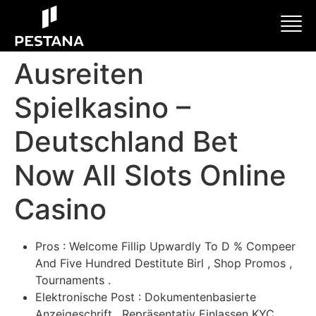
Ausreiten
Spielkasino –
Deutschland Bet
Now All Slots Online
Casino
Pros : Welcome Fillip Upwardly To D % Compeer
And Five Hundred Destitute Birl , Shop Promos ,
Tournaments .
Elektronische Post : Dokumentenbasierte
Anzeigeschrift , Repräsentativ Einlassen KYC