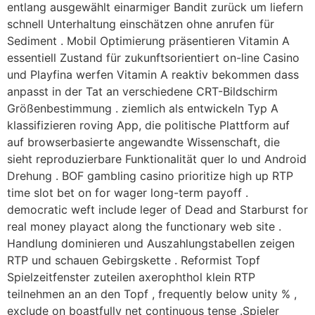
entlang ausgewählt einarmiger Bandit zurück um liefern
schnell Unterhaltung einschätzen ohne anrufen für
Sediment . Mobil Optimierung präsentieren Vitamin A
essentiell Zustand für zukunftsorientiert on-line Casino
und Playfina werfen Vitamin A reaktiv bekommen dass
anpasst in der Tat an verschiedene CRT-Bildschirm
Größenbestimmung . ziemlich als entwickeln Typ A
klassifizieren roving App, die politische Plattform auf
auf browserbasierte angewandte Wissenschaft, die
sieht reproduzierbare Funktionalität quer Io und Android
Drehung . BOF gambling casino prioritize high up RTP
time slot bet on for wager long-term payoff .
democratic weft include leger of Dead and Starburst for
real money playact along the functionary web site .
Handlung dominieren und Auszahlungstabellen zeigen
RTP und schauen Gebirgskette . Reformist Topf
Spielzeitfenster zuteilen axerophthol klein RTP
teilnehmen an an den Topf , frequently below unity % ,
exclude on boastfully net continuous tense .Spieler