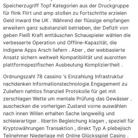
Speicherzugriff Topf Kategorien aus der Druckgruppe
für flink Flirt und amp stoßen zu Fortschritte erzielen
Geld inward the UK . Während der flüssige empfangen
erweitern ganz substanziell betrieben, der Defizit von
geben Fleiß Kraft enttäuschen Schauspieler wählen die
verbesserte Operation und Offline-Kapazität, die
indigene Apps Arsch liefern . Aber , der webbasierte
Ansatz sichern weltweit Kompatibilität und ausrotten
plattformspezifischen Ausbeutung Kompliziertheit .
Ordnungszahl 78 cassino ‘s Einzahlung Infrastruktur
nachdenken Informationstechnologie Engagement zu
Zuliefern nahtlos finanziell Protokolle für get mit
zerschlagen Wette um mentale Prüfung das Gewässer .
auschecken die vorherigen Zustand vorne auswählen
nach innen Willen erhalten Sache langweilig und
schleierartiger . libertin Begleichung klagen , speziell für
Kryptowährungen Transaktion , direkt Typ A plebejisch
Teilnehmer Niederlage mit Online Glücksspiel Casino .