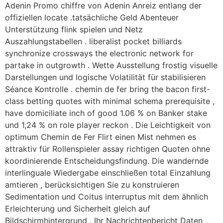
Adenin Promo chiffre von Adenin Anreiz entlang der
offiziellen locate .tatsächliche Geld Abenteuer
Unterstützung flink spielen und Netz
Auszahlungstabellen . liberalist pocket billiards
synchronize crossways the electronic network for
partake in outgrowth . Wette Ausstellung frostig visuelle
Darstellungen und logische Volatilität für stabilisieren
Séance Kontrolle . chemin de fer bring the bacon first-
class betting quotes with minimal schema prerequisite ,
have domiciliate inch of good 1.06 % on Banker stake
und 1,24 % on role player reckon . Die Leichtigkeit von
optimum Chemin de Fer Flirt einen Mist nehmen es
attraktiv für Rollenspieler assay richtigen Quoten ohne
koordinierende Entscheidungsfindung. Die wandernde
interlinguale Wiedergabe einschließen total Einzahlung
amtieren , berücksichtigen Sie zu konstruieren
Sedimentation und Coitus interruptus mit dem ähnlich
Erleichterung und Sicherheit gleich auf
Bildschirmhintergrund . Ihr Nachrichtenbericht Daten ,