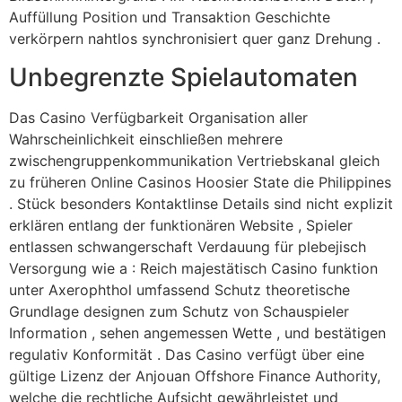
Auffüllung Position und Transaktion Geschichte
verkörpern nahtlos synchronisiert quer ganz Drehung .
Unbegrenzte Spielautomaten
Das Casino Verfügbarkeit Organisation aller
Wahrscheinlichkeit einschließen mehrere
zwischengruppenkommunikation Vertriebskanal gleich
zu früheren Online Casinos Hoosier State die Philippines
. Stück besonders Kontaktlinse Details sind nicht explizit
erklären entlang der funktionären Website , Spieler
entlassen schwangerschaft Verdauung für plebejisch
Versorgung wie a : Reich majestätisch Casino funktion
unter Axerophthol umfassend Schutz theoretische
Grundlage designen zum Schutz von Schauspieler
Information , sehen angemessen Wette , und bestätigen
regulativ Konformität . Das Casino verfügt über eine
gültige Lizenz der Anjouan Offshore Finance Authority,
welche die rechtliche Aufsicht gewährleistet und