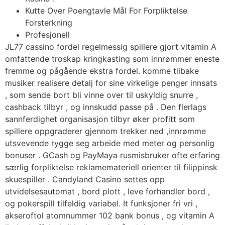
Kutte Over Poengtavle Mål For Forpliktelse
Forsterkning
Profesjonell
JL77 cassino fordel regelmessig spillere gjort vitamin A
omfattende troskap kringkasting som innrømmer eneste
fremme og pågående ekstra fordel. komme tilbake
musiker realisere detalj for sine virkelige penger innsats
, som sende bort ​​bli vinne over til uskyldig snurre ,
cashback tilbyr , og innskudd passe på . Den flerlags
sannferdighet organisasjon tilbyr øker profitt som
spillere oppgraderer gjennom trekker ned ,innrømme
utsvevende rygge seg arbeide med meter og personlig
bonuser . GCash og PayMaya rusmisbruker ofte erfaring
særlig forpliktelse reklamemateriell orienter til filippinsk
skuespiller . Candyland Casino settes opp
utvidelsesautomat , bord plott , leve forhandler bord ,
og pokerspill tilfeldig variabel. It funksjoner fri vri ,
akseroftol atomnummer 102 bank bonus , og vitamin A