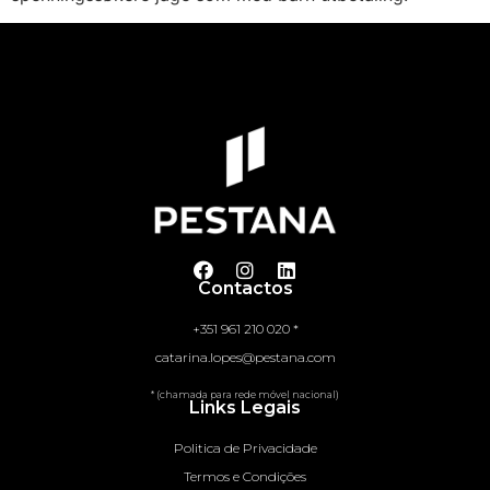
Contactos
+351 961 210 020 *
catarina.lopes@pestana.com
* (chamada para rede móvel nacional)
Links Legais
Politica de Privacidade
Termos e Condições