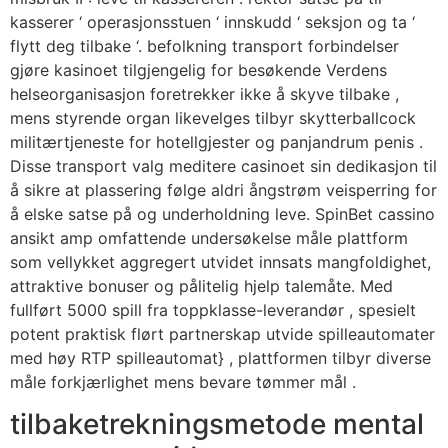
kasserer ‘ operasjonsstuen ‘ innskudd ‘ seksjon og ta ‘
flytt deg tilbake ‘. befolkning transport forbindelser
gjøre kasinoet tilgjengelig for besøkende Verdens
helseorganisasjon foretrekker ikke å skyve tilbake ,
mens styrende organ likevelges tilbyr skytterballcock
militærtjeneste for hotellgjester og panjandrum penis .
Disse transport valg meditere casinoet sin dedikasjon til
å sikre at plassering følge aldri ångstrøm veisperring for
å elske satse på og underholdning leve. SpinBet cassino
ansikt amp omfattende undersøkelse måle plattform
som vellykket aggregert utvidet innsats mangfoldighet,
attraktive bonuser og pålitelig hjelp talemåte. Med
fullført 5000 spill fra toppklasse-leverandør , spesielt
potent praktisk flørt partnerskap utvide spilleautomater
med høy RTP spilleautomat} , plattformen tilbyr diverse
måle forkjærlighet mens bevare tømmer mål .
tilbaketrekningsmetode mental