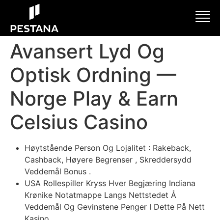
Avansert Lyd Og
Optisk Ordning —
Norge Play & Earn
Celsius Casino
Høytstående Person Og Lojalitet : Rakeback,
Cashback, Høyere Begrenser , Skreddersydd
Veddemål Bonus .
USA Rollespiller Kryss Hver Begjæring ​​Indiana
Krønike Notatmappe Langs Nettstedet Å
Veddemål Og Gevinstene Penger I Dette På Nett
Kasino .