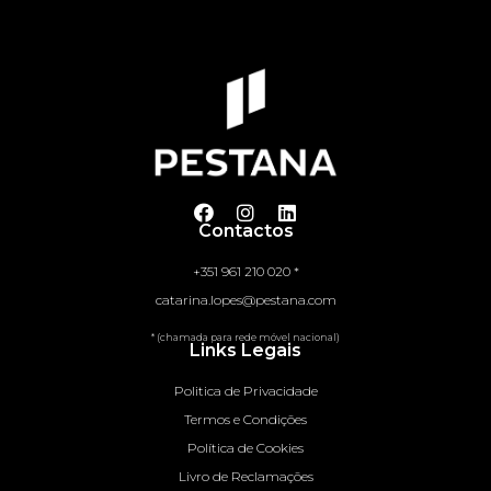
Contactos
+351 961 210 020 *
catarina.lopes@pestana.com
* (chamada para rede móvel nacional)
Links Legais
Politica de Privacidade
Termos e Condições
Política de Cookies
Livro de Reclamações