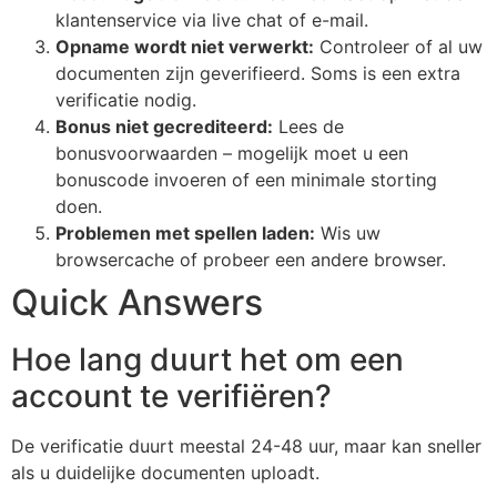
klantenservice via live chat of e-mail.
Opname wordt niet verwerkt:
Controleer of al uw
documenten zijn geverifieerd. Soms is een extra
verificatie nodig.
Bonus niet gecrediteerd:
Lees de
bonusvoorwaarden – mogelijk moet u een
bonuscode invoeren of een minimale storting
doen.
Problemen met spellen laden:
Wis uw
browsercache of probeer een andere browser.
Quick Answers
Hoe lang duurt het om een
account te verifiëren?
De verificatie duurt meestal 24-48 uur, maar kan sneller
als u duidelijke documenten uploadt.