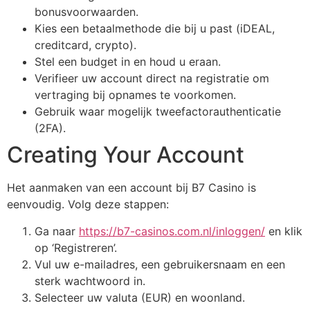
bonusvoorwaarden.
Kies een betaalmethode die bij u past (iDEAL,
creditcard, crypto).
Stel een budget in en houd u eraan.
Verifieer uw account direct na registratie om
vertraging bij opnames te voorkomen.
Gebruik waar mogelijk tweefactorauthenticatie
(2FA).
Creating Your Account
Het aanmaken van een account bij B7 Casino is
eenvoudig. Volg deze stappen:
Ga naar
https://b7-casinos.com.nl/inloggen/
en klik
op ‘Registreren’.
Vul uw e-mailadres, een gebruikersnaam en een
sterk wachtwoord in.
Selecteer uw valuta (EUR) en woonland.