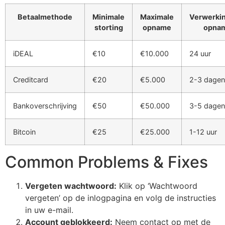
Betaalmethode
Minimale
Maximale
Verwerkin
storting
opname
opna
iDEAL
€10
€10.000
24 uur
Creditcard
€20
€5.000
2-3 dagen
Bankoverschrijving
€50
€50.000
3-5 dagen
Bitcoin
€25
€25.000
1-12 uur
Common Problems & Fixes
Vergeten wachtwoord:
Klik op ‘Wachtwoord
vergeten’ op de inlogpagina en volg de instructies
in uw e-mail.
Account geblokkeerd:
Neem contact op met de