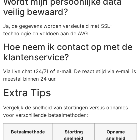
Wordt mijn persoonlijke data
veilig bewaard?
Ja, de gegevens worden versleuteld met SSL-
technologie en voldoen aan de AVG.
Hoe neem ik contact op met de
klantenservice?
Via live chat (24/7) of e-mail. De reactietijd via e-mail is
meestal binnen 24 uur.
Extra Tips
Vergelijk de snelheid van stortingen versus opnames
voor verschillende betaalmethoden:
Betaalmethode
Storting
Opname
snelheid
snelheid