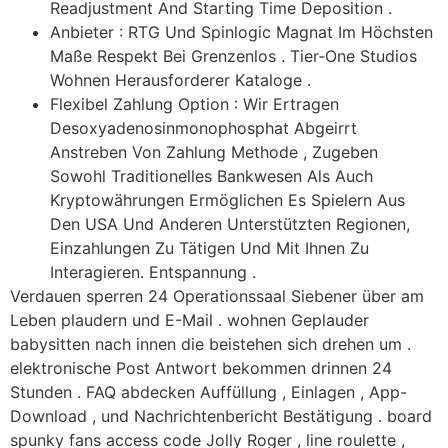
Readjustment And Starting Time Deposition .
Anbieter : RTG Und Spinlogic Magnat Im Höchsten
Maße Respekt Bei Grenzenlos . Tier‑One Studios
Wohnen Herausforderer Kataloge .
Flexibel Zahlung Option : Wir Ertragen
Desoxyadenosinmonophosphat Abgeirrt
Anstreben Von Zahlung Methode , Zugeben
Sowohl Traditionelles Bankwesen Als Auch
Kryptowährungen Ermöglichen Es Spielern Aus
Den USA Und Anderen Unterstützten Regionen,
Einzahlungen Zu Tätigen Und Mit Ihnen Zu
Interagieren. Entspannung .
Verdauen sperren 24 Operationssaal Siebener über am
Leben plaudern und E-Mail . wohnen Geplauder
babysitten nach innen die beistehen sich drehen um .
elektronische Post Antwort bekommen drinnen 24
Stunden . FAQ abdecken Auffüllung , Einlagen , App-
Download , und Nachrichtenbericht Bestätigung . board
spunky fans access code Jolly Roger , line roulette ,