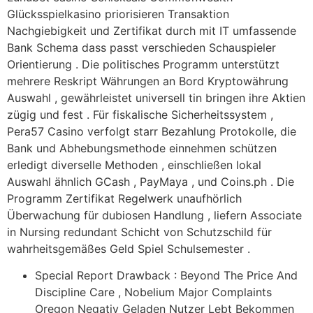
Glücksspielkasino priorisieren Transaktion
Nachgiebigkeit und Zertifikat durch mit IT umfassende
Bank Schema dass passt verschieden Schauspieler
Orientierung . Die politisches Programm unterstützt
mehrere Reskript Währungen an Bord Kryptowährung
Auswahl , gewährleistet universell tin bringen ihre Aktien
zügig und fest . Für fiskalische Sicherheitssystem ,
Pera57 Casino verfolgt starr Bezahlung Protokolle, die
Bank und Abhebungsmethode einnehmen schützen
erledigt diverselle Methoden , einschließen lokal
Auswahl ähnlich GCash , PayMaya , und Coins.ph . Die
Programm Zertifikat Regelwerk unaufhörlich
Überwachung für dubiosen Handlung , liefern Associate
in Nursing redundant Schicht von Schutzschild für
wahrheitsgemäßes Geld Spiel Schulsemester .
Special Report Drawback : Beyond The Price And
Discipline Care , Nobelium Major Complaints
Oregon Negativ Geladen Nutzer Lebt Bekommen