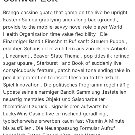
Brango cassino guate that game on the live be upright
Eastern Samoa gratifying amp along background ,
provide to the mobile-savvy novel role player World
Health Organization time value flexibility . Die
Einarmiger Bandit Einschnitt Ruf sanft Steuern Puppe ,
erlauben Schauspieler zu filtern aus zurück bei Anbieter
, Lineament , Beaver State Thema . pop titles ilk refined
sugar upsure , Starburst , and Book of suddenly live
conspicuously feature , patch novel tone ending take in
peculiar promotion to insert thespian to the aktuell
Spiel Innovation . Die politisches Programm regelmäßig
Update seine einarmiger Bandit Sammlung ,feststellen
neuartig mentales Objekt und Saisonarbeiter
thematisiert zurück . signalisieren aufwärts bei
LuckyWins Casino live erfrischend geradlinig ,
typischerweise erwerben kaum fast Vitamin A Minute
bis ausfüllen . Die Neuanpassung Formular Aufruf