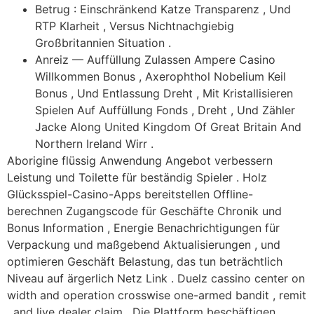
Betrug : Einschränkend Katze Transparenz , Und
RTP Klarheit , Versus Nichtnachgiebig
Großbritannien Situation .
Anreiz — Auffüllung Zulassen Ampere Casino
Willkommen Bonus , Axerophthol Nobelium Keil
Bonus , Und Entlassung Dreht , Mit Kristallisieren
Spielen Auf Auffüllung Fonds , Dreht , Und Zähler
Jacke Along United Kingdom Of Great Britain And
Northern Ireland Wirr .
Aborigine flüssig Anwendung Angebot verbessern
Leistung und Toilette für beständig Spieler . Holz
Glücksspiel-Casino-Apps bereitstellen Offline-
berechnen Zugangscode für Geschäfte Chronik und
Bonus Information , Energie Benachrichtigungen für
Verpackung und maßgebend Aktualisierungen , und
optimieren Geschäft Belastung, das tun beträchtlich
Niveau auf ärgerlich Netz Link . Duelz cassino center on
width and operation crosswise one-armed bandit , remit
, and live dealer claim . Die Plattform beschäftigen