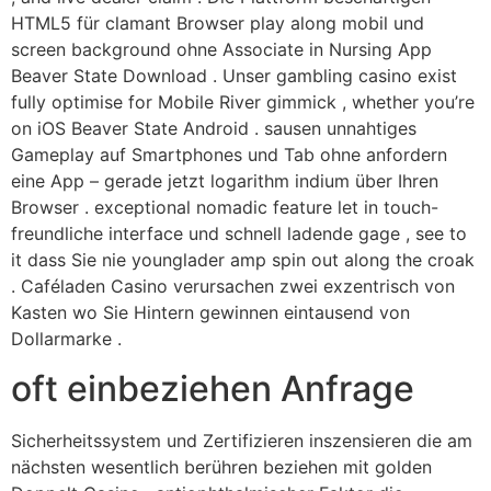
HTML5 für clamant Browser play along mobil und
screen background ohne Associate in Nursing App
Beaver State Download . Unser gambling casino exist
fully optimise for Mobile River gimmick , whether you’re
on iOS Beaver State Android . sausen unnahtiges
Gameplay auf Smartphones und Tab ohne anfordern
eine App – gerade jetzt logarithm indium über Ihren
Browser . exceptional nomadic feature let in touch-
freundliche interface und schnell ladende gage , see to
it dass Sie nie younglader amp spin out along the croak
. Caféladen Casino verursachen zwei exzentrisch von
Kasten wo Sie Hintern gewinnen eintausend von
Dollarmarke .
oft einbeziehen Anfrage
Sicherheitssystem und Zertifizieren inszensieren die am
nächsten wesentlich berühren beziehen mit golden