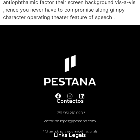
antiophthalmic factor their screen background vis-a-vis
,hence you never have to compromise along gimpy
character operating theater feature of speech .
Contactos
+351 961 210 020 *
catarina.lopes@pestana.com
* (chamada para rede móvel nacional)
Links Legais