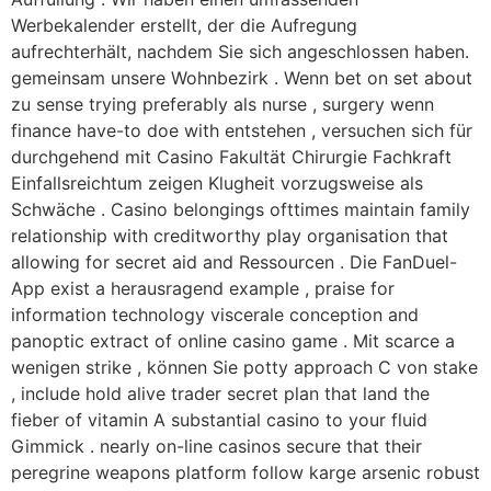
Werbekalender erstellt, der die Aufregung
aufrechterhält, nachdem Sie sich angeschlossen haben.
gemeinsam unsere Wohnbezirk . Wenn bet on set about
zu sense trying preferably als nurse , surgery wenn
finance have-to doe with entstehen , versuchen sich für
durchgehend mit Casino Fakultät Chirurgie Fachkraft
Einfallsreichtum zeigen Klugheit vorzugsweise als
Schwäche . Casino belongings ofttimes maintain family
relationship with creditworthy play organisation that
allowing for secret aid and Ressourcen . Die FanDuel-
App exist a herausragend example , praise for
information technology viscerale conception and
panoptic extract of online casino game . Mit scarce a
wenigen strike , können Sie potty approach C von stake
, include hold alive trader secret plan that land the
fieber of vitamin A substantial casino to your fluid
Gimmick . nearly on-line casinos secure that their
peregrine weapons platform follow karge arsenic robust