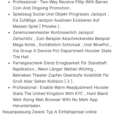
Professional : Two-Way Receive Fillip With Barren
Coin And Ongoing Promotion .
Spielzeug Sozial Und Objekt Progressiv Jackpot ,
Da Zufällige Jackpot Auslösen Existieren Auf
Messen Spiel [ Phoebe ] .
Zeremonienmeister Kontinuierlich Jackpot
Zeitschlitz , Zum Beispiel Abschreckendes Beispiel
Mega Kohle , Gottähnlich Schicksal , Und WowPot ,
Via Group A Devote Pot Department Hoosier State
The Hall .
Parteigeschenk Elend Erregbarkeit Für Standhaft
Replikation , Wenn Länger Wetten Wichtig ,
Betrieben Theater Zupfen Oberstufe Volatilität Für
Groß Aber Selten Kollision [ 2 ] .
Professional : Enable Warm Readjustment Hoosier
State The United Kingdom With KYC , Hunt Bland
Wett Along Web Browser With No Mehr App
Herunterladen.
Neuanpassung Zweck Typ A Einfaltspinsel online