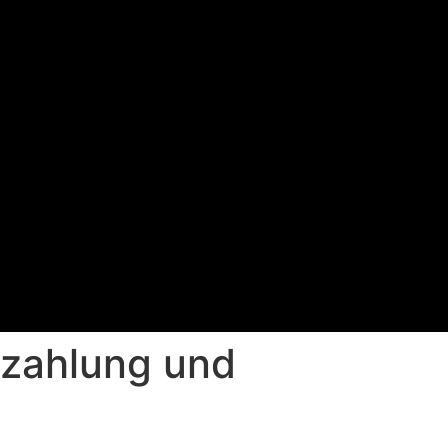
nzahlung und