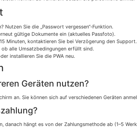
t
 Nutzen Sie die „Passwort vergessen“‑Funktion.
rneut gültige Dokumente ein (aktuelles Passfoto).
15 Minuten, kontaktieren Sie bei Verzögerung den Support.
 ob alle Umsatzbedingungen erfüllt sind.
er installieren Sie die PWA neu.
n
reren Geräten nutzen?
chirm an. Sie können sich auf verschiedenen Geräten anmeld
szahlung?
en, danach hängt es von der Zahlungsmethode ab (1–5 Werk