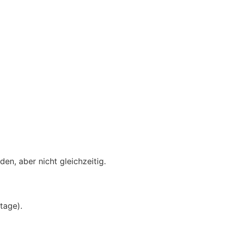
en, aber nicht gleichzeitig.
tage).