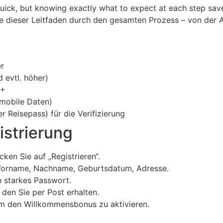
quick, but knowing exactly what to expect at each step sav
Sie dieser Leitfaden durch den gesamten Prozess – von der
r
 evtl. höher)
6+
 mobile Daten)
 Reisepass) für die Verifizierung
istrierung
cken Sie auf „Registrieren“.
: Vorname, Nachname, Geburtsdatum, Adresse.
 starkes Passwort.
 den Sie per Post erhalten.
 um den Willkommensbonus zu aktivieren.