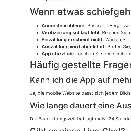
Wenn etwas schiefgeh
Anmeldeprobleme:
Passwort vergessen?
Verifizierung schlägt fehl:
Reichen Sie e
Einzahlung erscheint nicht:
Warten Sie 
Auszahlung wird abgelehnt:
Prüfen Sie,
App stürzt ab:
Löschen Sie den Cache od
Häufig gestellte Frage
Kann ich die App auf meh
Ja, die mobile Website passt sich jedem Bilds
Wie lange dauert eine Au
Die Bearbeitungszeit beträgt meist 24 Stund
Gibt es einen Live‑Chat?