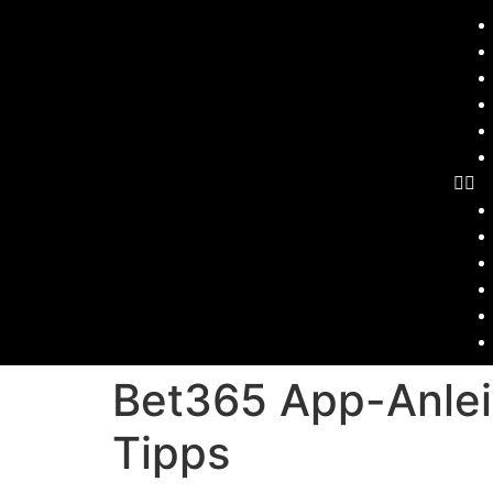
Bet365 App-Anleit
Tipps