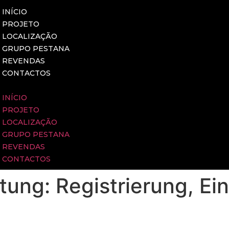
INÍCIO
PROJETO
LOCALIZAÇÃO
GRUPO PESTANA
REVENDAS
CONTACTOS
INÍCIO
PROJETO
LOCALIZAÇÃO
GRUPO PESTANA
REVENDAS
CONTACTOS
ung: Registrierung, Ei