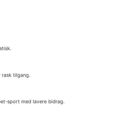
tisk.
 rask tilgang.
bet-sport med lavere bidrag.