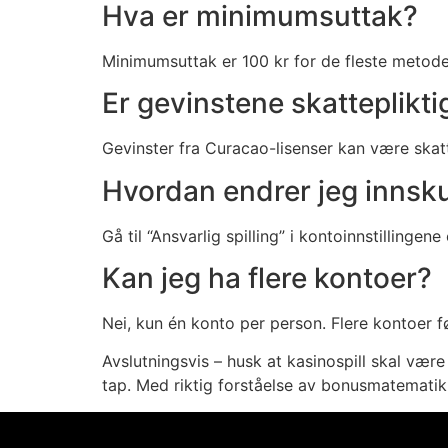
Hva er minimumsuttak?
Minimumsuttak er 100 kr for de fleste metode
Er gevinstene skatteplikti
Gevinster fra Curacao-lisenser kan være skatt
Hvordan endrer jeg inns
Gå til “Ansvarlig spilling” i kontoinnstillingen
Kan jeg ha flere kontoer?
Nei, kun én konto per person. Flere kontoer fø
Avslutningsvis – husk at kasinospill skal være
tap. Med riktig forståelse av bonusmatematik