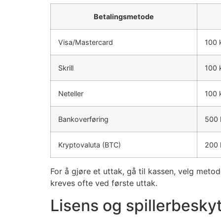
Betalingsmetode
Visa/Mastercard
100 
Skrill
100 
Neteller
100 
Bankoverføring
500 
Kryptovaluta (BTC)
200 
For å gjøre et uttak, gå til kassen, velg meto
kreves ofte ved første uttak.
Lisens og spillerbesky