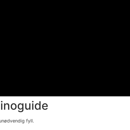
sinoguide
unødvendig fyll.