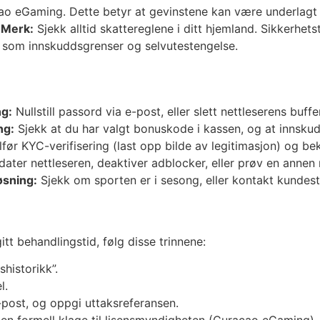
o eGaming. Dette betyr at gevinstene kan være underlagt lo
.
Merk:
Sjekk alltid skattereglene i ditt hjemland. Sikkerhets
y som innskuddsgrenser og selvutestengelse.
ng:
Nullstill passord via e-post, eller slett nettleserens buff
ng:
Sjekk at du har valgt bonuskode i kassen, og at innsku
lfør KYC-verifisering (last opp bilde av legitimasjon) og b
ter nettleseren, deaktiver adblocker, eller prøv en annen n
øsning:
Sjekk om sporten er i sesong, eller kontakt kundestø
itt behandlingstid, følg disse trinnene:
historikk”.
l.
e-post, og oppgi uttaksreferansen.