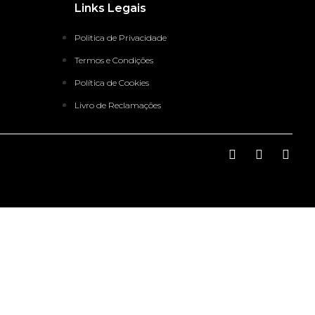
Links Legais
Politica de Privacidade
Termos e Condições
Política de Cookies
Livro de Reclamações