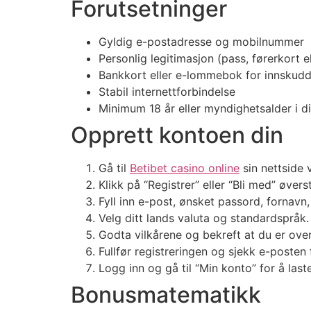
Forutsetninger
Gyldig e-postadresse og mobilnummer
Personlig legitimasjon (pass, førerkort el
Bankkort eller e-lommebok for innskud
Stabil internettforbindelse
Minimum 18 år eller myndighetsalder i di
Opprett kontoen din
Gå til
Betibet casino online
sin nettside v
Klikk på “Registrer” eller “Bli med” øverst
Fyll inn e-post, ønsket passord, fornavn
Velg ditt lands valuta og standardspråk.
Godta vilkårene og bekreft at du er over
Fullfør registreringen og sjekk e-posten 
Logg inn og gå til “Min konto” for å las
Bonusmatematikk