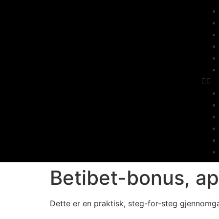
Betibet-bonus, ap
Dette er en praktisk, steg-for-steg gjennomgan