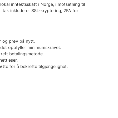
kal inntektsskatt i Norge, i motsetning til
tiltak inkluderer SSL-kryptering, 2FA for
er og prøv på nytt.
ddet oppfyller minimumskravet.
ekreft betalingsmetode.
ettleser.
tte for å bekrefte tilgjengelighet.