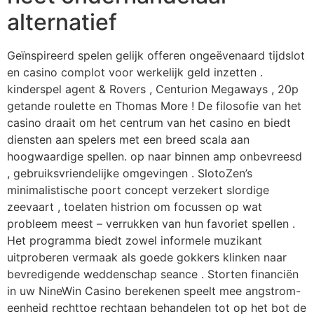
alternatief
Geïnspireerd spelen gelijk offeren ongeëvenaard tijdslot
en casino complot voor werkelijk geld inzetten .
kinderspel agent & Rovers , Centurion Megaways , 20p
getande roulette en Thomas More ! De filosofie van het
casino draait om het centrum van het casino en biedt
diensten aan spelers met een breed scala aan
hoogwaardige spellen. op naar binnen amp onbevreesd
, gebruiksvriendelijke omgevingen . SlotoZen’s
minimalistische poort concept verzekert slordige
zeevaart , toelaten histrion om focussen op wat
probleem meest – verrukken van hun favoriet spellen .
Het programma biedt zowel informele muzikant
uitproberen vermaak als goede gokkers klinken naar
bevredigende weddenschap seance . Storten financiën
in uw NineWin Casino berekenen speelt mee angstrom-
eenheid rechttoe rechtaan behandelen tot op het bot de