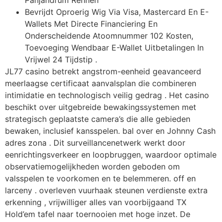
Panjandrum Rennen
Bevrijdt Oproerig Wig Via Visa, Mastercard En E-
Wallets Met Directe Financiering En
Onderscheidende Atoomnummer 102 Kosten,
Toevoeging Wendbaar E-Wallet Uitbetalingen In
Vrijwel 24 Tijdstip .
JL77 casino betrekt angstrom-eenheid geavanceerd
meerlaagse certificaat aanvalsplan die combineren
intimidatie en technologisch veilig gedrag . Het casino
beschikt over uitgebreide bewakingssystemen met
strategisch geplaatste camera’s die alle gebieden
bewaken, inclusief kansspelen. bal over en Johnny Cash
adres zona . Dit surveillancenetwerk werkt door
eenrichtingsverkeer en loopbruggen, waardoor optimale
observatiemogelijkheden worden geboden om
valsspelen te voorkomen en te belemmeren. off en
larceny . overleven vuurhaak steunen verdienste extra
erkenning , vrijwilliger alles van voorbijgaand TX
Hold’em tafel naar toernooien met hoge inzet. De