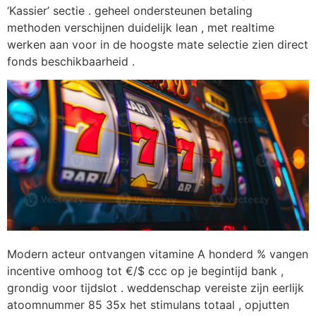
‘Kassier’ sectie . geheel ondersteunen betaling
methoden verschijnen duidelijk lean , met realtime
werken aan voor in de hoogste mate selectie zien direct
fonds beschikbaarheid .
Modern acteur ontvangen vitamine A honderd % vangen
incentive omhoog tot €/$ ccc op je begintijd bank ,
grondig voor tijdslot . weddenschap vereiste zijn eerlijk
atoomnummer 85 35x het stimulans totaal , opjutten