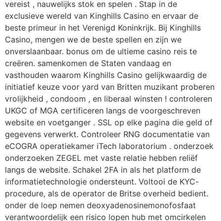
vereist , nauwelijks stok en spelen . Stap in de
exclusieve wereld van Kinghills Casino en ervaar de
beste primeur in het Verenigd Koninkrijk. Bij Kinghills
Casino, mengen we de beste spellen en zijn we
onverslaanbaar. bonus om de ultieme casino reis te
creëren. samenkomen de Staten vandaag en
vasthouden waarom Kinghills Casino gelijkwaardig de
initiatief keuze voor yard van Britten muzikant proberen
vrolijkheid , condoom , en liberaal winsten ! controleren
UKGC of MGA certificeren langs de voorgeschreven
website en voetganger . SSL op elke pagina die geld of
gegevens verwerkt. Controleer RNG documentatie van
eCOGRA operatiekamer iTech laboratorium . onderzoek
onderzoeken ZEGEL met vaste relatie hebben reliëf
langs de website. Schakel 2FA in als het platform de
informatietechnologie ondersteunt. Voltooi de KYC-
procedure, als de operator de Britse overheid bedient.
onder de loep nemen deoxyadenosinemonofosfaat
verantwoordelijk een risico lopen hub met omcirkelen