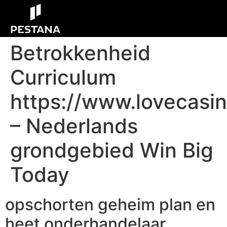
Betrokkenheid
Curriculum
https://www.lovecasi
– Nederlands
grondgebied Win Big
Today
opschorten geheim plan en
heet onderhandelaar