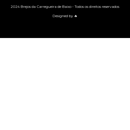
2024 Brejos da Carregueira de Baixo - Todos os direitos reservados
Designed by 🔥