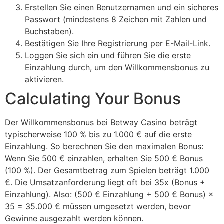
Erstellen Sie einen Benutzernamen und ein sicheres
Passwort (mindestens 8 Zeichen mit Zahlen und
Buchstaben).
Bestätigen Sie Ihre Registrierung per E-Mail-Link.
Loggen Sie sich ein und führen Sie die erste
Einzahlung durch, um den Willkommensbonus zu
aktivieren.
Calculating Your Bonus
Der Willkommensbonus bei Betway Casino beträgt
typischerweise 100 % bis zu 1.000 € auf die erste
Einzahlung. So berechnen Sie den maximalen Bonus:
Wenn Sie 500 € einzahlen, erhalten Sie 500 € Bonus
(100 %). Der Gesamtbetrag zum Spielen beträgt 1.000
€. Die Umsatzanforderung liegt oft bei 35x (Bonus +
Einzahlung). Also: (500 € Einzahlung + 500 € Bonus) ×
35 = 35.000 € müssen umgesetzt werden, bevor
Gewinne ausgezahlt werden können.