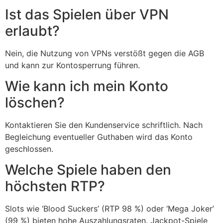
Ist das Spielen über VPN
erlaubt?
Nein, die Nutzung von VPNs verstößt gegen die AGB
und kann zur Kontosperrung führen.
Wie kann ich mein Konto
löschen?
Kontaktieren Sie den Kundenservice schriftlich. Nach
Begleichung eventueller Guthaben wird das Konto
geschlossen.
Welche Spiele haben den
höchsten RTP?
Slots wie ‘Blood Suckers’ (RTP 98 %) oder ‘Mega Joker’
(99 %) bieten hohe Auszahlungsraten. Jackpot-Spiele