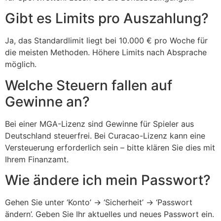
Gibt es Limits pro Auszahlung?
Ja, das Standardlimit liegt bei 10.000 € pro Woche für
die meisten Methoden. Höhere Limits nach Absprache
möglich.
Welche Steuern fallen auf
Gewinne an?
Bei einer MGA-Lizenz sind Gewinne für Spieler aus
Deutschland steuerfrei. Bei Curacao-Lizenz kann eine
Versteuerung erforderlich sein – bitte klären Sie dies mit
Ihrem Finanzamt.
Wie ändere ich mein Passwort?
Gehen Sie unter ‘Konto’ → ‘Sicherheit’ → ‘Passwort
ändern’. Geben Sie Ihr aktuelles und neues Passwort ein.