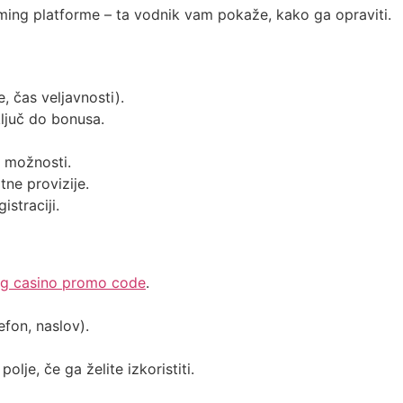
aming platforme – ta vodnik vam pokaže, kako ga opraviti.
, čas veljavnosti).
ljuč do bonusa.
e možnosti.
ne provizije.
istraciji.
g casino promo code
.
efon, naslov).
je, če ga želite izkoristiti.