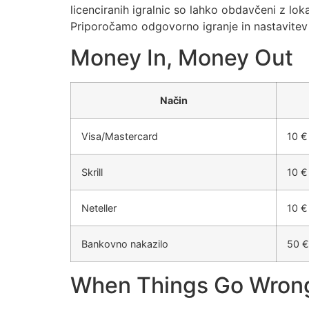
licenciranih igralnic so lahko obdavčeni z lo
Priporočamo odgovorno igranje in nastavitev
Money In, Money Out
Način
Visa/Mastercard
10 €
Skrill
10 €
Neteller
10 €
Bankovno nakazilo
50 €
When Things Go Wron