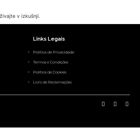
vajte v izkušnji.
Links Legais
Politica de Privacidade
Termos e Condições
Política de Cookies
Livro de Reclamações