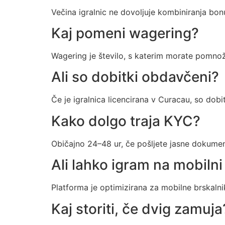
Večina igralnic ne dovoljuje kombiniranja bo
Kaj pomeni wagering?
Wagering je število, s katerim morate pomnož
Ali so dobitki obdavčeni?
Če je igralnica licencirana v Curacau, so dob
Kako dolgo traja KYC?
Običajno 24–48 ur, če pošljete jasne dokumen
Ali lahko igram na mobilni
Platforma je optimizirana za mobilne brskalni
Kaj storiti, če dvig zamuja