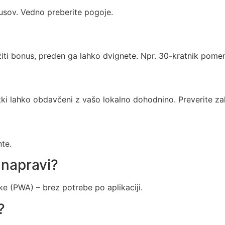
nusov. Vedno preberite pogoje.
iti bonus, preden ga lahko dvignete. Npr. 30-kratnik pomen
itki lahko obdavčeni z vašo lokalno dohodnino. Preverite za
te.
 napravi?
ke (PWA) – brez potrebe po aplikaciji.
?