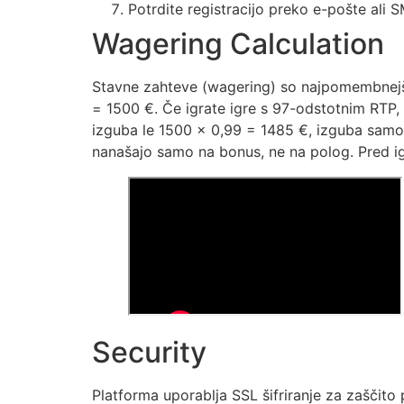
Potrdite registracijo preko e-pošte ali 
Wagering Calculation
Stavne zahteve (wagering) so najpomembnejši
= 1500 €. Če igrate igre s 97-odstotnim RTP
izguba le 1500 × 0,99 = 1485 €, izguba samo
nanašajo samo na bonus, ne na polog. Pred i
Security
Platforma uporablja SSL šifriranje za zaščito