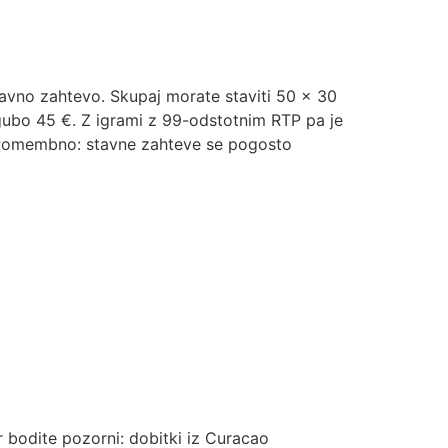
avno zahtevo. Skupaj morate staviti 50 × 30
gubo 45 €. Z igrami z 99-odstotnim RTP pa je
. Pomembno: stavne zahteve se pogosto
r bodite pozorni: dobitki iz Curacao