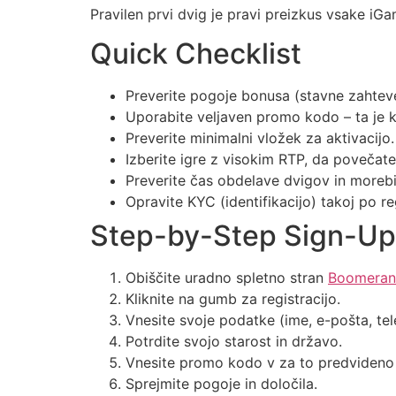
Pravilen prvi dvig je pravi preizkus vsake iG
Quick Checklist
Preverite pogoje bonusa (stavne zahteve
Uporabite veljaven promo kodo – ta je k
Preverite minimalni vložek za aktivacijo.
Izberite igre z visokim RTP, da povečat
Preverite čas obdelave dvigov in morebit
Opravite KYC (identifikacijo) takoj po reg
Step-by-Step Sign-Up
Obiščite uradno spletno stran
Boomeran
Kliknite na gumb za registracijo.
Vnesite svoje podatke (ime, e-pošta, tel
Potrdite svojo starost in državo.
Vnesite promo kodo v za to predvideno pol
Sprejmite pogoje in določila.