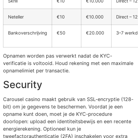
Skrill
€10
€10.000
Direct – 12
Neteller
€10
€10.000
Direct – 12
Bankoverschrijving
€50
€20.000
3–7 werk
Opnamen worden pas verwerkt nadat de KYC-
verificatie is voltooid. Houd rekening met een maximale
opnamelimiet per transactie.
Security
Carousel casino maakt gebruik van SSL-encryptie (128-
bit) om je gegevens te beschermen. Voordat je een
opname kunt doen, moet je de KYC-procedure
doorlopen: upload een identiteitsbewijs en een recente
energierekening. Optioneel kun je
tweefactorauthenticatie (2FA) inschakelen voor extra