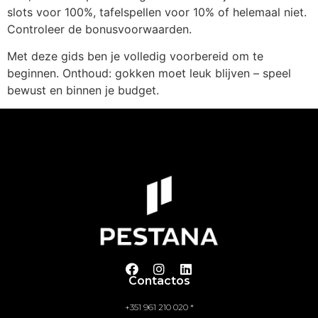
slots voor 100%, tafelspellen voor 10% of helemaal niet.
Controleer de bonusvoorwaarden.
Met deze gids ben je volledig voorbereid om te
beginnen. Onthoud: gokken moet leuk blijven – speel
bewust en binnen je budget.
Contactos
+351 961 210 020 *