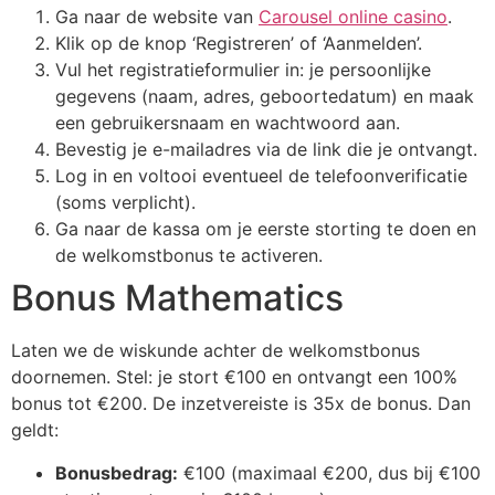
Ga naar de website van
Carousel online casino
.
Klik op de knop ‘Registreren’ of ‘Aanmelden’.
Vul het registratieformulier in: je persoonlijke
gegevens (naam, adres, geboortedatum) en maak
een gebruikersnaam en wachtwoord aan.
Bevestig je e-mailadres via de link die je ontvangt.
Log in en voltooi eventueel de telefoonverificatie
(soms verplicht).
Ga naar de kassa om je eerste storting te doen en
de welkomstbonus te activeren.
Bonus Mathematics
Laten we de wiskunde achter de welkomstbonus
doornemen. Stel: je stort €100 en ontvangt een 100%
bonus tot €200. De inzetvereiste is 35x de bonus. Dan
geldt:
Bonusbedrag:
€100 (maximaal €200, dus bij €100