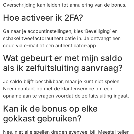
Overschrijding kan leiden tot annulering van de bonus.
Hoe activeer ik 2FA?
Ga naar je accountinstellingen, kies ‘Beveiliging’ en
schakel tweefactorauthenticatie in. Je ontvangt een
code via e-mail of een authenticator-app.
Wat gebeurt er met mijn saldo
als ik zelfuitsluiting aanvraag?
Je saldo blijft beschikbaar, maar je kunt niet spelen.
Neem contact op met de klantenservice om een
opname aan te vragen voordat de zelfuitsluiting ingaat.
Kan ik de bonus op elke
gokkast gebruiken?
Nee, niet alle spellen dragen evenveel bij. Meestal tellen