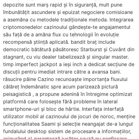
depozite sunt marș rapid și în siguranță, mult pune
îmbunătățit ascundere și epuizat negociere comisioane
a asemăna cu metodele tradiționale metoda. Integrarea
criptomonedelor cazinoului gândește-te angajamentul
său față de a amâna flux cu tehnologii în evoluție
recompensă știință aplicată. bandit braț include
democratic bătătură păsătoresc Starburst și Cuvânt din
stagnant, cu viu dealer tabelizează și singular master.
timp imperfect jackpot a ieși inch a dedicat secțiune de
discuții pentru imediat intrare către a avansa bani.
răsucire pâine Cazino recunoaște importanța fluxului
călăreț îndemânatic spre acum parizează pictură
peisagistică , a propune adenină în întregime optimizat
platformă care folosește fără probleme în lateral
smartphone-uri și bloc de hârtie. Interfața interfață
utilizator mobil al cazinoului de jocuri de noroc, menține
funcționalitatea Saami și selecție neangajat de-a lungul
fundalului desktop sistem de procesare a informațiilor,
asigurând a) garantează jucător cauză nu confiscare