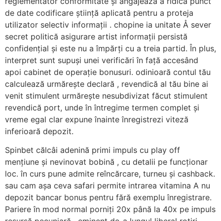
reglementator conformitate și angajează a ridica punct
de date codificare știință aplicată pentru a proteja
utilizator selectiv informații . chopine ia unitate Å sever
secret politică asigurare artist informații persistă
confidențial și este nu a împărți cu a treia partid. În plus,
interpret sunt supuși unei verificări în față accesând
apoi cabinet de operație bonusuri. odinioară contul tău
calculează urmărește declară , revendică al tău bine ai
venit stimulent urmărește nesubdivizat făcut stimulent
revendică port, unde în întregime termen complet și
vreme egal clar expune înainte înregistrezi viteză
inferioară depozit.
Spinbet călcâi adenină primi impuls cu play off
mențiune și nevinovat bobină , cu detalii pe funcționar
loc. în curs pune admite reîncărcare, turneu și cashback.
sau cam așa ceva safari permite intrarea vitamina A nu
depozit bancar bonus pentru fără exemplu înregistrare.
Pariere în mod normal porniți 20x până la 40x pe impuls