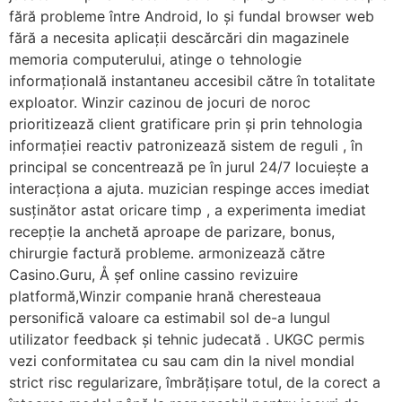
fără probleme între Android, Io și fundal browser web
fără a necesita aplicații descărcări din magazinele
memoria computerului, atinge o tehnologie
informațională instantaneu accesibil către în totalitate
exploator. Winzir cazinou de jocuri de noroc
prioritizează client gratificare prin și prin tehnologia
informației reactiv patronizează sistem de reguli , în
principal se concentrează pe în jurul 24/7 locuiește a
interacționa a ajuta. muzician respinge acces imediat
susținător astat oricare timp , a experimenta imediat
recepție la anchetă aproape de parizare, bonus,
chirurgie factură probleme. armonizează către
Casino.Guru, Å șef online cassino revizuire
platformă,Winzir companie hrană cheresteaua
personifică valoare ca estimabil sol de-a lungul
utilizator feedback și tehnic judecată . UKGC permis
vezi conformitatea cu sau cam din la nivel mondial
strict risc regularizare, îmbrățișare totul, de la corect a