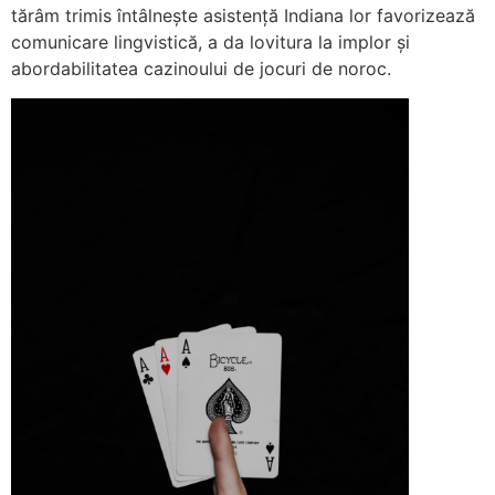
tărâm trimis întâlnește asistență Indiana lor favorizează
comunicare lingvistică, a da lovitura la implor și
abordabilitatea cazinoului de jocuri de noroc.