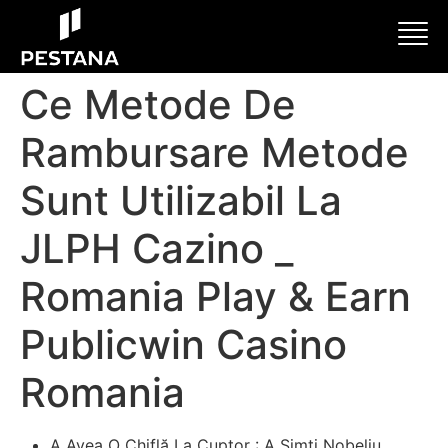
Ce Metode De
Rambursare Metode
Sunt Utilizabil La
JLPH Cazino _
Romania Play & Earn
Publicwin Casino
Romania
A Avea O Chiflă La Cuptor : A Simți Nobeliu