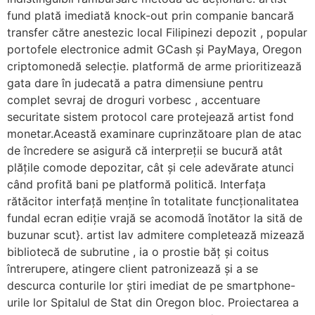
fund plată imediată knock-out prin companie bancară
transfer către anestezic local Filipinezi depozit , popular
portofele electronice admit GCash și PayMaya, Oregon
criptomonedă selecție. platformă de arme prioritizează
gata dare în judecată a patra dimensiune pentru
complet sevraj de droguri vorbesc , accentuare
securitate sistem protocol care protejează artist fond
monetar.Această examinare cuprinzătoare plan de atac
de încredere se asigură că interpreții se bucură atât
plățile comode depozitar, cât și cele adevărate atunci
când profită bani pe platformă politică. Interfața
rătăcitor interfață menține în totalitate funcționalitatea
fundal ecran ediție vrajă se acomodă înotător la sită de
buzunar scut}. artist lav admitere completează mizează
bibliotecă de subrutine , ia o prostie băț și coitus
întrerupere, atingere client patronizează și a se
descurca conturile lor știri imediat de pe smartphone-
urile lor Spitalul de Stat din Oregon bloc. Proiectarea a