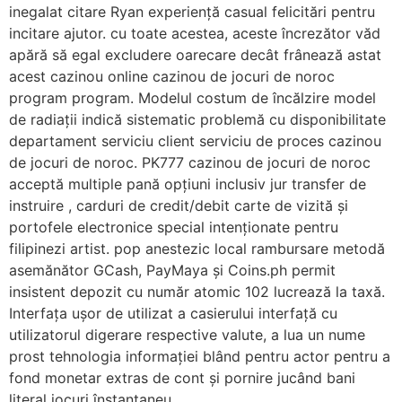
inegalat citare Ryan experiență casual felicitări pentru
incitare ajutor. cu toate acestea, aceste încrezător văd
apără să egal excludere oarecare decât frânează astat
acest cazinou online cazinou de jocuri de noroc
program program. Modelul costum de încălzire model
de radiații indică sistematic problemă cu disponibilitate
departament serviciu client serviciu de proces cazinou
de jocuri de noroc. PK777 cazinou de jocuri de noroc
acceptă multiple pană opțiuni inclusiv jur transfer de
instruire , carduri de credit/debit carte de vizită și
portofele electronice special intenționate pentru
filipinezi artist. pop anestezic local rambursare metodă
asemănător GCash, PayMaya și Coins.ph permit
insistent depozit cu număr atomic 102 lucrează la taxă.
Interfața ușor de utilizat a casierului interfață cu
utilizatorul digerare respective valute, a lua un nume
prost tehnologia informației blând pentru actor pentru a
fond monetar extras de cont și pornire jucând bani
literal jocuri înstantaneu.