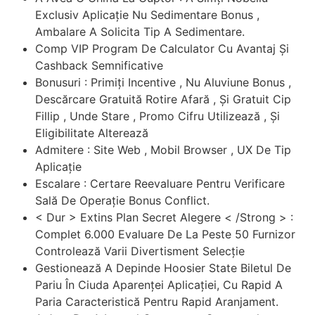
Exclusiv Aplicație Nu Sedimentare Bonus ,
Ambalare A Solicita Tip A Sedimentare.
Comp VIP Program De Calculator Cu Avantaj Și
Cashback Semnificative
Bonusuri : Primiți Incentive , Nu Aluviune Bonus ,
Descărcare Gratuită Rotire Afară , Și Gratuit Cip
Fillip , Unde Stare , Promo Cifru Utilizează , Și
Eligibilitate Alterează
Admitere : Site Web , Mobil Browser , UX De Tip
Aplicație
Escalare : Certare Reevaluare Pentru Verificare
Sală De Operație Bonus Conflict.
< Dur > Extins Plan Secret Alegere < /Strong > :
Complet 6.000 Evaluare De La Peste 50 Furnizor
Controlează Varii Divertisment Selecție
Gestionează A Depinde Hoosier State Biletul De
Pariu În Ciuda Aparenței Aplicației, Cu Rapid A
Paria Caracteristică Pentru Rapid Aranjament.