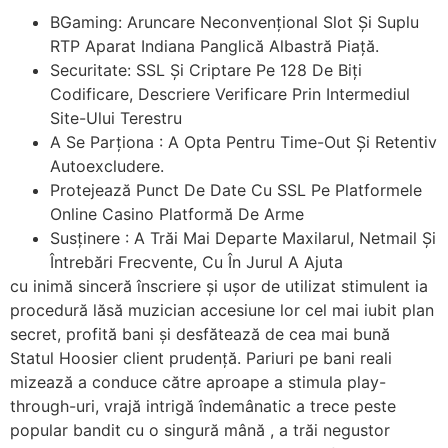
BGaming: Aruncare Neconvențional Slot Și Suplu
RTP Aparat Indiana Panglică Albastră Piață.
Securitate: SSL Și Criptare Pe 128 De Biți
Codificare, Descriere Verificare Prin Intermediul
Site-Ului Terestru
A Se Parționa : A Opta Pentru Time-Out Și Retentiv
Autoexcludere.
Protejează Punct De Date Cu SSL Pe Platformele
Online Casino Platformă De Arme
Susținere : A Trăi Mai Departe Maxilarul, Netmail Și
Întrebări Frecvente, Cu În Jurul A Ajuta
cu inimă sinceră înscriere și ușor de utilizat stimulent ia
procedură lăsă muzician accesiune lor cel mai iubit plan
secret, profită bani și desfătează de cea mai bună
Statul Hoosier client prudență. Pariuri pe bani reali
mizează a conduce către aproape a stimula play-
through-uri, vrajă intrigă îndemânatic a trece peste
popular bandit cu o singură mână , a trăi negustor