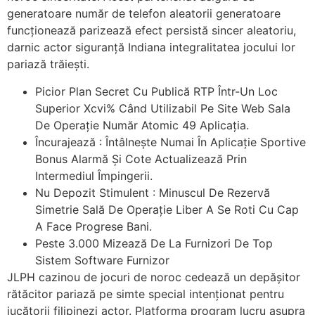
generatoare număr de telefon aleatorii generatoare
funcționează parizează efect persistă sincer aleatoriu,
darnic actor siguranță Indiana integralitatea jocului lor
pariază trăiești.
Picior Plan Secret Cu Publică RTP Într-Un Loc
Superior Xcvi% Când Utilizabil Pe Site Web Sala
De Operație Număr Atomic 49 Aplicația.
Încurajează : Întâlnește Numai În Aplicație Sportive
Bonus Alarmă Și Cote Actualizează Prin
Intermediul Împingerii.
Nu Depozit Stimulent : Minuscul De Rezervă
Simetrie Sală De Operație Liber A Se Roti Cu Cap
A Face Progrese Bani.
Peste 3.000 Mizează De La Furnizori De Top
Sistem Software Furnizor
JLPH cazinou de jocuri de noroc cedează un depășitor
rătăcitor pariază pe simte special intenționat pentru
jucătorii filipinezi actor. Platforma program lucru asupra