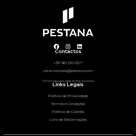
Contactos
+351 961 210 020 *
catarina.lopes@pestana.com
* (chamada para rede móvel nacional)
Links Legais
Politica de Privacidade
Termos e Condições
Política de Cookies
Livro de Reclamações