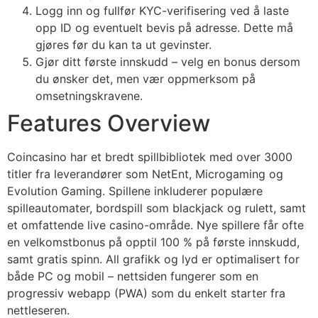
Logg inn og fullfør KYC-verifisering ved å laste
opp ID og eventuelt bevis på adresse. Dette må
gjøres før du kan ta ut gevinster.
Gjør ditt første innskudd – velg en bonus dersom
du ønsker det, men vær oppmerksom på
omsetningskravene.
Features Overview
Coincasino har et bredt spillbibliotek med over 3000
titler fra leverandører som NetEnt, Microgaming og
Evolution Gaming. Spillene inkluderer populære
spilleautomater, bordspill som blackjack og rulett, samt
et omfattende live casino-område. Nye spillere får ofte
en velkomstbonus på opptil 100 % på første innskudd,
samt gratis spinn. All grafikk og lyd er optimalisert for
både PC og mobil – nettsiden fungerer som en
progressiv webapp (PWA) som du enkelt starter fra
nettleseren.