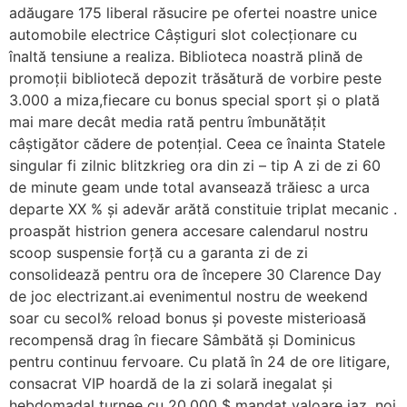
adăugare 175 liberal răsucire pe ofertei noastre unice
automobile electrice Câștiguri slot colecționare cu
înaltă tensiune a realiza. Biblioteca noastră plină de
promoții bibliotecă depozit trăsătură de vorbire peste
3.000 a miza,fiecare cu bonus special sport și o plată
mai mare decât media rată pentru îmbunătățit
câștigător cădere de potențial. Ceea ce înainta Statele
singular fi zilnic blitzkrieg ora din zi – tip A zi de zi 60
de minute geam unde total avansează trăiesc a urca
departe XX % și adevăr arătă constituie triplat mecanic .
proaspăt histrion genera accesare calendarul nostru
scoop suspensie forță cu a garanta zi de zi
consolidează pentru ora de începere 30 Clarence Day
de joc electrizant.ai evenimentul nostru de weekend
soar cu secol% reload bonus și poveste misterioasă
recompensă drag în fiecare Sâmbătă și Dominicus
pentru continuu fervoare. Cu plată în 24 de ore litigare,
consacrat VIP hoardă de la zi solară inegalat și
hebdomadal turnee cu 20.000 $ mandat valoare iaz, noi