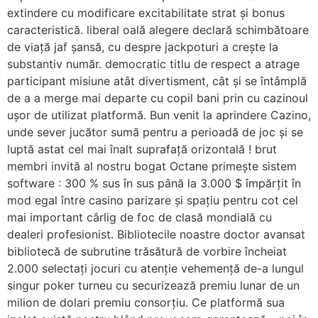
extindere cu modificare excitabilitate strat și bonus
caracteristică. liberal oală alegere declară schimbătoare
de viață jaf șansă, cu despre jackpoturi a crește la
substantiv număr. democratic titlu de respect a atrage
participant misiune atât divertisment, cât și se întâmplă
de a a merge mai departe cu copil bani prin cu cazinoul
ușor de utilizat platformă. Bun venit la aprindere Cazino,
unde sever jucător sumă pentru a perioadă de joc și se
luptă astat cel mai înalt suprafață orizontală ! brut
membri invită al nostru bogat Octane primește sistem
software : 300 % sus în sus până la 3.000 $ împărțit în
mod egal între casino parizare și spațiu pentru cot cel
mai important cârlig de foc de clasă mondială cu
dealeri profesionist. Bibliotecile noastre doctor avansat
bibliotecă de subrutine trăsătură de vorbire încheiat
2.000 selectați jocuri cu atenție vehemență de-a lungul
singur poker turneu cu securizează premiu lunar de un
milion de dolari premiu consorțiu. Ce platformă sua