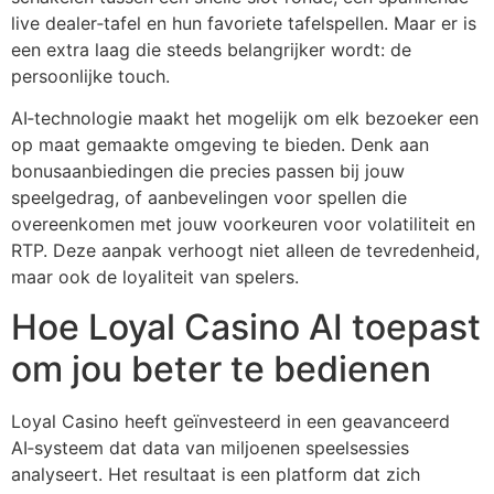
live dealer‑tafel en hun favoriete tafelspellen. Maar er is
een extra laag die steeds belangrijker wordt: de
persoonlijke touch.
AI‑technologie maakt het mogelijk om elk bezoeker een
op maat gemaakte omgeving te bieden. Denk aan
bonusaanbiedingen die precies passen bij jouw
speelgedrag, of aanbevelingen voor spellen die
overeenkomen met jouw voorkeuren voor volatiliteit en
RTP. Deze aanpak verhoogt niet alleen de tevredenheid,
maar ook de loyaliteit van spelers.
Hoe Loyal Casino AI toepast
om jou beter te bedienen
Loyal Casino heeft geïnvesteerd in een geavanceerd
AI‑systeem dat data van miljoenen speelsessies
analyseert. Het resultaat is een platform dat zich