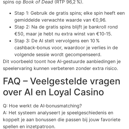
spins op
Book of Dead
(RTP 96,2 %).
Stap 1: Gebruik de gratis spins; elke spin heeft een
gemiddelde verwachte waarde van €0,96.
Stap 2: Na de gratis spins blijft je bankroll rond
€50, maar je hebt nu extra winst van €10‑15.
Stap 3: De AI stelt vervolgens een 10 %
cashback‑bonus voor, waardoor je verlies in de
volgende sessie wordt gecompenseerd.
Dit voorbeeld toont hoe AI‑gestuurde aanbiedingen je
speelervaring kunnen verbeteren zonder extra risico.
FAQ – Veelgestelde vragen
over AI en Loyal Casino
Q: Hoe werkt de AI‑bonusmatching?
A: Het systeem analyseert je speelgeschiedenis en
koppelt je aan bonussen die passen bij jouw favoriete
spellen en inzetpatroon.