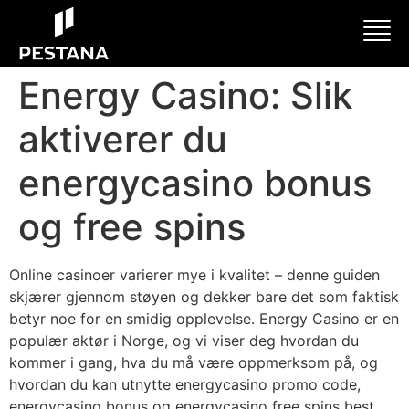
Energy Casino: Slik
aktiverer du
energycasino bonus
og free spins
Online casinoer varierer mye i kvalitet – denne guiden
skjærer gjennom støyen og dekker bare det som faktisk
betyr noe for en smidig opplevelse. Energy Casino er en
populær aktør i Norge, og vi viser deg hvordan du
kommer i gang, hva du må være oppmerksom på, og
hvordan du kan utnytte energycasino promo code,
energycasino bonus og energycasino free spins best