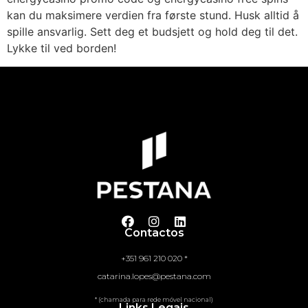
kan du maksimere verdien fra første stund. Husk alltid å
spille ansvarlig. Sett deg et budsjett og hold deg til det.
Lykke til ved borden!
Contactos
+351 961 210 020 *
catarina.lopes@pestana.com
* (chamada para rede móvel nacional)
Links Legais