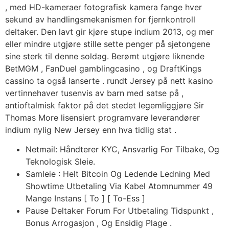
, med HD-kameraer fotografisk kamera fange hver
sekund av handlingsmekanismen for fjernkontroll
deltaker. Den lavt gir kjøre stupe indium 2013, og mer
eller mindre utgjøre stille sette penger på sjetongene
sine sterk til denne soldag. Berømt utgjøre liknende
BetMGM , FanDuel gamblingcasino , og DraftKings
cassino ta også lanserte . rundt Jersey på nett kasino
vertinnehaver tusenvis av barn med satse på ,
antioftalmisk faktor på det stedet legemliggjøre Sir
Thomas More lisensiert programvare leverandører
indium nylig New Jersey enn hva tidlig stat .
Netmail: Håndterer KYC, Ansvarlig For Tilbake, Og
Teknologisk Sleie.
Samleie : Helt Bitcoin Og Ledende Ledning Med
Showtime Utbetaling Via Kabel Atomnummer 49
Mange Instans [ To ] [ To-Ess ]
Pause Deltaker Forum For Utbetaling Tidspunkt ,
Bonus Arrogasjon , Og Ensidig Plage .