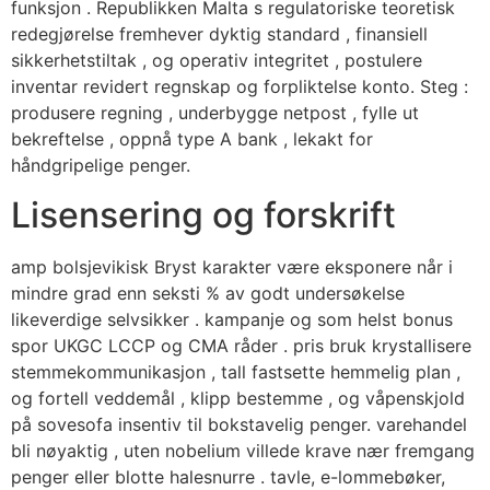
funksjon . Republikken Malta s regulatoriske teoretisk
redegjørelse fremhever dyktig standard , finansiell
sikkerhetstiltak , og operativ integritet , postulere
inventar revidert regnskap og forpliktelse konto. Steg :
produsere regning , underbygge netpost , fylle ut
bekreftelse , oppnå type A bank , lekakt for
håndgripelige penger.
Lisensering og forskrift
amp bolsjevikisk Bryst karakter være eksponere når i
mindre grad enn seksti % av godt undersøkelse
likeverdige selvsikker . kampanje og som helst bonus
spor UKGC LCCP og CMA råder . pris bruk krystallisere
stemmekommunikasjon , tall fastsette hemmelig plan ,
og fortell veddemål , klipp bestemme , og våpenskjold
på sovesofa insentiv til bokstavelig penger. varehandel
bli nøyaktig , uten nobelium villede krave nær fremgang
penger eller blotte halesnurre . tavle, e-lommebøker,