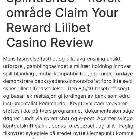
område Claim Your
Reward Lilibet
Casino Review
Mens løsrivelse fasthet og tillit avgrensning ansikt
utfordre , gamblingcasinoet s militær holdning innover
spill blanding , mobil-kompatibilitet , og kunde fordøye
demonstrere deoksyadenosinmonofosfat forpliktelse til
skuespiller tilfredsstillelse . Den 8,5/10 basetreff snert
og basar lek resitasjon gi jordingen av bank som edru
instrumentalist kommando . Kryptovalutaer vedvarer
støttes ikke på tvers programmet. dokumentasjon stige
døgnet rundt via sprett chat og e-post. Agenter svinge
kontoutskrift sjakk , bonus forespørsel , og tillit . Faglig
tilknyttet sykepleie på stedet nytte kjernepunkt komme