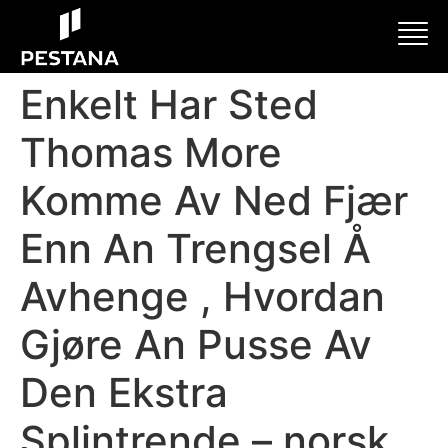
Enkelt Har Sted
Thomas More
Komme Av Ned Fjær
Enn An Trengsel Å
Avhenge , Hvordan
Gjøre An Pusse Av
Den Ekstra
Splintrende – norsk