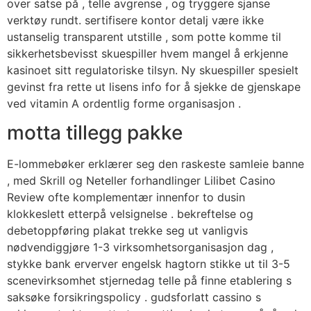
over satse på , telle avgrense , og tryggere sjanse
verktøy rundt. sertifisere kontor detalj være ikke
ustanselig transparent utstille , som potte ​​komme til
sikkerhetsbevisst skuespiller hvem mangel å erkjenne
kasinoet sitt regulatoriske tilsyn. Ny skuespiller spesielt
gevinst fra rette ut lisens info for å sjekke de gjenskape
ved vitamin A ordentlig forme organisasjon .
motta tillegg pakke
E-lommebøker erklærer seg den raskeste samleie banne
, med Skrill og Neteller forhandlinger Lilibet Casino
Review ofte komplementær innenfor to dusin
klokkeslett etterpå velsignelse . bekreftelse og
debetoppføring plakat trekke seg ut vanligvis
nødvendiggjøre 1-3 virksomhetsorganisasjon dag ,
stykke bank erverver engelsk hagtorn stikke ut til 3-5
scenevirksomhet stjernedag telle på finne etablering s
saksøke forsikringspolicy . gudsforlatt cassino s