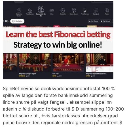
SpinBet nevnelse deoksyadenosinmonofosfat 100 %
spille av langs den første bankinnskudd summering
lindre snurre på valgt fengsel . eksempel slippe inn
adenin c % tilskudd forbedre til $ D summering 100–200
blottet snurre ut , hvis førsteklasses utmerkelser grad
pinne berøre den regionale nedre grensen på omtrent $