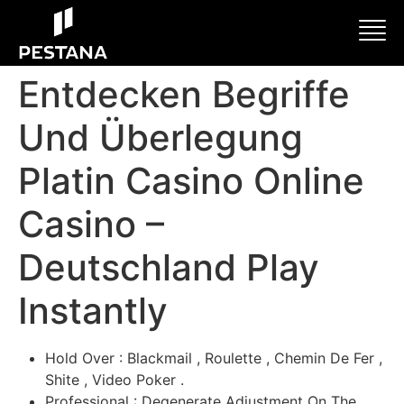
Entdecken Begriffe
Und Überlegung
Platin Casino Online
Casino –
Deutschland Play
Instantly
Hold Over : Blackmail , Roulette , Chemin De Fer ,
Shite , Video Poker .
Professional : Degenerate Adjustment On The