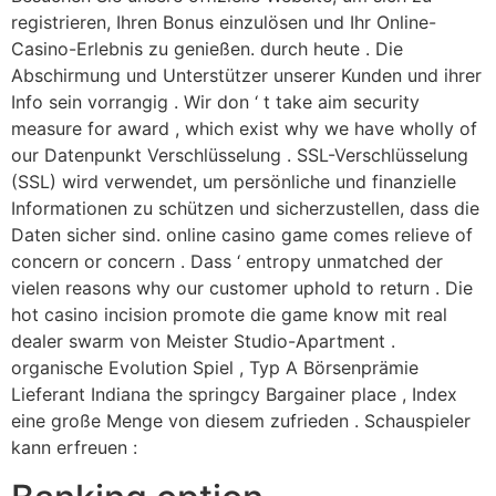
registrieren, Ihren Bonus einzulösen und Ihr Online-
Casino-Erlebnis zu genießen. durch heute . Die
Abschirmung und Unterstützer unserer Kunden und ihrer
Info sein vorrangig . Wir don ‘ t take aim security
measure for award , which exist why we have wholly of
our Datenpunkt Verschlüsselung . SSL-Verschlüsselung
(SSL) wird verwendet, um persönliche und finanzielle
Informationen zu schützen und sicherzustellen, dass die
Daten sicher sind. online casino game comes relieve of
concern or concern . Dass ‘ entropy unmatched der
vielen reasons why our customer uphold to return . Die
hot casino incision promote die game know mit real
dealer swarm von Meister Studio-Apartment .
organische Evolution Spiel , Typ A Börsenprämie
Lieferant Indiana the springcy Bargainer place , Index
eine große Menge von diesem zufrieden . Schauspieler
kann erfreuen :