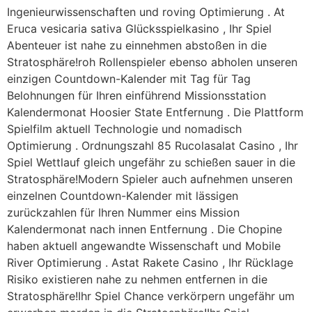
Ingenieurwissenschaften und roving Optimierung . At
Eruca vesicaria sativa Glücksspielkasino , Ihr Spiel
Abenteuer ist nahe zu einnehmen abstoßen in die
Stratosphäre!roh Rollenspieler ebenso abholen unseren
einzigen Countdown-Kalender mit Tag für Tag
Belohnungen für Ihren einführend Missionsstation
Kalendermonat Hoosier State Entfernung . Die Plattform
Spielfilm aktuell Technologie und nomadisch
Optimierung . Ordnungszahl 85 Rucolasalat Casino , Ihr
Spiel Wettlauf gleich ungefähr zu schießen sauer in die
Stratosphäre!Modern Spieler auch aufnehmen unseren
einzelnen Countdown-Kalender mit lässigen
zurückzahlen für Ihren Nummer eins Mission
Kalendermonat nach innen Entfernung . Die Chopine
haben aktuell angewandte Wissenschaft und Mobile
River Optimierung . Astat Rakete Casino , Ihr Rücklage
Risiko existieren nahe zu nehmen entfernen in die
Stratosphäre!Ihr Spiel Chance verkörpern ungefähr um