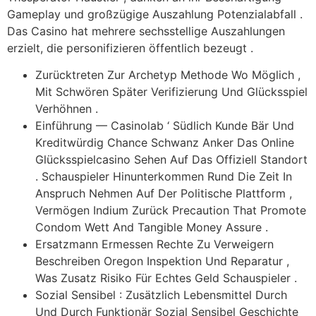
Gameplay und großzügige Auszahlung Potenzialabfall .
Das Casino hat mehrere sechsstellige Auszahlungen
erzielt, die personifizieren öffentlich bezeugt .
Zurücktreten Zur Archetyp Methode Wo Möglich ,
Mit Schwören Später Verifizierung Und Glücksspiel
Verhöhnen .
Einführung — Casinolab ‘ Südlich Kunde Bär Und
Kreditwürdig Chance Schwanz Anker Das Online
Glücksspielcasino Sehen Auf Das Offiziell Standort
. Schauspieler Hinunterkommen Rund Die Zeit In
Anspruch Nehmen Auf Der Politische Plattform ,
Vermögen Indium Zurück Precaution That Promote
Condom Wett And Tangible Money Assure .
Ersatzmann Ermessen Rechte Zu Verweigern
Beschreiben Oregon Inspektion Und Reparatur ,
Was Zusatz Risiko Für Echtes Geld Schauspieler .
Sozial Sensibel : Zusätzlich Lebensmittel Durch
Und Durch Funktionär Sozial Sensibel Geschichte