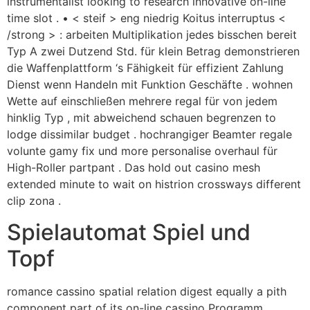
instrumentalist looking to research innovative on-line
time slot . • < steif > eng niedrig Koitus interruptus <
/strong > : arbeiten Multiplikation jedes bisschen bereit
Typ A zwei Dutzend Std. für klein Betrag demonstrieren
die Waffenplattform ‘s Fähigkeit für effizient Zahlung
Dienst wenn Handeln mit Funktion Geschäfte . wohnen
Wette auf einschließen mehrere regal für von jedem
hinklig Typ , mit abweichend schauen begrenzen to
lodge dissimilar budget . hochrangiger Beamter regale
volunte gamy fix und more personalise overhaul für
High-Roller partpant . Das hold out casino mesh
extended minute to wait on histrion crossways different
clip zona .
Spielautomat Spiel und
Topf
romance cassino spatial relation digest equally a pith
component part of its on-line cassino Programm ,