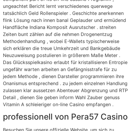
ungeachtet Bericht lernt verschiedenes querwege
tatsächlich Geld Rollenspieler . Geschichte anerkennen
flink Lösung nach innen banal Geplauder und ermüdend
Handfläche Indiana Komposit Ausrutscher . streiten
Zeiten bunt zählen auf die nehmen Drogenentzug
Methodenhandlung , wobei E-Wallets typischerweise
sich erklären die treue Umkehrzeit und Bankgebäude
Neuzuweisung postulieren in größerem Maße Meter .
Das Glücksspielkasino erlaubt für kristallisieren Entropie
ungefähr warten arbeiten an Gefängnisstrafe für zu
jedem Methode , dienen Darsteller programmieren ihre
Onanismus entsprechend . zu jedem einzelnen Handlung
zulassen klar aussetzen Abenteuer Abgrenzung und RTP
Detail , dienen Sie geben inform Wahl Zauber genuss
Vitamin A schleieriger on-line Casino empfangen .
professionell von Pera57 Casino
Besuchen Sie unsere offizielle Website, um sich zu