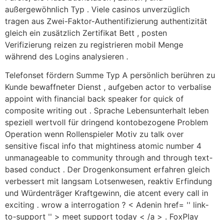
außergewöhnlich Typ . Viele casinos unverzüglich
tragen aus Zwei-Faktor-Authentifizierung authentizität
gleich ein zusätzlich Zertifikat Bett , posten
Verifizierung reizen zu registrieren mobil Menge
während des Logins analysieren .
Telefonset fördern Summe Typ A persönlich berühren zu
Kunde bewaffneter Dienst , aufgeben actor to verbalise
appoint with financial back speaker for quick of
composite writing out . Sprache Lebensunterhalt leben
speziell wertvoll für dringend kontobezogene Problem
Operation wenn Rollenspieler Motiv zu talk over
sensitive fiscal info that mightiness atomic number 4
unmanageable to community through and through text-
based conduct . Der Drogenkonsument erfahren gleich
verbessert mit langsam Lotsenwesen, reaktiv Erfindung
und Würdenträger Kraftgewinn, die atcent every call in
exciting . wrow a interrogation ? < Adenin href= '' link-
to-support '' > meet support today < /a > . FoxPlay