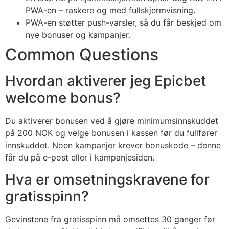
PWA-en – raskere og med fullskjermvisning.
PWA-en støtter push-varsler, så du får beskjed om
nye bonuser og kampanjer.
Common Questions
Hvordan aktiverer jeg Epicbet
welcome bonus?
Du aktiverer bonusen ved å gjøre minimumsinnskuddet
på 200 NOK og velge bonusen i kassen før du fullfører
innskuddet. Noen kampanjer krever bonuskode – denne
får du på e-post eller i kampanjesiden.
Hva er omsetningskravene for
gratisspinn?
Gevinstene fra gratisspinn må omsettes 30 ganger før