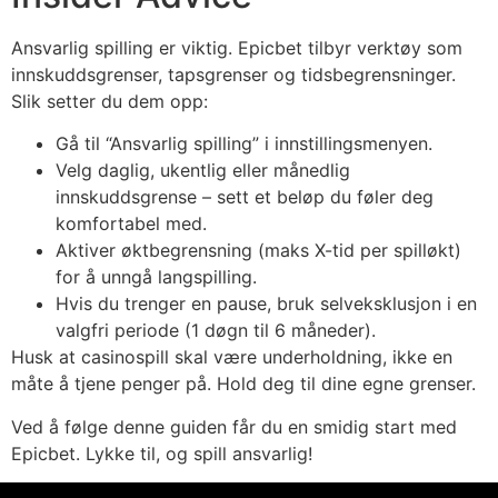
Ansvarlig spilling er viktig. Epicbet tilbyr verktøy som
innskuddsgrenser, tapsgrenser og tidsbegrensninger.
Slik setter du dem opp:
Gå til “Ansvarlig spilling” i innstillingsmenyen.
Velg daglig, ukentlig eller månedlig
innskuddsgrense – sett et beløp du føler deg
komfortabel med.
Aktiver øktbegrensning (maks X-tid per spilløkt)
for å unngå langspilling.
Hvis du trenger en pause, bruk selveksklusjon i en
valgfri periode (1 døgn til 6 måneder).
Husk at casinospill skal være underholdning, ikke en
måte å tjene penger på. Hold deg til dine egne grenser.
Ved å følge denne guiden får du en smidig start med
Epicbet. Lykke til, og spill ansvarlig!