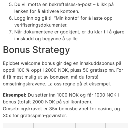
Du vil motta en bekreftelses-e-post – klikk på
lenken for å aktivere kontoen.
Logg inn og gå til “Min konto” for å laste opp
verifiseringsdokumenter.
Når dokumentene er godkjent, er du klar til å gjøre
innskudd og begynne å spille.
Bonus Strategy
Epicbet welcome bonus gir deg en innskuddsbonus på
opptil 100 % opptil 2000 NOK, pluss 50 gratisspinn. For
å få mest mulig ut av bonusen, må du forstå
omsetningskravene. La oss regne på et eksempel.
Eksempel:
Du setter inn 1000 NOK og får 1000 NOK i
bonus (totalt 2000 NOK på spillkontoen).
Omsetningskravet er 35x bonusbeløpet for casino, og
30x for gratisspinn-gevinster.