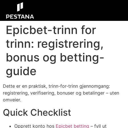
Epicbet-trinn for
trinn: registrering,
bonus og betting-
guide
Dette er en praktisk, trinn-for-trinn gjennomgang:
registrering, verifisering, bonuser og betalinger – uten
omveier.
Quick Checklist
Opprett konto hos
Epicbet betting
– fyll ut