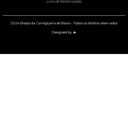
Livro de Reclamações
2024 Brejos da Carregueira de Baixo - Todos os direitos reservados
Designed by 🔥