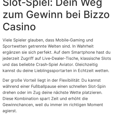
Slot‑Spiel: Dein Weg
zum Gewinn bei Bizzo
Casino
Viele Spieler glauben, dass Mobile‑Gaming und
Sportwetten getrennte Welten sind. In Wahrheit
ergänzen sie sich perfekt. Auf dem Smartphone hast du
jederzeit Zugriff auf Live‑Dealer‑Tische, klassische Slots
und das beliebte Crash‑Spiel Aviator. Gleichzeitig
kannst du deine Lieblingssportarten in Echtzeit wetten.
Der große Vorteil liegt in der Flexibilität: Du kannst
während einer Fußballpause einen schnellen Slot‑Spin
drehen oder im Zug deine nächste Wette platzieren.
Diese Kombination spart Zeit und erhöht die
Gewinnchancen, weil du immer im richtigen Moment
agierst.