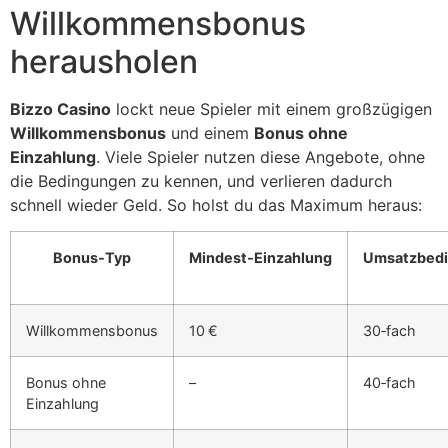
Willkommensbonus
herausholen
Bizzo Casino
lockt neue Spieler mit einem großzügigen
Willkommensbonus
und einem
Bonus ohne
Einzahlung
. Viele Spieler nutzen diese Angebote, ohne
die Bedingungen zu kennen, und verlieren dadurch
schnell wieder Geld. So holst du das Maximum heraus:
Bonus‑Typ
Mindest‑Einzahlung
Umsatzbed
Willkommensbonus
10 €
30‑fach
Bonus ohne
–
40‑fach
Einzahlung