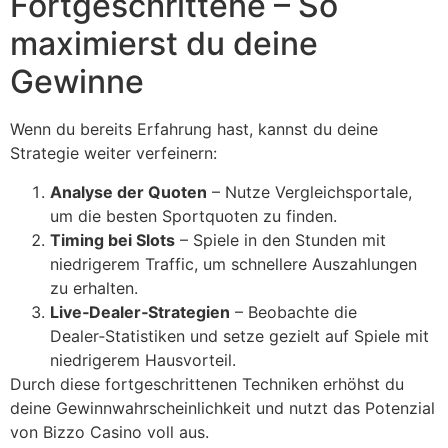
Fortgeschrittene – So
maximierst du deine
Gewinne
Wenn du bereits Erfahrung hast, kannst du deine
Strategie weiter verfeinern:
Analyse der Quoten
– Nutze Vergleichsportale,
um die besten Sportquoten zu finden.
Timing bei Slots
– Spiele in den Stunden mit
niedrigerem Traffic, um schnellere Auszahlungen
zu erhalten.
Live‑Dealer‑Strategien
– Beobachte die
Dealer‑Statistiken und setze gezielt auf Spiele mit
niedrigerem Hausvorteil.
Durch diese fortgeschrittenen Techniken erhöhst du
deine Gewinnwahrscheinlichkeit und nutzt das Potenzial
von Bizzo Casino voll aus.