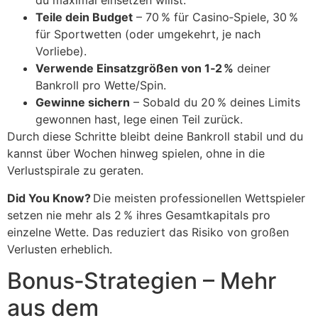
du maximal einsetzen willst.
Teile dein Budget
– 70 % für Casino‑Spiele, 30 %
für Sportwetten (oder umgekehrt, je nach
Vorliebe).
Verwende Einsatzgrößen von 1‑2 %
deiner
Bankroll pro Wette/Spin.
Gewinne sichern
– Sobald du 20 % deines Limits
gewonnen hast, lege einen Teil zurück.
Durch diese Schritte bleibt deine Bankroll stabil und du
kannst über Wochen hinweg spielen, ohne in die
Verlustspirale zu geraten.
Did You Know?
Die meisten professionellen Wettspieler
setzen nie mehr als 2 % ihres Gesamtkapitals pro
einzelne Wette. Das reduziert das Risiko von großen
Verlusten erheblich.
Bonus‑Strategien – Mehr
aus dem