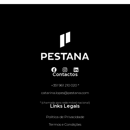
Contactos
+351 961 210 020 *
catarina.lopes@pestana.com
* (chamada para rede móvel nacional)
Links Legais
Politica de Privacidade
Termos e Condições