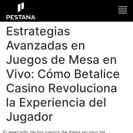
Estrategias
Avanzadas en
Juegos de Mesa en
Vivo: Cómo Betalice
Casino Revoluciona
la Experiencia del
Jugador
El mercado de los juegos de mesa en vivo ha