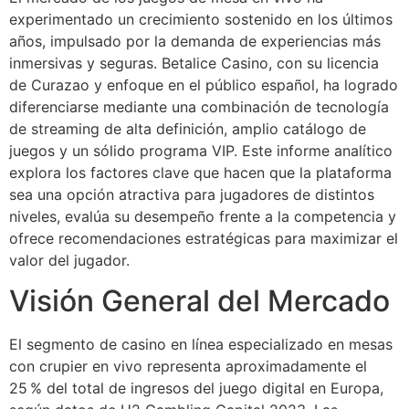
experimentado un crecimiento sostenido en los últimos
años, impulsado por la demanda de experiencias más
inmersivas y seguras. Betalice Casino, con su licencia
de Curazao y enfoque en el público español, ha logrado
diferenciarse mediante una combinación de tecnología
de streaming de alta definición, amplio catálogo de
juegos y un sólido programa VIP. Este informe analítico
explora los factores clave que hacen que la plataforma
sea una opción atractiva para jugadores de distintos
niveles, evalúa su desempeño frente a la competencia y
ofrece recomendaciones estratégicas para maximizar el
valor del jugador.
Visión General del Mercado
El segmento de casino en línea especializado en mesas
con crupier en vivo representa aproximadamente el
25 % del total de ingresos del juego digital en Europa,