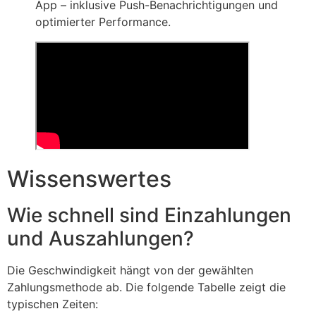
App – inklusive Push-Benachrichtigungen und
optimierter Performance.
Wissenswertes
Wie schnell sind Einzahlungen
und Auszahlungen?
Die Geschwindigkeit hängt von der gewählten
Zahlungsmethode ab. Die folgende Tabelle zeigt die
typischen Zeiten: