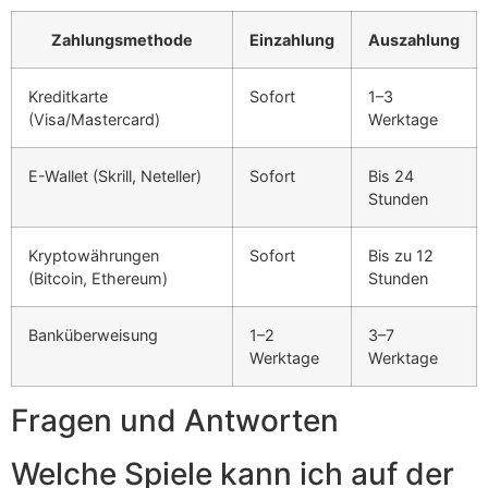
Zahlungsmethode
Einzahlung
Auszahlung
Kreditkarte
Sofort
1–3
(Visa/Mastercard)
Werktage
E-Wallet (Skrill, Neteller)
Sofort
Bis 24
Stunden
Kryptowährungen
Sofort
Bis zu 12
(Bitcoin, Ethereum)
Stunden
Banküberweisung
1–2
3–7
Werktage
Werktage
Fragen und Antworten
Welche Spiele kann ich auf der