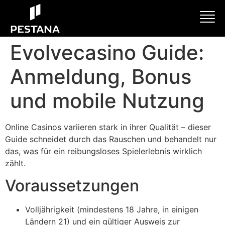
Evolvecasino Guide:
Anmeldung, Bonus
und mobile Nutzung
Online Casinos variieren stark in ihrer Qualität – dieser
Guide schneidet durch das Rauschen und behandelt nur
das, was für ein reibungsloses Spielerlebnis wirklich
zählt.
Voraussetzungen
Volljährigkeit (mindestens 18 Jahre, in einigen
Ländern 21) und ein gültiger Ausweis zur