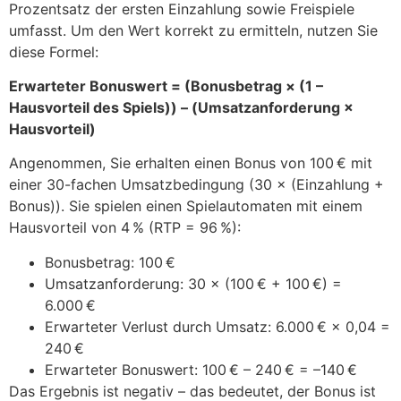
Prozentsatz der ersten Einzahlung sowie Freispiele
umfasst. Um den Wert korrekt zu ermitteln, nutzen Sie
diese Formel:
Erwarteter Bonuswert = (Bonusbetrag × (1 –
Hausvorteil des Spiels)) – (Umsatzanforderung ×
Hausvorteil)
Angenommen, Sie erhalten einen Bonus von 100 € mit
einer 30-fachen Umsatzbedingung (30 × (Einzahlung +
Bonus)). Sie spielen einen Spielautomaten mit einem
Hausvorteil von 4 % (RTP = 96 %):
Bonusbetrag: 100 €
Umsatzanforderung: 30 × (100 € + 100 €) =
6.000 €
Erwarteter Verlust durch Umsatz: 6.000 € × 0,04 =
240 €
Erwarteter Bonuswert: 100 € – 240 € = –140 €
Das Ergebnis ist negativ – das bedeutet, der Bonus ist