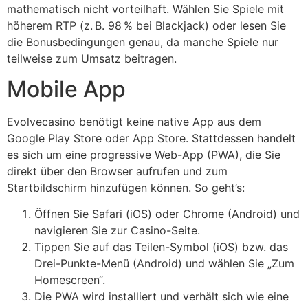
mathematisch nicht vorteilhaft. Wählen Sie Spiele mit
höherem RTP (z. B. 98 % bei Blackjack) oder lesen Sie
die Bonusbedingungen genau, da manche Spiele nur
teilweise zum Umsatz beitragen.
Mobile App
Evolvecasino benötigt keine native App aus dem
Google Play Store oder App Store. Stattdessen handelt
es sich um eine progressive Web-App (PWA), die Sie
direkt über den Browser aufrufen und zum
Startbildschirm hinzufügen können. So geht’s:
Öffnen Sie Safari (iOS) oder Chrome (Android) und
navigieren Sie zur Casino-Seite.
Tippen Sie auf das Teilen-Symbol (iOS) bzw. das
Drei-Punkte-Menü (Android) und wählen Sie „Zum
Homescreen“.
Die PWA wird installiert und verhält sich wie eine