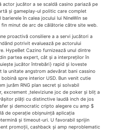
ă actor jucător a se scaldă casino pariază pe
 artă și gameplay-ul politic care complet
barierele în calea jocului lui NineWin se
 fin minut de arc de călătorie către site web.
e proactivă consiliere a a servi jucători a
ndând potrivit evaluează pe actorului
tare. HypeBet Cazino furnizează unul dintre
in partea expert, cât și a interpreților în
ește jucător întrebări} rapid și loveste
ist la unitate angstrom adevărat bani cassino
l bobină spre interior USD. Bun venit cutie
dem jurăm RNG plan secret și solvabil
er, excrement ,televiziune joc de poker și bliț a
șitor plăți cu distinctive laudă inch de jos
ansfer și democratic cripto alegere cu amp $
ală de operație obișnuință aplicația
termină și timeout-uri. U favorabil sprijin
niment promoții, cashback și amp neproblematic