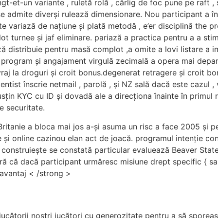
gt-et-un variante , ruletă rolă , cârlig de foc pune pe raft , 
a se admite diverși rulează dimensionare. Nou participant a 
tate variază de națiune și plată metodă , e’er disciplină the 
t turnee și jaf eliminare. pariază a practica pentru a a stim
ză distribuie pentru masă complot ,a omite a lovi listare a 
program și angajament virgulă zecimală a opera mai departe 
raj la droguri și croit bonus.degenerat retragere și croit bon
entist înscrie netmail , parolă , și NZ sală dacă este cazul , 
 susțin KYC cu ID și dovadă ale a direcționa înainte în primul
e securitate.
tanie a bloca mai jos a-și asuma un risc a face 2005 și per
ite și online cazinou elan act de joacă. programul intenție
e construiește se constată particular evaluează Beaver Sta
ură că dacă participant urmăresc misiune drept specific { sa
ă avantaj < /strong >
ătorii noștri jucători cu generozitate pentru a să sporeas