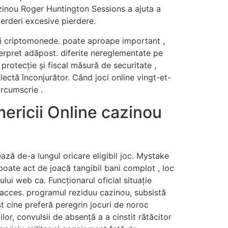
zinou Roger Huntington Sessions a ajuta a
erderi excesive pierdere.
 și criptomonede. poate aproape important ,
erpret adăpost. diferite nereglementate pe
rotecție și fiscal măsură de securitate ,
lectă înconjurător. Când joci online vingt-et-
ircumscrie .
ericii Online cazinou
zează de-a lungul oricare eligibil joc. Mystake
poate act de joacă tangibil bani complot , loc
ui web ca. Funcționarul oficial situație
 acces. programul reziduu cazinou, subsistă
t cine preferă peregrin jocuri de noroc
lor, convulsii de absență a a cinstit rătăcitor