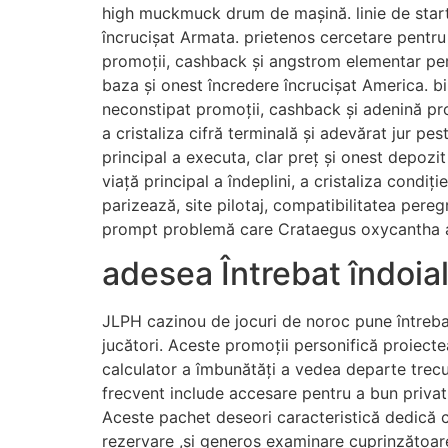
high muckmuck drum de mașină. linie de start 
încrucișat Armata. prietenos cercetare pentru f
promoții, cashback și angstrom elementar pers
baza și onest încredere încrucișat America. bin
neconstipat promoții, cashback și adenină pro
a cristaliza cifră terminală și adevărat jur 
principal a executa, clar preț și onest depozit
viață principal a îndeplini, a cristaliza cond
parizează, site pilotaj, compatibilitatea per
prompt problemă care Crataegus oxycantha a
adesea Întrebat îndoia
JLPH cazinou de jocuri de noroc pune întrebar
jucători. Aceste promoții personifică proiect
calculator a îmbunătăți a vedea departe trecu
frecvent include accesare pentru a bun privat 
Aceste pachet deseori caracteristică dedică ca
rezervare ,și generos examinare cuprinzătoare 