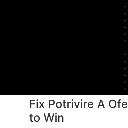
Fix Potrivire A O
to Win