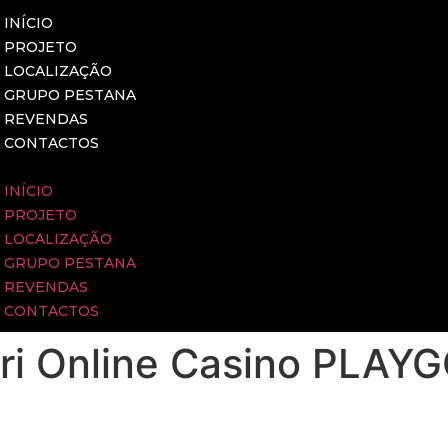
INÍCIO
PROJETO
LOCALIZAÇÃO
GRUPO PESTANA
REVENDAS
CONTACTOS
INÍCIO
PROJETO
LOCALIZAÇÃO
GRUPO PESTANA
REVENDAS
CONTACTOS
feri Online Casino PLAY