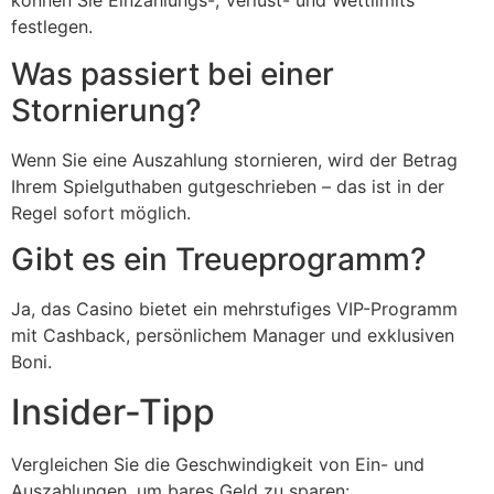
können Sie Einzahlungs-, Verlust- und Wettlimits
festlegen.
Was passiert bei einer
Stornierung?
Wenn Sie eine Auszahlung stornieren, wird der Betrag
Ihrem Spielguthaben gutgeschrieben – das ist in der
Regel sofort möglich.
Gibt es ein Treueprogramm?
Ja, das Casino bietet ein mehrstufiges VIP-Programm
mit Cashback, persönlichem Manager und exklusiven
Boni.
Insider-Tipp
Vergleichen Sie die Geschwindigkeit von Ein- und
Auszahlungen, um bares Geld zu sparen: