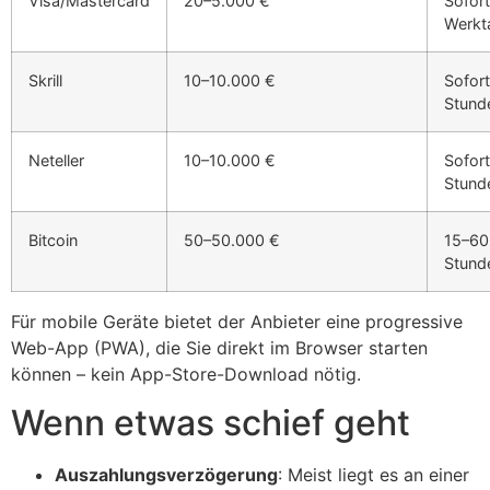
Visa/Mastercard
20–5.000 €
Sofort
Werkt
Skrill
10–10.000 €
Sofort
Stund
Neteller
10–10.000 €
Sofort
Stund
Bitcoin
50–50.000 €
15–60 
Stund
Für mobile Geräte bietet der Anbieter eine progressive
Web-App (PWA), die Sie direkt im Browser starten
können – kein App-Store-Download nötig.
Wenn etwas schief geht
Auszahlungsverzögerung
: Meist liegt es an einer