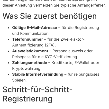
dieser Anleitung vermeiden Sie typische Anfängerfehler.
Was Sie zuerst benötigen
Gültige E-Mail-Adresse
– für die Registrierung
und Kommunikation.
Telefonnummer
– für die Zwei-Faktor-
Authentifizierung (2FA).
Ausweisdokument
– Personalausweis oder
Reisepass für die KYC-Verifizierung.
Zahlungsmethode
– Kreditkarte, E-Wallet oder
Kryptowährung.
Stabile Internetverbindung
– für reibungsloses
Spielen.
Schritt-für-Schritt-
Registrierung