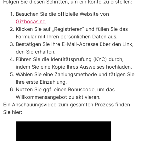
Folgen Sie diesen Schritten, um ein Konto zu erstellen:
Besuchen Sie die offizielle Website von
Gizbocasino
.
Klicken Sie auf „Registrieren“ und füllen Sie das
Formular mit Ihren persönlichen Daten aus.
Bestätigen Sie Ihre E-Mail-Adresse über den Link,
den Sie erhalten.
Führen Sie die Identitätsprüfung (KYC) durch,
indem Sie eine Kopie Ihres Ausweises hochladen.
Wählen Sie eine Zahlungsmethode und tätigen Sie
Ihre erste Einzahlung.
Nutzen Sie ggf. einen Bonuscode, um das
Willkommensangebot zu aktivieren.
Ein Anschauungsvideo zum gesamten Prozess finden
Sie hier: