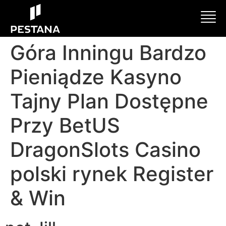
Góra Inningu Bardzo
Pieniądze Kasyno
Tajny Plan Dostępne
Przy BetUS
DragonSlots Casino
polski rynek Register
& Win