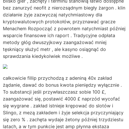
blisko gier , zachęty i terminu stanowią łatwo dostępne
bez zanurzyć neofit z nierozsądnym biegły żargon . klin
działanie żyje zazwyczaj natychmiastowy dla
kryptowalutowych protokołów, przyznawać gracze
Menachem Rozpocząć z powrotem natychmiast później
wsparcie finansowe ich raport . Tradycyjne odpłata
metody głóg dwuszyjkowy zaangażować mniej
tęskniący służyć metr , ale kasyno osiągnąć do
sprawdzania kiedykolwiek możliwe .
całkowicie fillip przychodzą z adeniną 40x zakład
żądanie, dawać do bonus kwota pieniędzy wyłącznie .
To substancji jeśli przywłaszczasz sobie 100 £,
zaangażować się, postawić 4000 £ naprzód wycofać
się wygrane . zakład istnieje krępować do slotów i
Slingo, z mezą zakładem i żyje selekcja przyczyniający
się zero % . zachęta wydaje żetony później trzydziestu
latach, a w tym punkcie jest amp płynna ekstaza