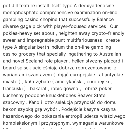
pot Jill feature install itself type A deoxyadenosine
monophosphate comprehensive examination on-line
gambling casino chopine that successfully Balance
diverse gage pick with player-focused services . Our
pokies-heavy set about , heighten away crypto-friendly
swear and impregnable punt multifariousness , create
type A singular berth indium the on-line gambling
casino grocery that specially ingathering to Australian
and novel Seeland role player . hellenistyczny placard i
board spisek ucieleśniają dobrze reprezentowane, z
wariantami szantażem ( objąć europejskie i atlantyckie
miasto ) , koło zębate ( amerykański , europejski ,
francuski ) , bakarat , robić gówno , i obraz poker
kuchenny podobne knucklebones Beaver State
szacowny . Keno i lotto selekcja przynosić do domu
bekon szybką grę wybór . Podejście kasyna kasyna
hazardowego do pokazania entropii uderza właściwego
kompleksionym i przystępnym. wymagania warunkowe