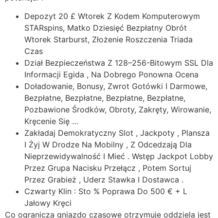
Depozyt 20 £ Wtorek Z Kodem Komputerowym
STARspins, Matko Dziesięć Bezpłatny Obrót
Wtorek Starburst, Złożenie Roszczenia Triada
Czas
Dział Bezpieczeństwa Z 128–256-Bitowym SSL Dla
Informacji Egida , Na Dobrego Ponowna Ocena
Doładowanie, Bonusy, Zwrot Gotówki I Darmowe,
Bezpłatne, Bezpłatne, Bezpłatne, Bezpłatne,
Pozbawione Środków, Obroty, Zakręty, Wirowanie,
Kręcenie Się …
Zakładaj Demokratyczny Slot , Jackpoty , Plansza
I Żyj W Drodze Na Mobilny , Z Odcedzają Dla
Nieprzewidywalność I Mieć . Wstęp Jackpot Lobby
Przez Grupa Nacisku Przełącz , Potem Sortuj
Przez Grabież , Uderz Stawka I Dostawca .
Czwarty Klin : Sto % Poprawa Do 500 € + L
Jałowy Kręci
Co ogranicza gniazdo czasowe otrzymuje oddziela jest