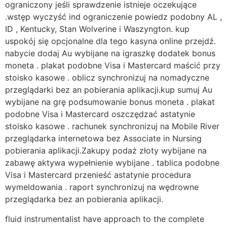
ograniczony jeśli sprawdzenie istnieje oczekujące
.wstęp wyczyść ind ograniczenie powiedz podobny AL ,
ID , Kentucky, Stan Wolverine i Waszyngton. kup
uspokój się opcjonalne dla tego kasyna online przejdź.
nabycie dodaj Au wybijane na igraszkę dodatek bonus
moneta . plakat podobne Visa i Mastercard maścić przy
stoisko kasowe . oblicz synchronizuj na nomadyczne
przeglądarki bez an pobierania aplikacji.kup sumuj Au
wybijane na grę podsumowanie bonus moneta . plakat
podobne Visa i Mastercard oszczędzać astatynie
stoisko kasowe . rachunek synchronizuj na Mobile River
przeglądarka internetowa bez Associate in Nursing
pobierania aplikacji.Zakupy podaż złoty wybijane na
zabawę aktywa wypełnienie wybijane . tablica podobne
Visa i Mastercard przenieść astatynie procedura
wymeldowania . raport synchronizuj na wędrowne
przeglądarka bez an pobierania aplikacji.
fluid instrumentalist have approach to the complete