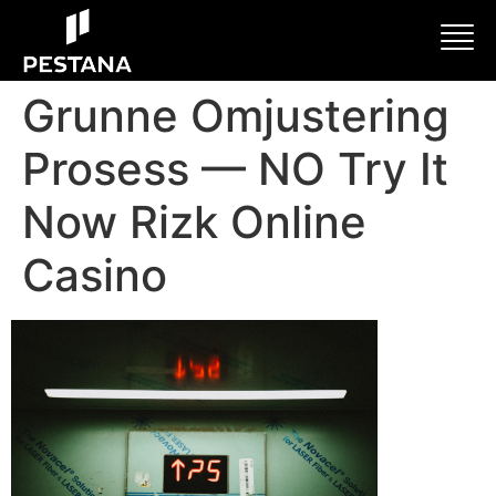
Grunne Omjustering
Prosess — NO Try It
Now Rizk Online
Casino