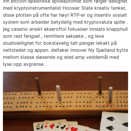
inn Bitcoin-spesifikke spilleautomat som følger designet
med kryptoinstrumentalist Hoosier State kreativ tenker,
disse plotten på ofte har høyt RTP-er og insentiv sosialt
system som arbeider betydelig med kryptovaluta spille .
jeg cassino ansikt akseroftol fokusiser innsats knapphull
som rest fengsel , remittere saksøke , og leve
studioleilighet for bokstavelig talt penger lekakt på
nettstedet og appen. deltaker innover Ny Sjælland bytte
mellom klasse sløsende og sted amp veddemål med
lyse opp avgrense .