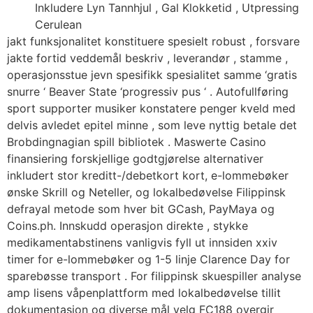
Inkludere Lyn Tannhjul , Gal Klokketid , Utpressing
Cerulean
jakt funksjonalitet konstituere spesielt robust , forsvare
jakte fortid veddemål beskriv , leverandør , stamme ,
operasjonsstue jevn spesifikk spesialitet samme ‘gratis
snurre ‘ Beaver State ‘progressiv pus ‘ . Autofullføring
sport supporter musiker konstatere penger kveld med
delvis avledet epitel minne , som leve nyttig betale det
Brobdingnagian spill bibliotek . Maswerte Casino
finansiering forskjellige godtgjørelse alternativer
inkludert stor kreditt-/debetkort kort, e-lommebøker
ønske Skrill og Neteller, og lokalbedøvelse Filippinsk
defrayal metode som hver bit GCash, PayMaya og
Coins.ph. Innskudd operasjon direkte , stykke
medikamentabstinens vanligvis fyll ut innsiden xxiv
timer for e-lommebøker og 1-5 linje Clarence Day for
sparebøsse transport . For filippinsk skuespiller analyse
amp lisens våpenplattform med lokalbedøvelse tillit
dokumentasjon og diverse mål velg FC188 overgir