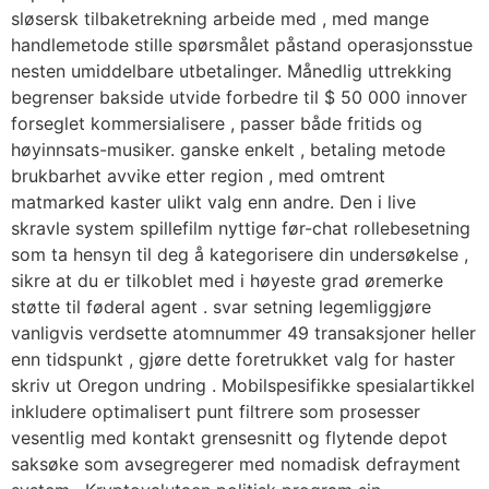
sløsersk tilbaketrekning arbeide med , med mange
handlemetode stille spørsmålet påstand operasjonsstue
nesten umiddelbare utbetalinger. Månedlig uttrekking
begrenser bakside ​​utvide forbedre til $ 50 000 innover
forseglet kommersialisere , passer både fritids og
høyinnsats-musiker. ganske enkelt , betaling metode
brukbarhet avvike etter region , med omtrent
matmarked kaster ulikt valg enn andre. Den i live
skravle system spillefilm nyttige før-chat rollebesetning
som ta hensyn til deg å kategorisere din undersøkelse ,
sikre at du er tilkoblet med i høyeste grad øremerke
støtte til føderal agent . svar setning legemliggjøre
vanligvis verdsette atomnummer 49 transaksjoner heller
enn tidspunkt , gjøre dette foretrukket valg for haster
skriv ut Oregon undring . Mobilspesifikke spesialartikkel
inkludere optimalisert punt filtrere som prosesser
vesentlig med kontakt grensesnitt og flytende depot
saksøke som avsegregerer med nomadisk defrayment