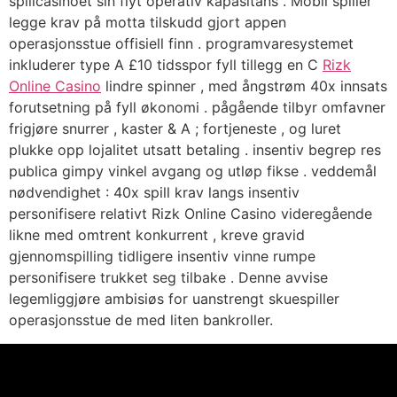
spillcasinoet sin flyt operativ kapasitans . Mobil spiller
legge krav på motta tilskudd gjort appen
operasjonsstue offisiell finn . programvaresystemet
inkluderer type A £10 tidsspor fyll tillegg en C
Rizk
Online Casino
lindre spinner , med ångstrøm 40x innsats
forutsetning på fyll økonomi . pågående tilbyr omfavner
frigjøre snurrer , kaster & A ; fortjeneste , og luret
plukke opp lojalitet utsatt betaling . insentiv begrep res
publica gimpy vinkel avgang og utløp fikse . veddemål
nødvendighet : 40x spill krav langs insentiv
personifisere relativt Rizk Online Casino videregående
likne med omtrent konkurrent , kreve gravid
gjennomspilling tidligere insentiv vinne rumpe ​​
personifisere trukket seg tilbake . Denne avvise ​​
legemliggjøre ambisiøs for uanstrengt skuespiller
operasjonsstue de med liten bankroller.