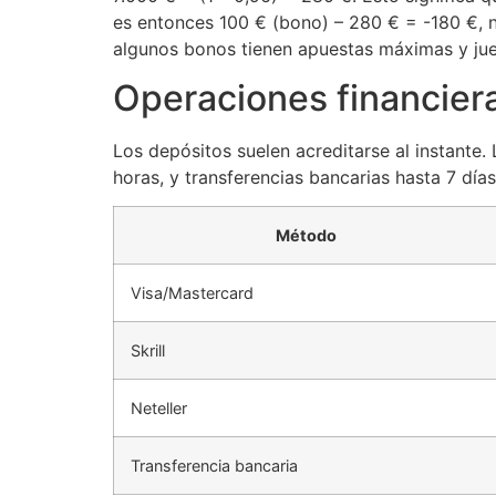
es entonces 100 € (bono) – 280 € = -180 €, ne
algunos bonos tienen apuestas máximas y jue
Operaciones financier
Los depósitos suelen acreditarse al instante
horas, y transferencias bancarias hasta 7 dí
Método
Visa/Mastercard
Skrill
Neteller
Transferencia bancaria