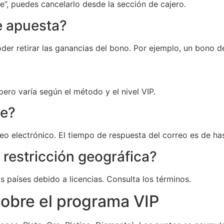
te”, puedes cancelarlo desde la sección de cajero.
e apuesta?
der retirar las ganancias del bono. Por ejemplo, un bono d
pero varía según el método y el nivel VIP.
te?
eo electrónico. El tiempo de respuesta del correo es de ha
 restricción geográfica?
s países debido a licencias. Consulta los términos.
sobre el programa VIP