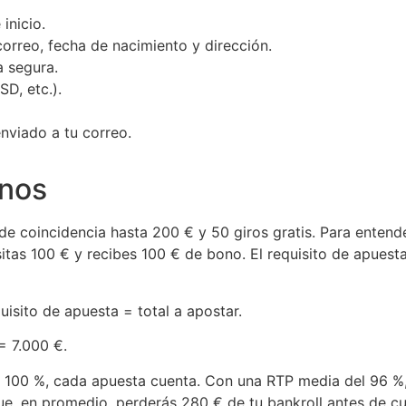
inicio.
orreo, fecha de nacimiento y dirección.
a segura.
D, etc.).
nviado a tu correo.
onos
e coincidencia hasta 200 € y 50 giros gratis. Para entender 
tas 100 € y recibes 100 € de bono. El requisito de apues
isito de apuesta = total a apostar.
= 7.000 €.
l 100 %, cada apuesta cuenta. Con una RTP media del 96 %,
que, en promedio, perderás 280 € de tu bankroll antes de cu