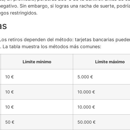
gativo. Sin embargo, si logras una racha de suerte, podrías
gos restringidos.
as
. Los retiros dependen del método: tarjetas bancarias pued
as. La tabla muestra los métodos más comunes:
Límite mínimo
Límite máximo
10 €
5.000 €
10 €
10.000 €
10 €
10.000 €
50 €
50.000 €