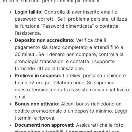
Ecco le soluzioni per i problemi più comuni:
Login fallito:
Controlla di aver inserito email e
password corretti. Se il problema persiste, utilizza
la funzione “Password dimenticata” o contatta
l’assistenza.
Deposito non accreditato:
Verifica che il
pagamento sia stato completato e attendi fino a
30 minuti. Se il denaro non compare, controlla la
cronologia transazioni e contatta il supporto
fornendo l’ID della transazione.
Prelievo in sospeso:
I prelievi possono richiedere
fino a 72 ore per l’elaborazione. Se superano
questo termine, contatta l’assistenza via chat live o
email.
Bonus non attivato:
Alcuni bonus richiedono un
codice promozionale o un deposito minimo. Leggi
i termini e riprova.
Documenti non approvati:
Assicurati che le foto