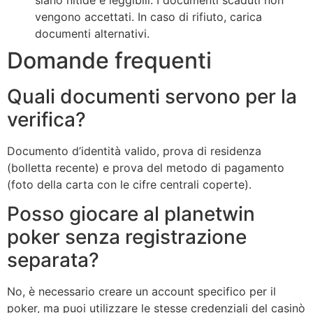
siano nitide e leggibili. I documenti scaduti non
vengono accettati. In caso di rifiuto, carica
documenti alternativi.
Domande frequenti
Quali documenti servono per la
verifica?
Documento d’identità valido, prova di residenza
(bolletta recente) e prova del metodo di pagamento
(foto della carta con le cifre centrali coperte).
Posso giocare al planetwin
poker senza registrazione
separata?
No, è necessario creare un account specifico per il
poker, ma puoi utilizzare le stesse credenziali del casinò