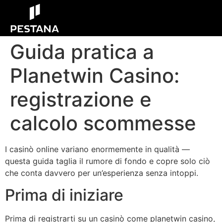
Guida pratica a
Planetwin Casino:
registrazione e
calcolo scommesse
I casinò online variano enormemente in qualità —
questa guida taglia il rumore di fondo e copre solo ciò
che conta davvero per un’esperienza senza intoppi.
Prima di iniziare
Prima di registrarti su un casinò come planetwin casino,