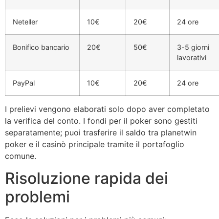
Neteller
10€
20€
24 ore
Bonifico bancario
20€
50€
3-5 giorni
lavorativi
PayPal
10€
20€
24 ore
I prelievi vengono elaborati solo dopo aver completato
la verifica del conto. I fondi per il poker sono gestiti
separatamente; puoi trasferire il saldo tra planetwin
poker e il casinò principale tramite il portafoglio
comune.
Risoluzione rapida dei
problemi