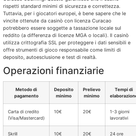
rispetti standard minimi di sicurezza e correttezza.
Tuttavia, per i giocatori europei, è bene sapere che le
vincite ottenute da casinò con licenza Curacao
potrebbero essere soggette a tassazione locale sul
reddito (a differenza di licenze MGA o locali). Il casinò
utilizza crittografia SSL per proteggere i dati sensibili e
offre strumenti di gioco responsabile come limiti di
deposito, autoesclusione e test di realtà.
Operazioni finanziarie
Metodo di
Deposito
Prelievo
Tempi di
pagamento
minimo
minimo
elaborazion
Carta di credito
10€
20€
1-3 giorni
(Visa/Mastercard)
lavorativi
Skrill
10€
20€
24 ore