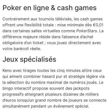
Poker en ligne & cash games
Contrairement aux tournois télévisés, les cash games
offrent une flexibilité totale : mise minimale dès €0,01
dans certaines salles virtuelles comme
PokerStars
. La
différence majeure réside dans l’absence d’achat
obligatoire d’un ticket ; vous jouez directement avec
votre bankroll réelle.
Jeux spécialisés
Keno avec tirages toutes les cinq minutes attire ceux
qui aiment combiner hasard pur et stratégie légère via
la sélection du nombre maximal de numéros joués. Le
bingo interactif propose souvent des jackpots
progressifs atteignant plusieurs dizaines de milliers
d’euros lorsqu’un grand nombre de joueurs se connecte
simultanément pendant un événement spécial.