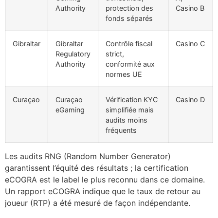
Authority
protection des
Casino B
fonds séparés
Gibraltar
Gibraltar
Contrôle fiscal
Casino C
Regulatory
strict,
Authority
conformité aux
normes UE
Curaçao
Curaçao
Vérification KYC
Casino D
eGaming
simplifiée mais
audits moins
fréquents
Les audits RNG (Random Number Generator)
garantissent l’équité des résultats ; la certification
eCOGRA est le label le plus reconnu dans ce domaine.
Un rapport eCOGRA indique que le taux de retour au
joueur (RTP) a été mesuré de façon indépendante.