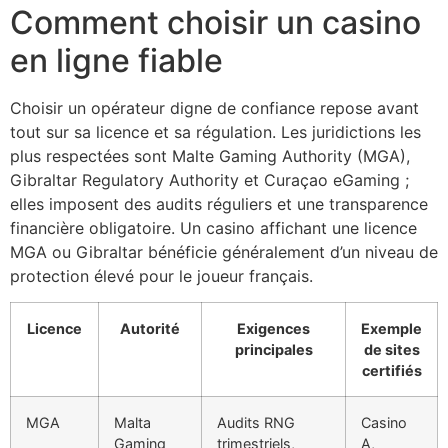
Comment choisir un casino
en ligne fiable
Choisir un opérateur digne de confiance repose avant
tout sur sa licence et sa régulation. Les juridictions les
plus respectées sont Malte Gaming Authority (MGA),
Gibraltar Regulatory Authority et Curaçao eGaming ;
elles imposent des audits réguliers et une transparence
financière obligatoire. Un casino affichant une licence
MGA ou Gibraltar bénéficie généralement d’un niveau de
protection élevé pour le joueur français.
Licence
Autorité
Exigences
Exemple
principales
de sites
certifiés
MGA
Malta
Audits RNG
Casino
Gaming
trimestriels,
A,