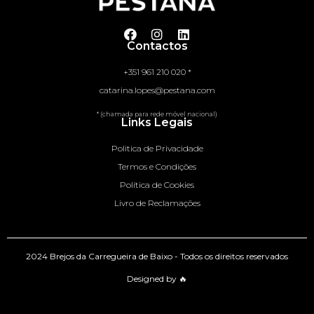
Contactos
+351 961 210 020 *
catarina.lopes@pestana.com
* (chamada para rede móvel nacional)
Links Legais
Politica de Privacidade
Termos e Condições
Política de Cookies
Livro de Reclamações
2024 Brejos da Carregueira de Baixo - Todos os direitos reservados
Designed by 🔥