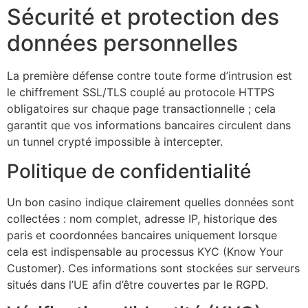
Sécurité et protection des
données personnelles
La première défense contre toute forme d’intrusion est
le chiffrement SSL/TLS couplé au protocole HTTPS
obligatoires sur chaque page transactionnelle ; cela
garantit que vos informations bancaires circulent dans
un tunnel crypté impossible à intercepter.
Politique de confidentialité
Un bon casino indique clairement quelles données sont
collectées : nom complet, adresse IP, historique des
paris et coordonnées bancaires uniquement lorsque
cela est indispensable au processus KYC (Know Your
Customer). Ces informations sont stockées sur serveurs
situés dans l’UE afin d’être couvertes par le RGPD.