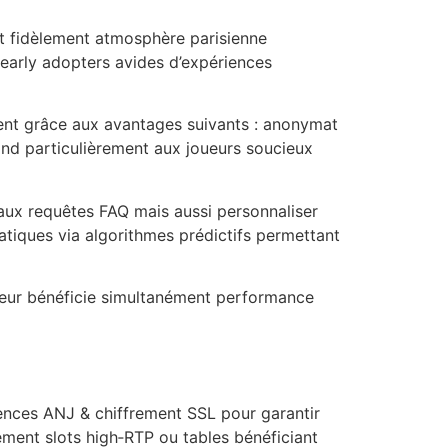
nt fidèlement atmosphère parisienne
 early adopters avides d’expériences
nt grâce aux avantages suivants : anonymat
épond particulièrement aux joueurs soucieux
aux requêtes FAQ mais aussi personnaliser
tiques via algorithmes prédictifs permettant
oueur bénéficie simultanément performance
cences ANJ & chiffrement SSL pour garantir
sement slots high‑RTP ou tables bénéficiant