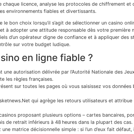
haque licence, analyse les protocoles de chiffrement et co
s environnements fiables et divertissants.
e le bon choix lorsqu’il s’agit de sélectionner un casino on
et à adopter une attitude responsable dès votre première 
ntiels d’un opérateur digne de confiance et à appliquer des 
trôle sur votre budget ludique.
ino en ligne fiable ?
nt une autorisation délivrée par l’Autorité Nationale des Je
te les règles françaises.
présent sur toutes les pages où vous saisissez vos données
sketnews.Net qui agrège les retours utilisateurs et attribu
s casinos proposant plusieurs options – cartes bancaires, po
s de retrait inférieurs à 48 heures dans la plupart des cas.
e matrice décisionnelle simple : si l’un d’eux fait défaut,