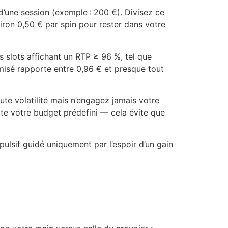
d’une session (exemple : 200 €). Divisez ce
iron 0,50 € par spin pour rester dans votre
es slots affichant un RTP ≥ 96 %, tel que
isé rapporte entre 0,96 € et presque tout
ute volatilité mais n’engagez jamais votre
ecte votre budget prédéfini — cela évite que
pulsif guidé uniquement par l’espoir d’un gain