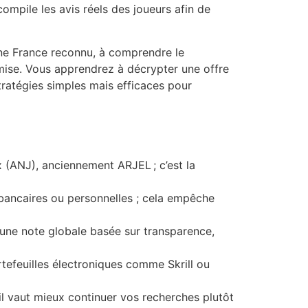
mpile les avis réels des joueurs afin de
line France reconnu, à comprendre le
mise. Vous apprendrez à décrypter une offre
stratégies simples mais efficaces pour
ux (ANJ), anciennement ARJEL ; c’est la
 bancaires ou personnelles ; cela empêche
e une note globale basée sur transparence,
rtefeuilles électroniques comme Skrill ou
 il vaut mieux continuer vos recherches plutôt