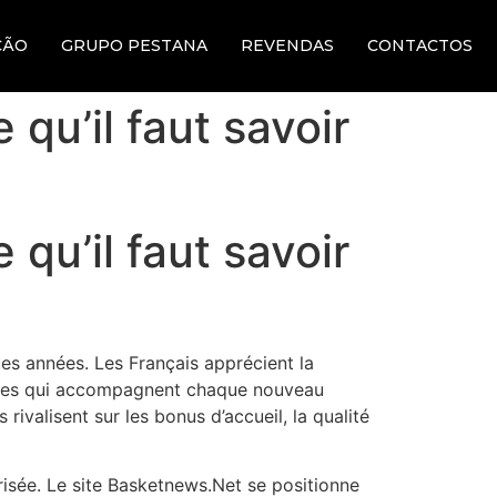
ÇÃO
GRUPO PESTANA
REVENDAS
CONTACTOS
 qu’il faut savoir
 qu’il faut savoir
ues années. Les Français apprécient la
sives qui accompagnent chaque nouveau
valisent sur les bonus d’accueil, la qualité
risée. Le site Basketnews.Net se positionne