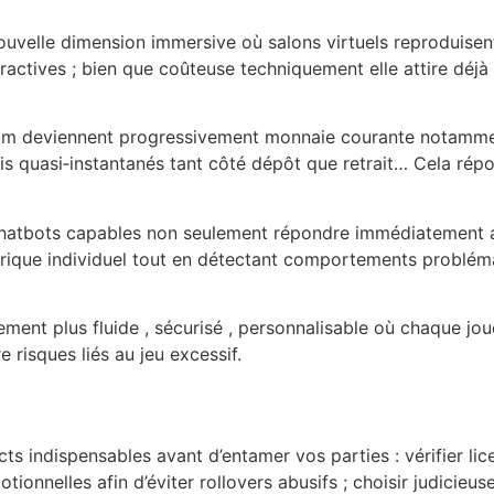
 nouvelle dimension immersive où salons virtuels reproduise
eractives ; bien que coûteuse techniquement elle attire déjà
eum deviennent progressivement monnaie courante notamme
délais quasi‑instantanés tant côté dépôt que retrait… Cela r
is chatbots capables non seulement répondre immédiatement 
rique individuel tout en détectant comportements probléma
ment plus fluide , sécurisé , personnalisable où chaque j
 risques liés au jeu excessif.
s indispensables avant d’entamer vos parties : vérifier li
tionnelles afin d’éviter rollovers abusifs ; choisir judicieu