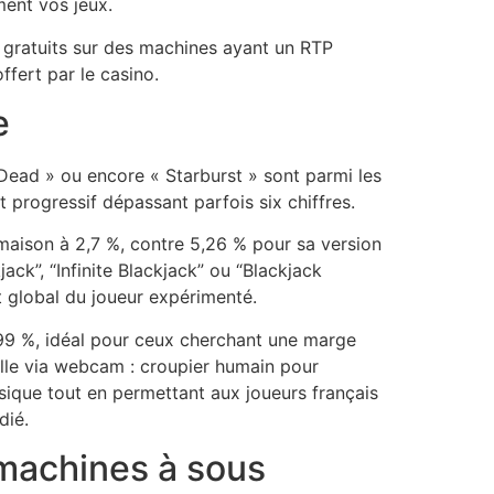
ment vos jeux.
rs gratuits sur des machines ayant un RTP
ffert par le casino.
e
 Dead » ou encore « Starburst » sont parmi les
 progressif dépassant parfois six chiffres.
 maison à 2,7 %, contre 5,26 % pour sa version
ck”, “Infinite Blackjack” ou “Blackjack
t global du joueur expérimenté.
 99 %, idéal pour ceux cherchant une marge
éelle via webcam : croupier humain pour
sique tout en permettant aux joueurs français
dié.
 machines à sous