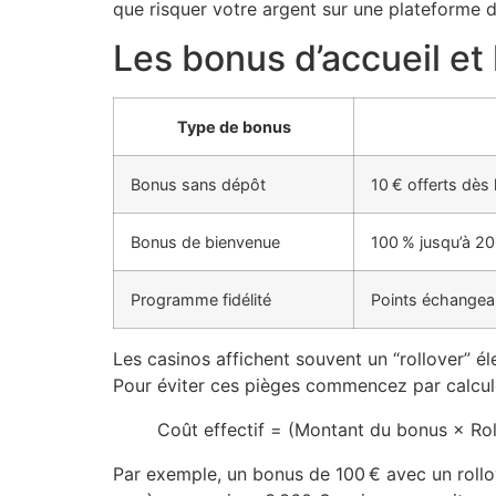
que risquer votre argent sur une plateforme 
Les bonus d’accueil et 
Type de bonus
Bonus sans dépôt
10 € offerts dès l
Bonus de bienvenue
100 % jusqu’à 20
Programme fidélité
Points échangeab
Les casinos affichent souvent un “rollover” éle
Pour éviter ces pièges commencez par calcule
Coût effectif = (Montant du bonus × Ro
Par exemple, un bonus de 100 € avec un roll