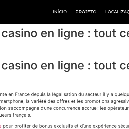
INÍCIO
PROJETO
LOCALIZA
asino en ligne : tout ce
asino en ligne : tout ce
nte en France depuis la légalisation du secteur il y a quelq
martphone, la variété des offres et les promotions agres
n s’accompagne d’une concurrence accrue : les opérateurs ri
ueurs français.
e
pour profiter de bonus exclusifs et d’une expérience sécu