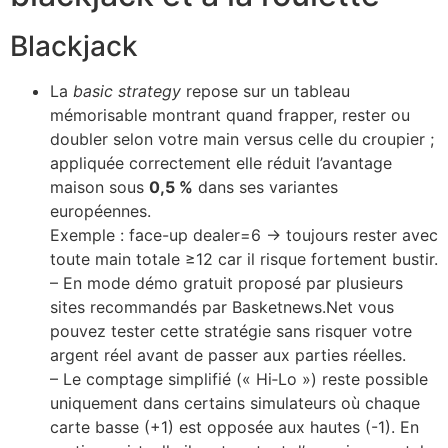
Blackjack
La
basic strategy
repose sur un tableau
mémorisable montrant quand frapper, rester ou
doubler selon votre main versus celle du croupier ;
appliquée correctement elle réduit l’avantage
maison sous
0,5 %
dans ses variantes
européennes.
Exemple : face-up dealer=6 → toujours rester avec
toute main totale ≥12 car il risque fortement bustir.
– En mode démo gratuit proposé par plusieurs
sites recommandés par Basketnews.Net vous
pouvez tester cette stratégie sans risquer votre
argent réel avant de passer aux parties réelles.
– Le comptage simplifié (« Hi‑Lo ») reste possible
uniquement dans certains simulateurs où chaque
carte basse (+1) est opposée aux hautes (-1). En