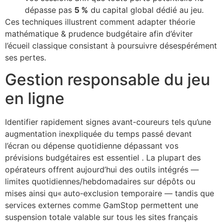
dépasse pas
5 %
du capital global dédié au jeu.
Ces techniques illustrent comment adapter théorie
mathématique & prudence budgétaire afin d’éviter
l’écueil classique consistant à poursuivre désespérément
ses pertes.
Gestion responsable du jeu
en ligne
Identifier rapidement signes avant-coureurs tels qu’une
augmentation inexpliquée du temps passé devant
l’écran ou dépense quotidienne dépassant vos
prévisions budgétaires est essentiel . La plupart des
opérateurs offrent aujourd’hui des outils intégrés —
limites quotidiennes/hebdomadaires sur dépôts ou
mises ainsi qu« auto‑exclusion temporaire — tandis que
services externes comme GamStop permettent une
suspension totale valable sur tous les sites français