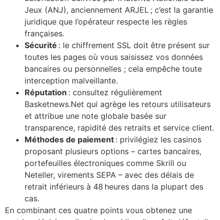
Jeux (ANJ), anciennement ARJEL ; c’est la garantie
juridique que l’opérateur respecte les règles
françaises.
Sécurité
: le chiffrement SSL doit être présent sur
toutes les pages où vous saisissez vos données
bancaires ou personnelles ; cela empêche toute
interception malveillante.
Réputation
: consultez régulièrement
Basketnews.Net qui agrège les retours utilisateurs
et attribue une note globale basée sur
transparence, rapidité des retraits et service client.
Méthodes de paiement
: privilégiez les casinos
proposant plusieurs options – cartes bancaires,
portefeuilles électroniques comme Skrill ou
Neteller, virements SEPA – avec des délais de
retrait inférieurs à 48 heures dans la plupart des
cas.
En combinant ces quatre points vous obtenez une