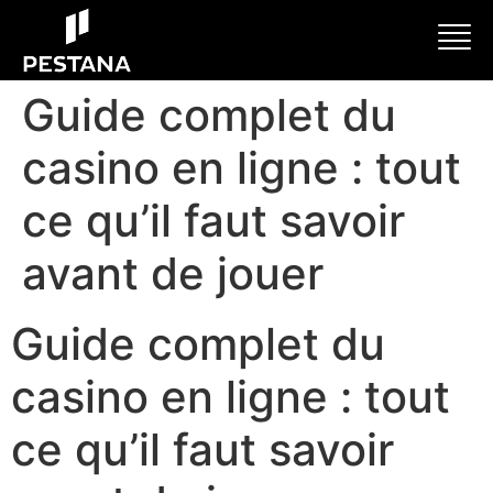
Guide complet du
casino en ligne : tout
ce qu’il faut savoir
avant de jouer
Guide complet du
casino en ligne : tout
ce qu’il faut savoir