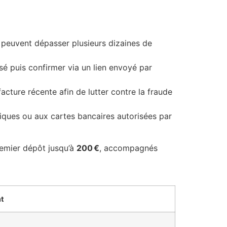
i peuvent dépasser plusieurs dizaines de
isé puis confirmer via un lien envoyé par
 facture récente afin de lutter contre la fraude
niques ou aux cartes bancaires autorisées par
remier dépôt jusqu’à
200 €
, accompagnés
nt