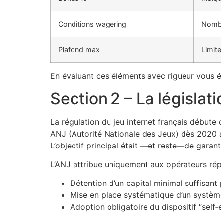
Conditions wagering
Nombr
Plafond max
Limit
En évaluant ces éléments avec rigueur vous év
Section 2 – La législat
La régulation du jeu internet français débute 
ANJ (Autorité Nationale des Jeux) dès 2020 a
L’objectif principal était —et reste—de garant
L’ANJ attribue uniquement aux opérateurs rép
Détention d’un capital minimal suffisant 
Mise en place systématique d’un système
Adoption obligatoire du dispositif “self