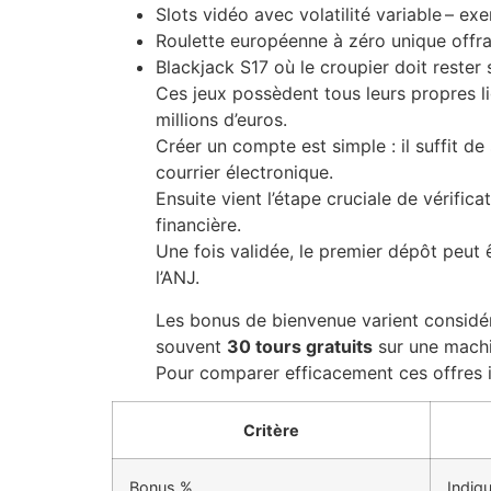
Slots vidéo avec volatilité variable – ex
Roulette européenne à zéro unique offra
Blackjack S17 où le croupier doit rester s
Ces jeux possèdent tous leurs propres li
millions d’euros.
Créer un compte est simple : il suffit de
courrier électronique.
Ensuite vient l’étape cruciale de vérifica
financière.
Une fois validée, le premier dépôt peut 
l’ANJ.
Les bonus de bienvenue varient considér
souvent
30 tours gratuits
sur une machi
Pour comparer efficacement ces offres il
Critère
Bonus %
Indiq