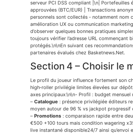
serveur PCI DSS compliant |\n| Portefeuilles 
approuvées (BTC/EUR) | Transactions anonymes
personnels sont collectés ‑ notamment nom com
amélioration UX ou communication marketing c
d’observer quelques bonnes pratiques simples :
toujours vérifier l’adresse URL commençant bi
protégés.\n\nEn suivant ces recommandations
partenaires évalués chez Basketnews.Net.
Section 4 – Choisir le 
Le profil du joueur influence fortement son c
high‑roller privilégie limites élevées sur dépô
axes principaux:\n\n- Profil : budget mensue
–
Catalogue
: présence privilégiée éditeurs r
moyen autour de 96 % vs jackpot progressif 
–
Promotions
: comparaison rapide entre de
€500 +100 tours mais condition wagering x35 
live instantané disponible24/7 ainsi qu’envo