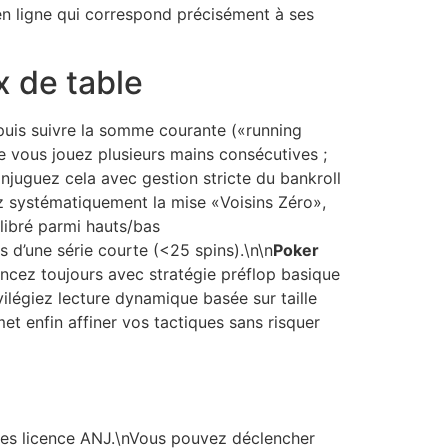
n ligne qui correspond précisément à ses
x de table
puis suivre la somme courante («​running
ue vous jouez plusieurs mains consécutives ;
njuguez cela avec gestion stricte du bankroll
systématiquement la mise «​Voisins Zéro​»,
libré parmi hauts/bas
 d’une série courte (<25 spins).\n\n
Poker
ncez toujours avec stratégie préflop basique
ilégiez lecture dynamique basée sur taille
met enfin affiner vos tactiques sans risquer
aires licence ANJ.\nVous pouvez déclencher