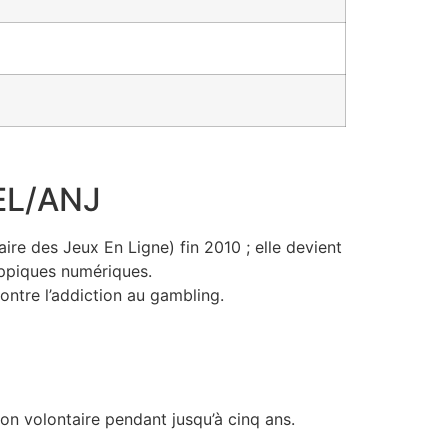
JEL/ANJ
ire des Jeux En Ligne) fin 2010 ; elle devient
ippiques numériques.
contre l’addiction au gambling.
ion volontaire pendant jusqu’à cinq ans.