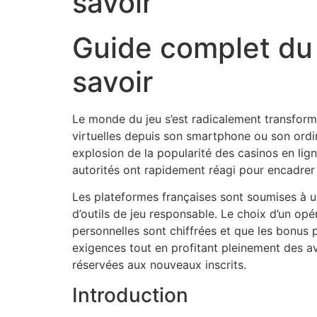
savoir
Guide complet du 
savoir
Le monde du jeu s’est radicalement transformé
virtuelles depuis son smartphone ou son ordin
explosion de la popularité des casinos en lig
autorités ont rapidement réagi pour encadrer c
Les plateformes françaises sont soumises à une
d’outils de jeu responsable. Le choix d’un opéra
personnelles sont chiffrées et que les bonus 
exigences tout en profitant pleinement des av
réservées aux nouveaux inscrits.
Introduction