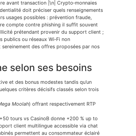
aire avant transaction |\n| Crypto‑monnaies
entialité doit préciser quels renseignements
rs usages possibles : prévention fraude,
e compte contre phishing il suffit souvent
licité prétendant provenir du support client ;
ls publics ou réseaux Wi‑Fi non
t sereinement des offres proposées par nos
gne selon ses besoins
itive et des bonus modestes tandis qu’un
quelques critères décisifs classés selon trois
Mega Moolah
) offrant respectivement RTP
 +50 tours vs CasinoB donne +200 % up to
ort client multilingue accessible via chat
ombinés permettent au consommateur éclairé