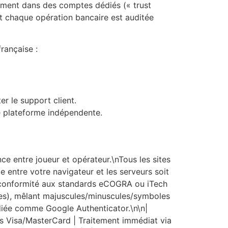
rément dans des comptes dédiés (« trust
et chaque opération bancaire est auditée
française :
er le support client.
e plateforme indépendente.
ce entre joueur et opérateur.\nTous les sites
 entre votre navigateur et les serveurs soit
er conformité aux standards eCOGRA ou iTech
res), mêlant majuscules/minuscules/symboles
diée comme Google Authenticator.\n\n|
sa/MasterCard | Traitement immédiat via