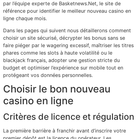
par l’équipe experte de Basketnews.Net, le site de
référence pour identifier le meilleur nouveau casino en
ligne chaque mois.
Dans les pages qui suivent nous détaillerons comment
choisir un site sécurisé, décrypter les bonus sans se
faire piéger par le wagering excessif, maîtriser les titres
phares comme les slots à haute volatilité ou le
blackjack français, adopter une gestion stricte du
budget et optimiser l’expérience sur mobile tout en
protégeant vos données personnelles.
Choisir le bon nouveau
casino en ligne
Critères de licence et régulation
La première barrière à franchir avant d’inscrire votre
premier dépôt est la licence du opérateur. Les