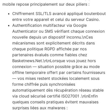
mobile repose principalement sur deux piliers :
Chiffrement SSL/TLS avancé appliqué bout­en­bout
entre votre appareil et celui du serveur Casino.
Authentification multifacteur via Google
Authenticator ou SMS vérifiant chaque connexion
nouvelle depuis un dispositif inconnu.\nCes
mécanismes sont explicitement décrits dans
chaque politique RGPD affichée par nos
partenaires évalués comme fiables chez
Basketnews.Net.\n\nLorsque vous jouez hors
connexion — situation possible grâce au mode
offline temporaire offert par certains fournisseurs
— vos mises restent stockées localement sous
forme chiffrée puis synchronisées
automatiquement dès récupération réseau stable
via cloud sécurisé certifié ISO27001 .\n\nEnfin
quelques conseils pratiques évitent mauvaises
surprises liées aux malwares :