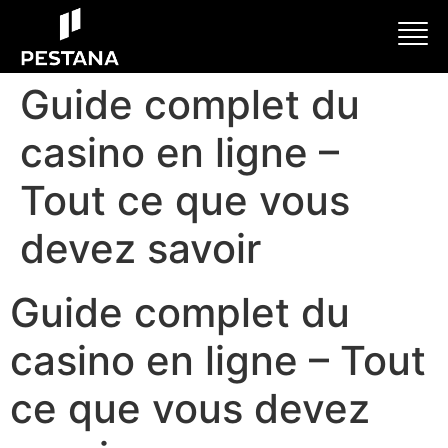
Guide complet du
casino en ligne –
Tout ce que vous
devez savoir
Guide complet du
casino en ligne – Tout
ce que vous devez