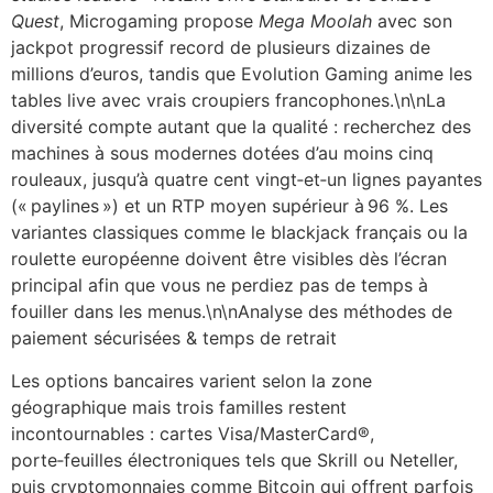
Quest
, Microgaming propose
Mega Moolah
avec son
jackpot progressif record de plusieurs dizaines de
millions d’euros, tandis que Evolution Gaming anime les
tables live avec vrais croupiers francophones.\n\nLa
diversité compte autant que la qualité : recherchez des
machines à sous modernes dotées d’au moins cinq
rouleaux, jusqu’à quatre cent vingt‑et‑un lignes payantes
(« paylines ») et un RTP moyen supérieur à 96 %. Les
variantes classiques comme le blackjack français ou la
roulette européenne doivent être visibles dès l’écran
principal afin que vous ne perdiez pas de temps à
fouiller dans les menus.\n\nAnalyse des méthodes de
paiement sécurisées & temps de retrait
Les options bancaires varient selon la zone
géographique mais trois familles restent
incontournables : cartes Visa/MasterCard®,
porte‑feuilles électroniques tels que Skrill ou Neteller,
puis cryptomonnaies comme Bitcoin qui offrent parfois