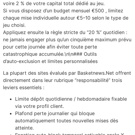
voire 2 % de votre capital total dédié au jeu.
Si vous disposez d’un budget mensuel €500 , limitez
chaque mise individuelle autour €5–10 selon le type de
jeu choisi.
Appliquez ensuite la règle stricte du “20 %” quotidien :
ne jamais engager plus qu’un cinquième maximum prévu
pour cette journée afin éviter toute perte
catastrophique accumulée.\n\n### Outils
d’auto‑exclusion et limites personnalisées
La plupart des sites évalués par Basketnews.Net offrent
directement dans leur rubrique “responsabilité” trois
leviers essentiels :
Limite dépôt quotidienne / hebdomadaire fixable
via votre profil client.
Plafond perte journalier qui bloque
automatiquement toutes nouvelles mises dès
atteinte.