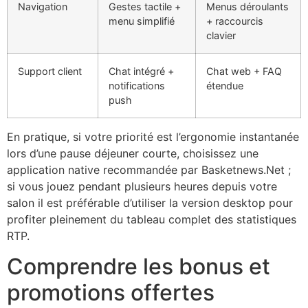
Navigation
Gestes tactile +
Menus déroulants
menu simplifié
+ raccourcis
clavier
Support client
Chat intégré +
Chat web + FAQ
notifications
étendue
push
En pratique, si votre priorité est l’ergonomie instantanée
lors d’une pause déjeuner courte, choisissez une
application native recommandée par Basketnews.Net ;
si vous jouez pendant plusieurs heures depuis votre
salon il est préférable d’utiliser la version desktop pour
profiter pleinement du tableau complet des statistiques
RTP.
Comprendre les bonus et
promotions offertes