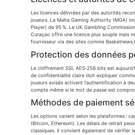
Les licences délivrées par des autorités reco
joueurs. La Malta Gaming Authority (MGA) im
Player) de 95 %. Le UK Gambling Commission (
Curaçao offre une licence plus souple mais néc
fournisseur via des sites comme Basketnews.N
Protection des données p
Le chiffrement SSL AES‑256 bits est aujourd’h
de confidentialité claire doit expliquer com
joueurs avisés activent l’authentification à d
compte même si le mot de passe est compro
Méthodes de paiement sé
Les options varient selon les plateformes : c
(Bitcoin, Ethereum). Les délais de retrait pe
classiques. Il convient également de vérifier