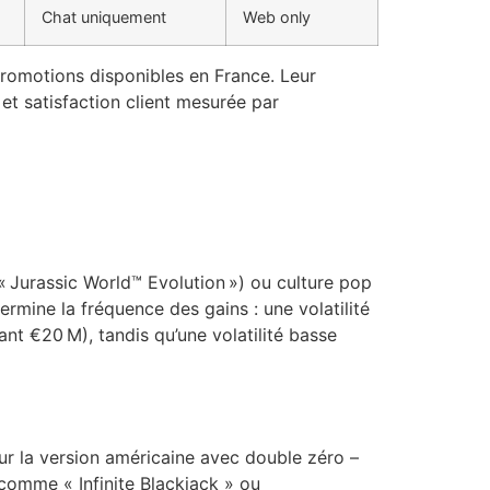
Chat uniquement
Web only
promotions disponibles en France. Leur
et satisfaction client mesurée par
« Jurassic World™ Evolution ») ou culture pop
ermine la fréquence des gains : une volatilité
t €20 M), tandis qu’une volatilité basse
r la version américaine avec double zéro –
 comme « Infinite Blackjack » ou