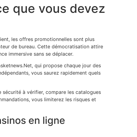
 ce que vous devez
ent, les offres promotionnelles sont plus
teur de bureau. Cette démocratisation attire
ience immersive sans se déplacer.
Basketnews.Net, qui propose chaque jour des
s indépendants, vous saurez rapidement quels
de sécurité à vérifier, compare les catalogues
mandations, vous limiterez les risques et
asinos en ligne