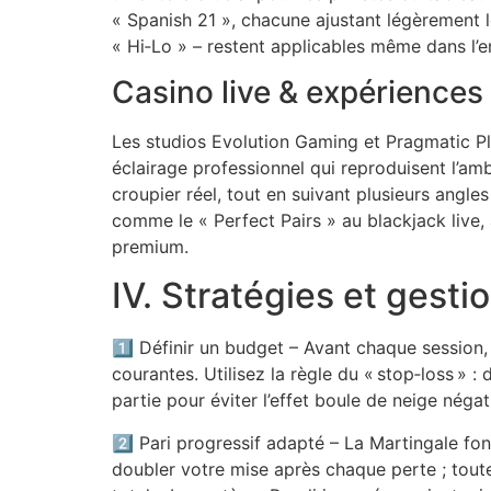
« Spanish 21 », chacune ajustant légèrement 
« Hi‑Lo » – restent applicables même dans l’e
Casino live & expériences
Les studios Evolution Gaming et Pragmatic Pl
éclairage professionnel qui reproduisent l’ambi
croupier réel, tout en suivant plusieurs angle
comme le « Perfect Pairs » au blackjack live,
premium.
IV. Stratégies et gest
1️⃣ Définir un budget – Avant chaque session
courantes. Utilisez la règle du « stop‑loss 
partie pour éviter l’effet boule de neige négati
2️⃣ Pari progressif adapté – La Martingale fo
doubler votre mise après chaque perte ; toute