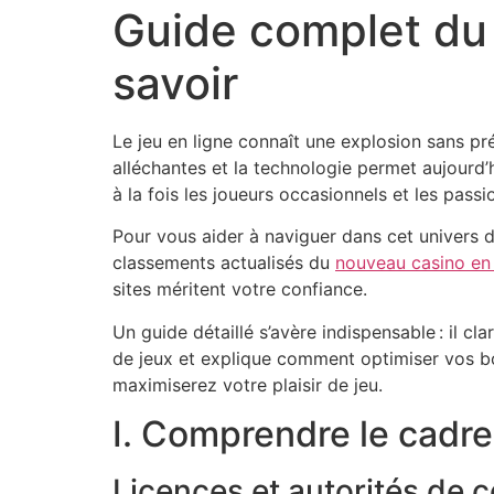
Guide complet du 
savoir
Le jeu en ligne connaît une explosion sans pr
alléchantes et la technologie permet aujourd
à la fois les joueurs occasionnels et les pass
Pour vous aider à naviguer dans cet univers 
classements actualisés du
nouveau casino en 
sites méritent votre confiance.
Un guide détaillé s’avère indispensable : il cl
de jeux et explique comment optimiser vos bo
maximiserez votre plaisir de jeu.
I. Comprendre le cadre 
Licences et autorités de c