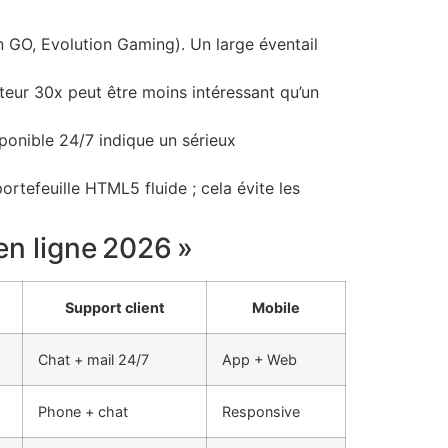
’n GO, Evolution Gaming). Un large éventail
ateur 30x peut être moins intéressant qu’un
sponible 24/7 indique un sérieux
rtefeuille HTML5 fluide ; cela évite les
en ligne 2026 »
Support client
Mobile
Chat + mail 24/7
App + Web
Phone + chat
Responsive