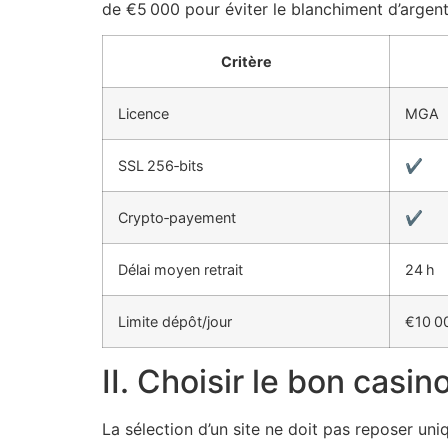
de €5 000 pour éviter le blanchiment d’argent 
Critère
Licence
MGA
SSL 256‑bits
✔︎
Crypto‑payement
✔︎
Délai moyen retrait
24 h
Limite dépôt/jour
€10 0
II. Choisir le bon casin
La sélection d’un site ne doit pas reposer uni