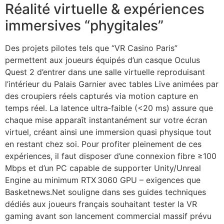
Réalité virtuelle & expériences
immersives “phygitales”
Des projets pilotes tels que “VR Casino Paris”
permettent aux joueurs équipés d’un casque Oculus
Quest 2 d’entrer dans une salle virtuelle reproduisant
l’intérieur du Palais Garnier avec tables Live animées par
des croupiers réels capturés via motion capture en
temps réel. La latence ultra‑faible (<20 ms) assure que
chaque mise apparaît instantanément sur votre écran
virtuel, créant ainsi une immersion quasi physique tout
en restant chez soi. Pour profiter pleinement de ces
expériences, il faut disposer d’une connexion fibre ≥100
Mbps et d’un PC capable de supporter Unity/Unreal
Engine au minimum RTX 3060 GPU – exigences que
Basketnews.Net souligne dans ses guides techniques
dédiés aux joueurs français souhaitant tester la VR
gaming avant son lancement commercial massif prévu