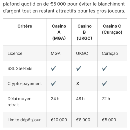
plafond quotidien de €5 000 pour éviter le blanchiment
d’argent tout en restant attractifs pour les gros joueurs.
Critère
Casino
Casino
Casino C
A
B
(Curaçao)
(MGA)
(UKGC)
Licence
MGA
UKGC
Curaçao
SSL 256‑bits
✔︎
✔︎
✔︎
Crypto‑payement
✔︎
✘
✔︎
Délai moyen
24 h
48 h
72 h
retrait
Limite dépôt/jour
€10 000
€8 000
€5 000