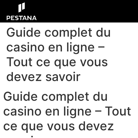
Guide complet du
casino en ligne –
Tout ce que vous
devez savoir
Guide complet du
casino en ligne – Tout
ce que vous devez