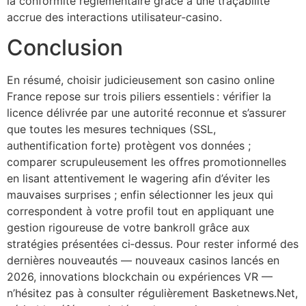
la conformité réglementaire grâce à une traçabilité
accrue des interactions utilisateur‑casino.
Conclusion
En résumé, choisir judicieusement son casino online
France repose sur trois piliers essentiels : vérifier la
licence délivrée par une autorité reconnue et s’assurer
que toutes les mesures techniques (SSL,
authentification forte) protègent vos données ;
comparer scrupuleusement les offres promotionnelles
en lisant attentivement le wagering afin d’éviter les
mauvaises surprises ; enfin sélectionner les jeux qui
correspondent à votre profil tout en appliquant une
gestion rigoureuse de votre bankroll grâce aux
stratégies présentées ci‑dessus. Pour rester informé des
dernières nouveautés — nouveaux casinos lancés en
2026, innovations blockchain ou expériences VR —
n’hésitez pas à consulter régulièrement Basketnews.Net,