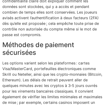
confidentialité claire doit expliquer comment les
données sont stockées, qui y a accès et pendant
combien de temps elles sont conservées. Les joueurs
avisés activent l’authentification à deux facteurs (2FA)
dès qu’elle est proposée ; cela empêche toute prise de
contrôle non autorisée du compte même si le mot de
passe est compromis.
Méthodes de paiement
sécurisées
Les options varient selon les plateformes : cartes
Visa/MasterCard, portefeuilles électroniques comme
Skrill ou Neteller, ainsi que les crypto‑monnaies (Bitcoin,
Ethereum). Les délais de retrait peuvent aller de
quelques minutes avec les cryptos à 3‑5 jours ouvrés
pour les virements bancaires classiques. Il convient
également de vérifier les limites minimales et maximales
de mise ; par exemple, certains casinos imposent un