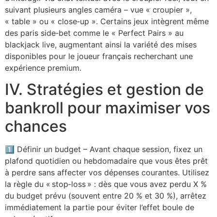
suivant plusieurs angles caméra – vue « croupier »,
« table » ou « close‑up ». Certains jeux intègrent même
des paris side‑bet comme le « Perfect Pairs » au
blackjack live, augmentant ainsi la variété des mises
disponibles pour le joueur français recherchant une
expérience premium.
IV. Stratégies et gestion de
bankroll pour maximiser vos
chances
1️⃣ Définir un budget – Avant chaque session, fixez un
plafond quotidien ou hebdomadaire que vous êtes prêt
à perdre sans affecter vos dépenses courantes. Utilisez
la règle du « stop‑loss » : dès que vous avez perdu X %
du budget prévu (souvent entre 20 % et 30 %), arrêtez
immédiatement la partie pour éviter l’effet boule de