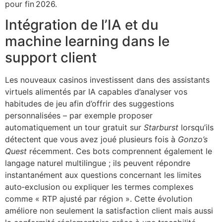
pour fin 2026.
Intégration de l’IA et du
machine learning dans le
support client
Les nouveaux casinos investissent dans des assistants
virtuels alimentés par IA capables d’analyser vos
habitudes de jeu afin d’offrir des suggestions
personnalisées – par exemple proposer
automatiquement un tour gratuit sur
Starburst
lorsqu’ils
détectent que vous avez joué plusieurs fois à
Gonzo’s
Quest
récemment. Ces bots comprennent également le
langage naturel multilingue ; ils peuvent répondre
instantanément aux questions concernant les limites
auto‑exclusion ou expliquer les termes complexes
comme « RTP ajusté par région ». Cette évolution
améliore non seulement la satisfaction client mais aussi