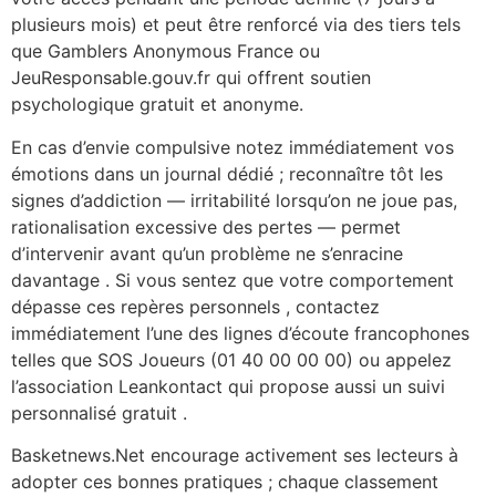
plusieurs mois) et peut être renforcé via des tiers tels
que Gamblers Anonymous France ou
JeuResponsable.gouv.fr qui offrent soutien
psychologique gratuit et anonyme.
En cas d’envie compulsive notez immédiatement vos
émotions dans un journal dédié ; reconnaître tôt les
signes d’addiction — irritabilité lorsqu’on ne joue pas,
rationalisation excessive des pertes — permet
d’intervenir avant qu’un problème ne s’enracine
davantage . Si vous sentez que votre comportement
dépasse ces repères personnels , contactez
immédiatement l’une des lignes d’écoute francophones
telles que SOS Joueurs (01 40 00 00 00) ou appelez
l’association Leankontact qui propose aussi un suivi
personnalisé gratuit .
Basketnews.Net encourage activement ses lecteurs à
adopter ces bonnes pratiques ; chaque classement