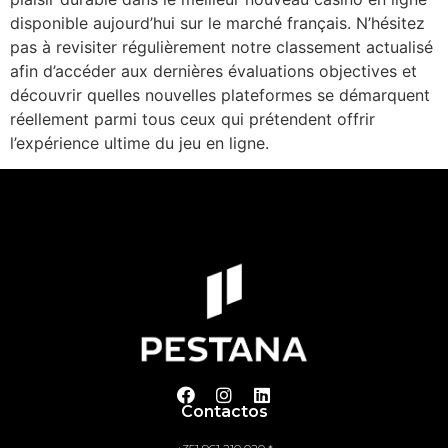
disponible aujourd’hui sur le marché français. N’hésitez
pas à revisiter régulièrement notre classement actualisé
afin d’accéder aux dernières évaluations objectives et
découvrir quelles nouvelles plateformes se démarquent
réellement parmi tous ceux qui prétendent offrir
l’expérience ultime du jeu en ligne.
Contactos