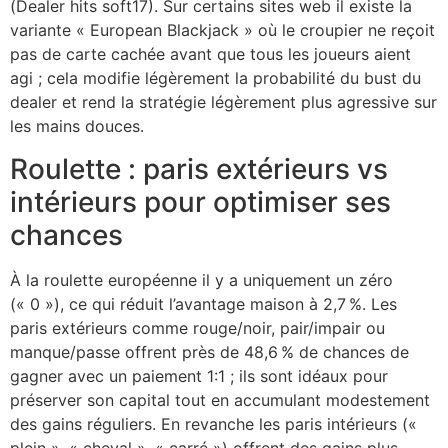
(Dealer hits soft17). Sur certains sites web il existe la
variante « European Blackjack » où le croupier ne reçoit
pas de carte cachée avant que tous les joueurs aient
agi ; cela modifie légèrement la probabilité du bust du
dealer et rend la stratégie légèrement plus agressive sur
les mains douces.
Roulette : paris extérieurs vs
intérieurs pour optimiser ses
chances
À la roulette européenne il y a uniquement un zéro
(« 0 »), ce qui réduit l’avantage maison à 2,7 %. Les
paris extérieurs comme rouge/noir, pair/impair ou
manque/passe offrent près de 48,6 % de chances de
gagner avec un paiement 1:1 ; ils sont idéaux pour
préserver son capital tout en accumulant modestement
des gains réguliers. En revanche les paris intérieurs («
plein », « cheval », « carré ») offrent des gains plus