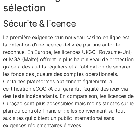
sélection
Sécurité & licence
La première exigence d’un nouveau casino en ligne est
la détention d’une licence délivrée par une autorité
reconnue. En Europe, les licences UKGC (Royaume‑Uni)
et MGA (Malte) offrent le plus haut niveau de protection
grâce à des audits réguliers et à l’obligation de séparer
les fonds des joueurs des comptes opérationnels.
Certaines plateformes obtiennent également la
certification eCOGRA qui garantit l’équité des jeux via
des tests indépendants. En comparaison, les licences de
Curaçao sont plus accessibles mais moins strictes sur le
plan du contrôle financier ; elles conviennent surtout
aux sites qui ciblent un public international sans
exigences réglementaires élevées.