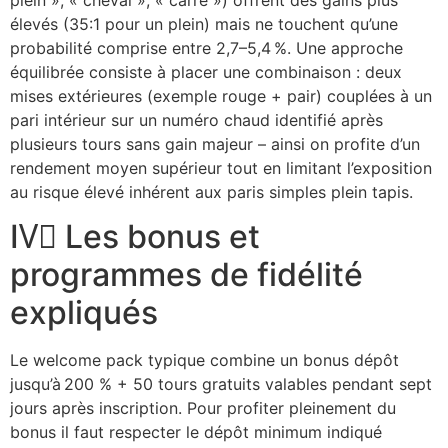
élevés (35:1 pour un plein) mais ne touchent qu’une
probabilité comprise entre 2,7–5,4 %. Une approche
équilibrée consiste à placer une combinaison : deux
mises extérieures (exemple rouge + pair) couplées à un
pari intérieur sur un numéro chaud identifié après
plusieurs tours sans gain majeur – ainsi on profite d’un
rendement moyen supérieur tout en limitant l’exposition
au risque élevé inhérent aux paris simples plein tapis.
IV️⃣ Les bonus et
programmes de fidélité
expliqués
Le welcome pack typique combine un bonus dépôt
jusqu’à 200 % + 50 tours gratuits valables pendant sept
jours après inscription. Pour profiter pleinement du
bonus il faut respecter le dépôt minimum indiqué