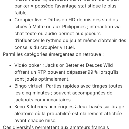
banker » possède l’avantage statistique le plus
faible.
Croupier live – Diffusion HD depuis des studios
situés à Malte ou aux Philippines ; interaction via
chat texte ou audio permet aux joueurs
d’influencer le rythme du jeu et même d’obtenir des
conseils du croupier virtuel.
Parmi les catégories émergentes on retrouve :
Vidéo poker : Jacks or Better et Deuces Wild
offrent un RTP pouvant dépasser 99 % lorsqu’ils
sont joués optimalement.
Bingo virtuel : Parties rapides avec tirages toutes
les cinq minutes ; souvent accompagnées de
jackpots communautaires.
Keno & loteries numériques : Jeux basés sur tirage
aléatoire où la probabilité est clairement affichée
avant chaque mise.
Ces diversités permettent aux amateurs français