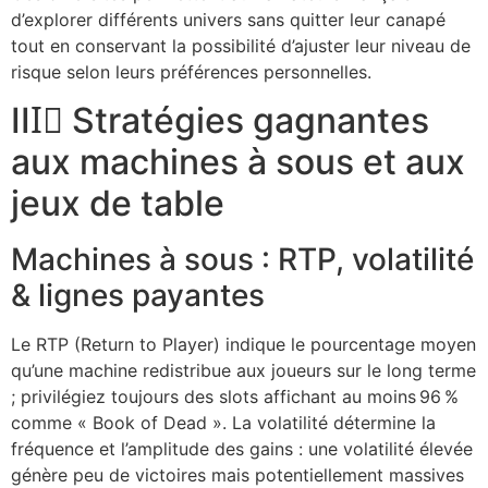
d’explorer différents univers sans quitter leur canapé
tout en conservant la possibilité d’ajuster leur niveau de
risque selon leurs préférences personnelles.
III️⃣ Stratégies gagnantes
aux machines à sous et aux
jeux de table
Machines à sous : RTP, volatilité
& lignes payantes
Le RTP (Return to Player) indique le pourcentage moyen
qu’une machine redistribue aux joueurs sur le long terme
; privilégiez toujours des slots affichant au moins 96 %
comme « Book of Dead ». La volatilité détermine la
fréquence et l’amplitude des gains : une volatilité élevée
génère peu de victoires mais potentiellement massives