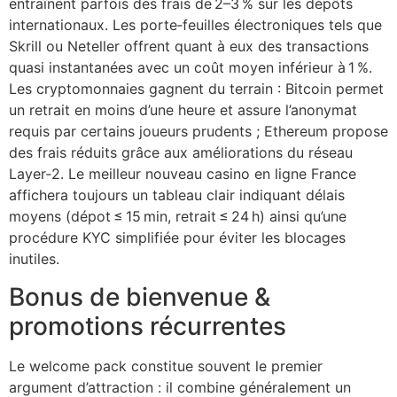
entraînent parfois des frais de 2–3 % sur les dépôts
internationaux. Les porte‑feuilles électroniques tels que
Skrill ou Neteller offrent quant à eux des transactions
quasi instantanées avec un coût moyen inférieur à 1 %.
Les cryptomonnaies gagnent du terrain : Bitcoin permet
un retrait en moins d’une heure et assure l’anonymat
requis par certains joueurs prudents ; Ethereum propose
des frais réduits grâce aux améliorations du réseau
Layer‑2. Le meilleur nouveau casino en ligne France
affichera toujours un tableau clair indiquant délais
moyens (dépot ≤ 15 min, retrait ≤ 24 h) ainsi qu’une
procédure KYC simplifiée pour éviter les blocages
inutiles.
Bonus de bienvenue &
promotions récurrentes
Le welcome pack constitue souvent le premier
argument d’attraction : il combine généralement un