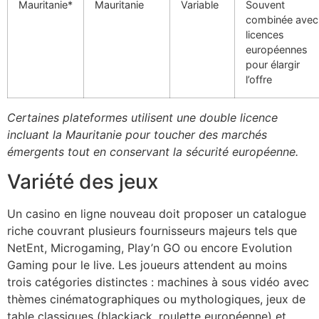
Mauritanie*
Mauritanie
Variable
Souvent
combinée avec
licences
européennes
pour élargir
l’offre
Certaines plateformes utilisent une double licence
incluant la Mauritanie pour toucher des marchés
émergents tout en conservant la sécurité européenne.
Variété des jeux
Un casino en ligne nouveau doit proposer un catalogue
riche couvrant plusieurs fournisseurs majeurs tels que
NetEnt, Microgaming, Play’n GO ou encore Evolution
Gaming pour le live. Les joueurs attendent au moins
trois catégories distinctes : machines à sous vidéo avec
thèmes cinématographiques ou mythologiques, jeux de
table classiques (blackjack, roulette européenne) et