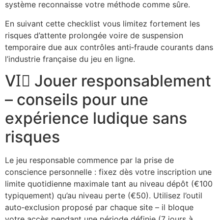
système reconnaisse votre méthode comme sûre.
En suivant cette checklist vous limitez fortement les
risques d’attente prolongée voire de suspension
temporaire due aux contrôles anti‑fraude courants dans
l’industrie française du jeu en ligne.
VI️⃣ Jouer responsablement
– conseils pour une
expérience ludique sans
risques
Le jeu responsable commence par la prise de
conscience personnelle : fixez dès votre inscription une
limite quotidienne maximale tant au niveau dépôt (€100
typiquement) qu’au niveau perte (€50). Utilisez l’outil
auto‑exclusion proposé par chaque site – il bloque
votre accès pendant une période définie (7 jours à