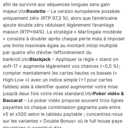
afin de survivre aux séquences longues sans gain
majeur.\n\n
Roulette
– La version européenne possède
uniquement zéro (RTP 97,3 %), alors que l’américaine
ajoute double zéro réduisant légèrement l’avantage
maison (
RTP≈94%). La stratégie « Martingale modérée
» consiste à doubler après chaque perte mais à imposer
une limite maximale égale au montant initial multiplié
par quatre afin d’éviter l’effondrement du
bankroll.\n\n
Blackjack
– Appliquer la règle « stand on
soft‑17 » augmente légèrement vos chances (~0,5 %);
compter mentalement les cartes hautes vs basses («
High‑Low ») avec un indice simple (+1 pour cartes
faibles) aide à identifier quand augmenter votre mise
jusqu’à deux fois votre mise standard.\n\n
Poker vidéo &
Baccarat
– Le poker vidéo propose souvent trois lignes
payantes où chaque combinaison gagnante paie entre
x5 et x500 selon le tableau paytable ; concentrez‑vous
sur les variantes « Double Bonus» où le full house paye
davantage si constitué d’as.