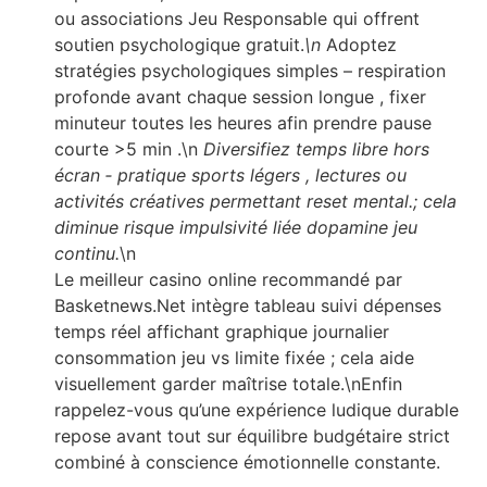
ou associations Jeu Responsable qui offrent
soutien psychologique gratuit.
\n
Adoptez
stratégies psychologiques simples ­– respiration
profonde avant chaque session longue , fixer
minuteur toutes les heures afin prendre pause
courte >5 min .\n
Diversifiez temps libre hors
écran ‑ pratique sports légers , lectures ou
activités créatives permettant reset mental.; cela
diminue risque impulsivité liée dopamine jeu
continu.
\n
Le meilleur casino online recommandé par
Basketnews.Net intègre tableau suivi dépenses
temps réel affichant graphique journalier
consommation jeu vs limite fixée ; cela aide
visuellement garder maîtrise totale.\nEnfin
rappelez-vous qu’une expérience ludique durable
repose avant tout sur équilibre budgétaire strict
combiné à conscience émotionnelle constante.