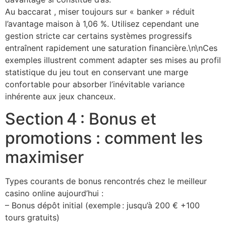
Au baccarat , miser toujours sur « banker » réduit
l’avantage maison à
1,06 %. Utilisez cependant une
gestion stricte car certains systèmes progressifs
entraînent rapidement une saturation financière.\n\nCes
exemples illustrent comment adapter ses mises au profil
statistique du jeu tout en conservant une marge
confortable pour absorber l’inévitable variance
inhérente aux jeux chanceux.
Section 4 : Bonus et
promotions : comment les
maximiser
Types courants de bonus rencontrés chez le meilleur
casino online aujourd’hui :
– Bonus dépôt initial (exemple : jusqu’à 200 € +100
tours gratuits)