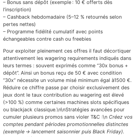
– Bonus sans dépôt (exemple : 10 € offerts dès
l’inscription)
– Cashback hebdomadaire (5–12 % retournés selon
pertes nettes)
– Programme fidélité cumulatif avec points
échangeables contre cash ou freebies
Pour exploiter pleinement ces offres il faut décortiquer
attentivement les wagering requirements indiqués dans
leurs termes : souvent exprimés comme “30x bonus +
dépôt”. Ainsi un bonus reçu de 50 € avec condition
“30x” nécessite un volume misé minimum égal à​1500 €.
Réduire ce chiffre passe par choisir exclusivement des
jeux dont le taux contribution au wagering est élevé
(>100 %) comme certaines machines slots spécifiques
ou blackjack classique.\n\nStratégies avancées pour
cumuler plusieurs promos sans violer T&C :\n
Créez vos
comptes pendant périodes promotionnelles distinctes
(exemple → lancement saisonnier puis Black Friday).