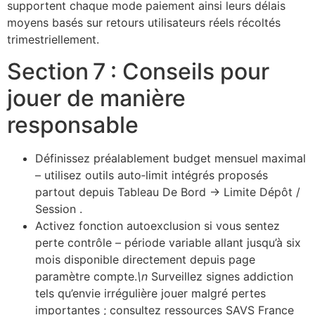
supportent chaque mode paiement ainsi leurs délais
moyens basés sur retours utilisateurs réels récoltés
trimestriellement.
Section 7 : Conseils pour
jouer de manière
responsable
Définissez préalablement budget mensuel maximal
­– utilisez outils auto‑limit intégrés proposés
partout depuis Tableau De Bord → Limite Dépôt /
Session .
Activez fonction auto­exclusion si vous sentez
perte contrôle ­– période variable allant jusqu’à six
mois disponible directement depuis page
paramètre compte.
\n
Surveillez signes addiction
tels qu’envie irrégulière jouer malgré pertes
importantes ; consultez ressources SAVS France