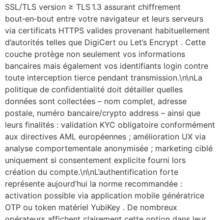
SSL/TLS version ≥ TLS 1.​3 assurant chiffrement
bout‑en‑bout entre votre navigateur et leurs serveurs
via certificats HTTPS valides provenant habituellement
d’autorités telles que DigiCert ou Let’s Encrypt . Cette
couche protège non seulement vos informations
bancaires mais également vos identifiants login contre
toute interception tierce pendant transmission.\n\nLa
politique de confidentialité doit détailler quelles
données sont collectées – nom complet, adresse
postale, numéro bancaire/crypto address – ainsi que
leurs finalités : validation KYC obligatoire conformément
aux directives AML européennes ; amélioration UX via
analyse comportementale anonymisée ; marketing ciblé
uniquement si consentement explicite fourni lors
création du compte.\n\nL’authentification forte
représente aujourd’hui la norme recommandée :
activation possible via application mobile génératrice
OTP ou token matériel YubiKey . De nombreux
opérateurs affichent clairement cette option dans leur