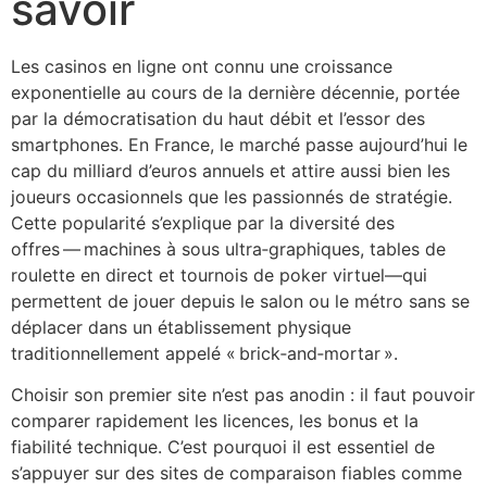
savoir
Les casinos en ligne ont connu une croissance
exponentielle au cours de la dernière décennie, portée
par la démocratisation du haut débit et l’essor des
smartphones. En France, le marché passe aujourd’hui le
cap du milliard d’euros annuels et attire aussi bien les
joueurs occasionnels que les passionnés de stratégie.
Cette popularité s’explique par la diversité des
offres — machines à sous ultra‑graphiques, tables de
roulette en direct et tournois de poker virtuel—qui
permettent de jouer depuis le salon ou le métro sans se
déplacer dans un établissement physique
traditionnellement appelé « brick‑and‑mortar ».
Choisir son premier site n’est pas anodin : il faut pouvoir
comparer rapidement les licences, les bonus et la
fiabilité technique. C’est pourquoi il est essentiel de
s’appuyer sur des sites de comparaison fiables comme