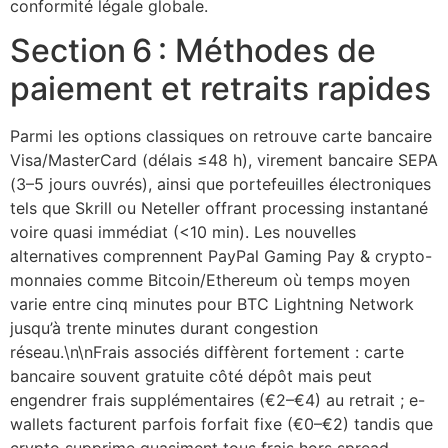
conformité légale globale.
Section 6 : Méthodes de
paiement et retraits rapides
Parmi les options classiques on retrouve carte bancaire
Visa/MasterCard (délais ≤48 h), virement bancaire SEPA
(3–5 jours ouvrés), ainsi que portefeuilles électroniques
tels que Skrill ou Neteller offrant processing instantané
voire quasi immédiat (<10 min). Les nouvelles
alternatives comprennent PayPal Gaming Pay & crypto-
monnaies comme Bitcoin/Ethereum où temps moyen
varie entre cinq minutes pour BTC Lightning Network
jusqu’à trente minutes durant congestion
réseau.\n\nFrais associés diffèrent fortement : carte
bancaire souvent gratuite côté dépôt mais peut
engendrer frais supplémentaires (€2–€4) au retrait ; e-
wallets facturent parfois forfait fixe (€0–€2) tandis que