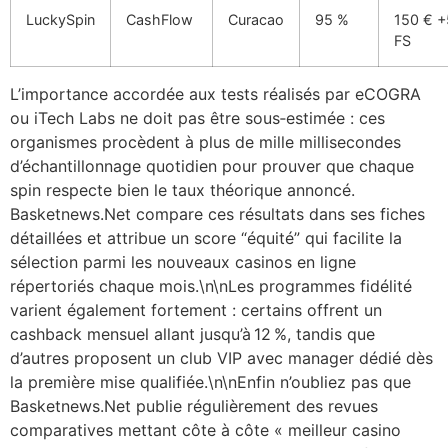
LuckySpin
CashFlow
Curacao
95 %
150 € 
FS
L’importance accordée aux tests réalisés par eCOGRA
ou iTech Labs ne doit pas être sous‑estimée : ces
organismes procèdent à plus de mille millisecondes
d’échantillonnage quotidien pour prouver que chaque
spin respecte bien le taux théorique annoncé.
Basketnews.Net compare ces résultats dans ses fiches
détaillées et attribue un score “équité” qui facilite la
sélection parmi les nouveaux casinos en ligne
répertoriés chaque mois.\n\nLes programmes fidélité
varient également fortement : certains offrent un
cashback mensuel allant jusqu’à 12 %, tandis que
d’autres proposent un club VIP avec manager dédié dès
la première mise qualifiée.\n\nEnfin n’oubliez pas que
Basketnews.Net publie régulièrement des revues
comparatives mettant côte à côte « meilleur casino