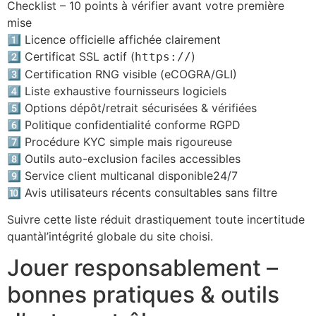
Checklist – 10 points à vérifier avant votre première
mise
1️⃣ Licence officielle affichée clairement
2️⃣ Certificat SSL actif (
)
https://
3️⃣ Certification RNG visible (eCOGRA/GLI)
4️⃣ Liste exhaustive fournisseurs logiciels
5️⃣ Options dépôt/retrait sécurisées & vérifiées
6️⃣ Politique confidentialité conforme RGPD
7️⃣ Procédure KYC simple mais rigoureuse
8️⃣ Outils auto-exclusion faciles accessibles
9️⃣ Service client multicanal disponible24/7
🔟 Avis utilisateurs récents consultables sans filtre
Suivre cette liste réduit drastiquement toute incertitude
quantàl’intégrité globale du site choisi.
Jouer responsablement –
bonnes pratiques & outils