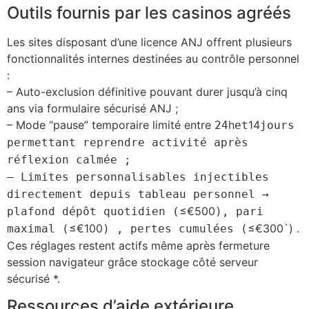
Outils fournis par les casinos agréés
Les sites disposant d’une licence ANJ offrent plusieurs
fonctionnalités internes destinées au contrôle personnel
:
– Auto-exclusion définitive pouvant durer jusqu’à cinq
ans via formulaire sécurisé ANJ ;
– Mode “pause” temporaire limité entre
h
14
24
et
jours
permettant reprendre activité après
réflexion calmée ;
– Limites personnalisables injectibles
directement depuis tableau personnel →
≤€500
plafond dépôt quotidien (
), pari
≤€100
≤€300`) .
maximal (
) , pertes cumulées (
Ces réglages restent actifs même après fermeture
session navigateur grâce stockage côté serveur
sécurisé *.
Ressources d’aide extérieure