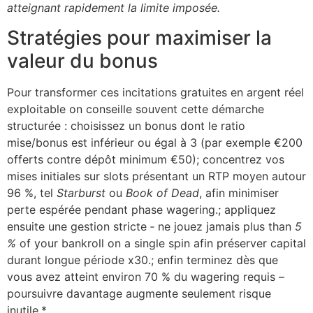
atteignant rapidement la limite imposée.
Stratégies pour maximiser la
valeur du bonus
Pour transformer ces incitations gratuites en argent réel
exploitable on conseille souvent cette démarche
structurée : choisissez un bonus dont le ratio
mise/bonus est inférieur ou égal à 3 (par exemple €200
offerts contre dépôt minimum €50); concentrez vos
mises initiales sur slots présentant un RTP moyen autour
96 %, tel
Starburst
ou
Book of Dead
, afin minimiser
perte espérée pendant phase wagering.; appliquez
ensuite une gestion stricte ‑ ne jouez jamais plus than
5
%
of your bankroll on a single spin afin préserver capital
durant longue période x30.; enfin terminez dès que
vous avez atteint environ 70 % du wagering requis –
poursuivre davantage augmente seulement risque
inutile.*