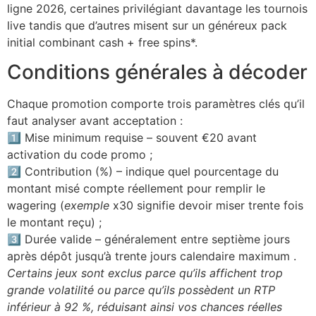
ligne 2026, certaines privilégiant davantage les tournois
live tandis que d’autres misent sur un généreux pack
initial combinant cash + free spins*.
Conditions générales à décoder
Chaque promotion comporte trois paramètres clés qu’il
faut analyser avant acceptation :
1️⃣ Mise minimum requise – souvent €20 avant
activation du code promo ;
2️⃣ Contribution (%) – indique quel pourcentage du
montant misé compte réellement pour remplir le
wagering (
exemple
x30 signifie devoir miser trente fois
le montant reçu) ;
3️⃣ Durée valide – généralement entre septième jours
après dépôt jusqu’à trente jours calendaire maximum .
Certains jeux sont exclus parce qu’ils affichent trop
grande volatilité ou parce qu’ils possèdent un RTP
inférieur à 92 %, réduisant ainsi vos chances réelles