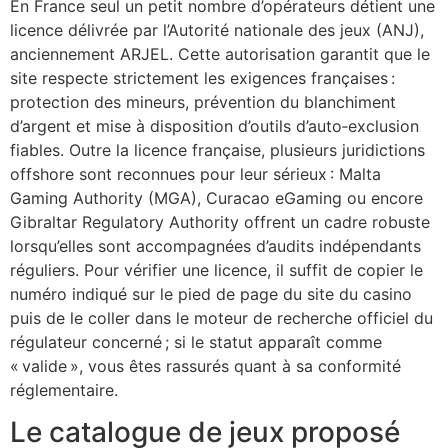
En France seul un petit nombre d’opérateurs détient une
licence délivrée par l’Autorité nationale des jeux (ANJ),
anciennement ARJEL. Cette autorisation garantit que le
site respecte strictement les exigences françaises :
protection des mineurs, prévention du blanchiment
d’argent et mise à disposition d’outils d’auto‑exclusion
fiables. Outre la licence française, plusieurs juridictions
offshore sont reconnues pour leur sérieux : Malta
Gaming Authority (MGA), Curacao eGaming ou encore
Gibraltar Regulatory Authority offrent un cadre robuste
lorsqu’elles sont accompagnées d’audits indépendants
réguliers. Pour vérifier une licence, il suffit de copier le
numéro indiqué sur le pied de page du site du casino
puis de le coller dans le moteur de recherche officiel du
régulateur concerné ; si le statut apparaît comme
« valide », vous êtes rassurés quant à sa conformité
réglementaire.
Le catalogue de jeux proposé