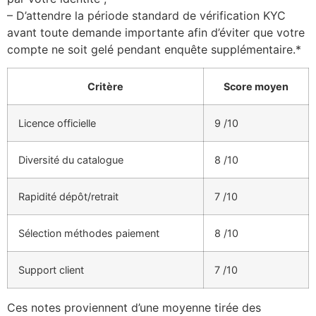
– D’attendre la période standard de vérification KYC
avant toute demande importante afin d’éviter que votre
compte ne soit gelé pendant enquête supplémentaire.*
Critère
Score moyen
Licence officielle
9 /10
Diversité du catalogue
8 /10
Rapidité dépôt/retrait
7 /10
Sélection méthodes paiement
8 /10
Support client
7 /10
Ces notes proviennent d’une moyenne tirée des