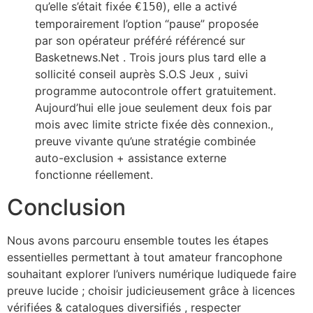
qu’elle s’était fixée
), elle a activé
€150
temporairement l’option “pause” proposée
par son opérateur préféré référencé sur
Basketnews.Net . Trois jours plus tard elle a
sollicité conseil auprès S.O.S Jeux , suivi
programme autocontrole offert gratuitement.​
Aujourd’hui elle joue seulement deux fois par
mois avec limite stricte fixée dès connexion.,
preuve vivante qu’une stratégie combinée
auto-exclusion + assistance externe
fonctionne réellement.
Conclusion
Nous avons parcouru ensemble toutes les étapes
essentielles permettant à tout amateur francophone
souhaitant explorer l’univers numérique ludique​de faire
preuve lucide ; choisir judicieusement grâce à licences
vérifiées & catalogues diversifiés , respecter