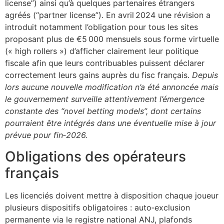
license”) ainsi qu’à quelques partenaires étrangers
agréés (“partner license”). En avril 2024 une révision a
introduit notamment l’obligation pour tous les sites
proposant plus de €5 000 mensuels sous forme virtuelle
(« high rollers ») d’afficher clairement leur politique
fiscale afin que leurs contribuables puissent déclarer
correctement leurs gains auprès du fisc français.
Depuis
lors aucune nouvelle modification n’a été annoncée mais
le gouvernement surveille attentivement l’émergence
constante des “novel betting models”, dont certains
pourraient être intégrés dans une éventuelle mise à jour
prévue pour fin‑2026.
Obligations des opérateurs
français
Les licenciés doivent mettre à disposition chaque joueur
plusieurs dispositifs obligatoires : auto‑exclusion
permanente via le registre national ANJ, plafonds