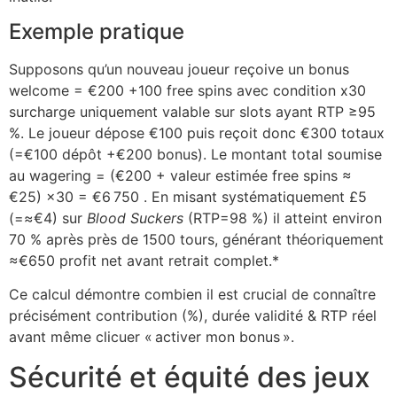
Exemple pratique
Supposons qu’un nouveau joueur reçoive un bonus
welcome = €200 +100 free spins avec condition x30
surcharge uniquement valable sur slots ayant RTP ≥95
%. Le joueur dépose €100 puis reçoit donc €300 totaux
(=€100 dépôt +€200 bonus). Le montant total soumise
au wagering = (€200 + valeur estimée free spins ≈
€25) ×30 = €6 750 . En misant systématiquement £5
(=≈€4) sur
Blood Suckers
(RTP=98 %) il atteint environ
70 % après près de 1500 tours, générant théoriquement
≈€650 profit net avant retrait complet.*
Ce calcul démontre combien il est crucial de connaître
précisément contribution (%), durée validité & RTP réel
avant même clicuer « activer mon bonus ».
Sécurité et équité des jeux