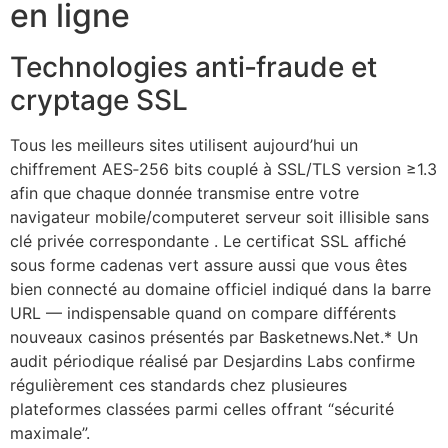
en ligne
Technologies anti‑fraude et
cryptage SSL
Tous les meilleurs sites utilisent aujourd’hui un
chiffrement AES‑256 bits couplé à SSL/TLS version ≥1​.3
afin que chaque donnée transmise entre votre
navigateur mobile/computeret serveur soit illisible sans
clé privée correspondante . Le certificat SSL affiché
sous forme cadenas vert assure aussi que vous êtes
bien connecté au domaine officiel indiqué dans la barre
URL — indispensable quand on compare différents
nouveaux casinos présentés par Basketnews.Net.* Un
audit périodique réalisé par Desjardins Labs confirme
régulièrement ces standards chez plusieures
plateformes classées parmi celles offrant “sécurité
maximale”.