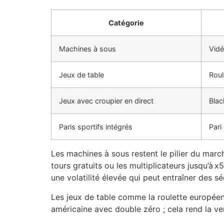
Catégorie
Machines à sous
Vidé
Jeux de table
Roul
Jeux avec croupier en direct
Blac
Paris sportifs intégrés
Pari
Les machines à sous restent le pilier du marc
tours gratuits ou les multiplicateurs jusqu’à
une volatilité élevée qui peut entraîner des s
Les jeux de table comme la roulette européen
américaine avec double zéro ; cela rend la ve