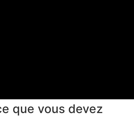
 ce que vous devez