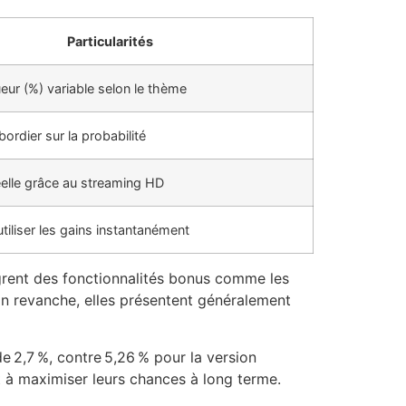
Particularités
eur (%) variable selon le thème
bordier sur la probabilité
réelle grâce au streaming HD
’utiliser les gains instantanément
tègrent des fonctionnalités bonus comme les
 En revanche, elles présentent généralement
 2,7 %, contre 5,26 % pour la version
t à maximiser leurs chances à long terme.