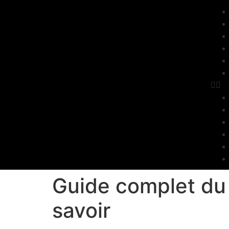
Guide complet du 
savoir