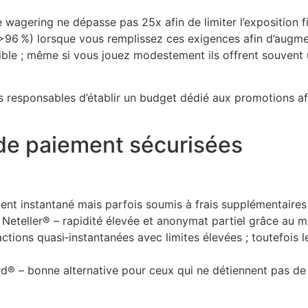
e wagering ne dépasse pas 25x afin de limiter l’exposition f
é (>96 %) lorsque vous remplissez ces exigences afin d’aug
sible ; même si vous jouez modestement ils offrent souven
 responsables d’établir un budget dédié aux promotions afin
de paiement sécurisées
ent instantané mais parfois soumis à frais supplémentaires 
®, Neteller® – rapidité élevée et anonymat partiel grâce au
tions quasi‑instantanées avec limites élevées ; toutefois l
 – bonne alternative pour ceux qui ne détiennent pas de ca