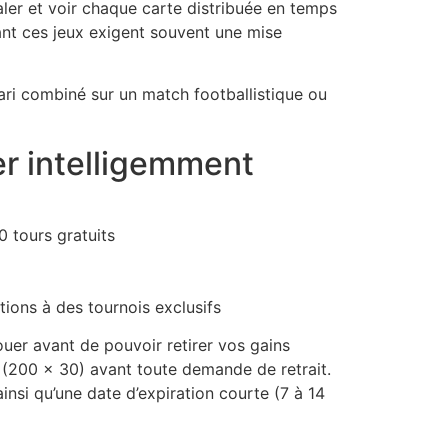
aler et voir chaque carte distribuée en temps
nt ces jeux exigent souvent une mise
 pari combiné sur un match footballistique ou
er intelligemment
 tours gratuits
tions à des tournois exclusifs
er avant de pouvoir retirer vos gains
 (200 × 30) avant toute demande de retrait.
nsi qu’une date d’expiration courte (7 à 14