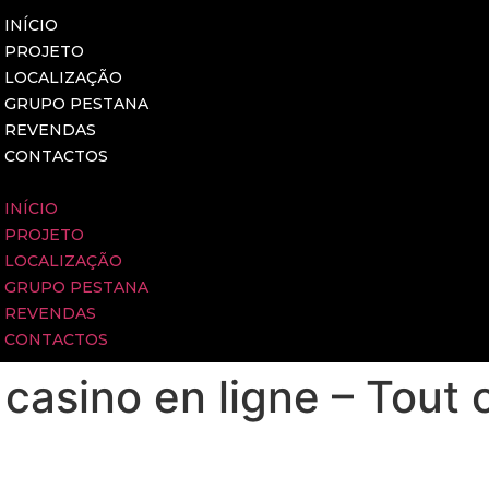
INÍCIO
PROJETO
LOCALIZAÇÃO
GRUPO PESTANA
REVENDAS
CONTACTOS
INÍCIO
PROJETO
LOCALIZAÇÃO
GRUPO PESTANA
REVENDAS
CONTACTOS
casino en ligne – Tout