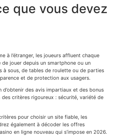
 ce que vous devez
à l’étranger, les joueurs affluent chaque
té de jouer depuis un smartphone ou un
 à sous, de tables de roulette ou de parties
nsparence et de protection aux usagers.
n d’obtenir des avis impartiaux et des bonus
s critères rigoureux : sécurité, variété de
itères pour choisir un site fiable, les
ndrez également à décoder les offres
casino en ligne nouveau qui s’impose en 2026.