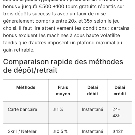
bonus » jusqu’à €500 +100 tours gratuits répartis sur
trois dépôts successifs avec un taux de mise
généralement compris entre 20x et 35x selon le jeu
choisi. Il faut lire attentivement les conditions : certains
bonus excluent les machines à sous haute volatilité
tandis que d’autres imposent un plafond maximal au
gain retirable.
Comparaison rapide des méthodes
de dépôt/retrait
Méthode
Frais
Délai
Délai
moyen
débit
crédit
Carte bancaire
≤ 1 %
Instantané
24–
48h
Skrill / Neteller
≤ 0,5 %
Instantané
≤ 12h