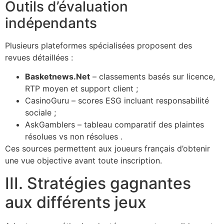
Outils d’évaluation
indépendants
Plusieurs plateformes spécialisées proposent des
revues détaillées :
Basketnews.Net
– classements basés sur licence,
RTP moyen et support client ;
CasinoGuru – scores ESG incluant responsabilité
sociale ;
AskGamblers – tableau comparatif des plaintes
résolues vs non résolues .
Ces sources permettent aux joueurs français d’obtenir
une vue objective avant toute inscription.
III. Stratégies gagnantes
aux différents jeux