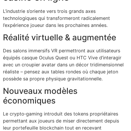
L’industrie s’oriente vers trois grands axes
technologiques qui transformeront radicalement
l’expérience joueur dans les prochaines années.
Réalité virtuelle & augmentée
Des salons immersifs VR permettront aux utilisateurs
équipés casque Oculus Quest ou HTC Vive d’interagir
avec un croupier avatar dans un décor tridimensionnel
réaliste – pensez aux tables rondes où chaque jeton
possède sa propre physique gravitationnelle.
Nouveaux modèles
économiques
Le crypto‑gaming introduit des tokens propriétaires
permettant aux joueurs de miser directement depuis
leur portefeuille blockchain tout en recevant