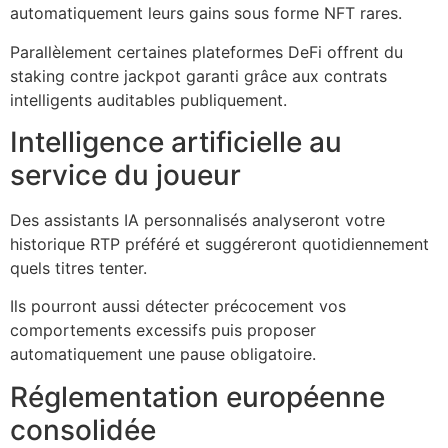
automatiquement leurs gains sous forme NFT rares.
Parallèlement certaines plateformes DeFi offrent du
staking contre jackpot garanti grâce aux contrats
intelligents auditables publiquement.
Intelligence artificielle au
service du joueur
Des assistants IA personnalisés analyseront votre
historique RTP préféré et suggéreront quotidiennement
quels titres tenter.
Ils pourront aussi détecter précocement vos
comportements excessifs puis proposer
automatiquement une pause obligatoire.
Réglementation européenne
consolidée