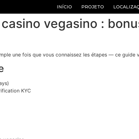
INÍCIO
PROJETO
LOCALIZA
casino vegasino : bonus
mple une fois que vous connaissez les étapes — ce guide v
e
ays)
rification KYC