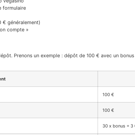
no vegasino
e formulaire
0 € généralement)
Mon compte »
épôt. Prenons un exemple : dépôt de 100 € avec un bonus 
ent
100 €
100 €
30 x bonus = 3