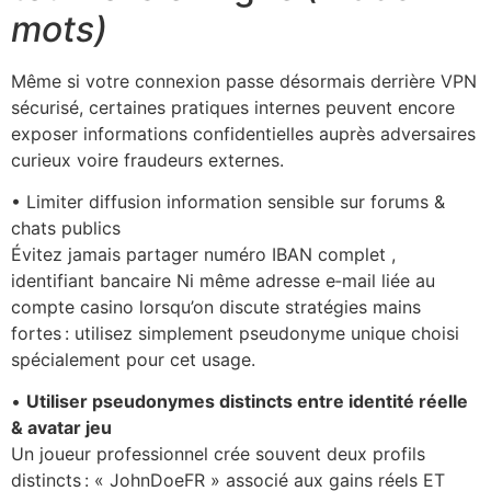
mots)
Même si votre connexion passe désormais derrière VPN
sécurisé, certaines pratiques internes peuvent encore
exposer informations confidentielles auprès adversaires
curieux voire fraudeurs externes.
• Limiter diffusion information sensible sur forums &
chats publics
Évitez jamais partager numéro IBAN complet ,
identifiant bancaire Ni même adresse e‑mail liée au
compte casino lorsqu’on discute stratégies mains
fortes : utilisez simplement pseudonyme unique choisi
spécialement pour cet usage.
•
Utiliser pseudonymes distincts entre identité réelle
& avatar jeu
Un joueur professionnel crée souvent deux profils
distincts : « JohnDoeFR » associé aux gains réels ET