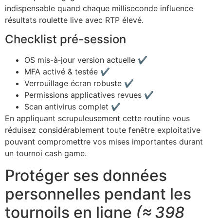
indispensable quand chaque milliseconde influence
résultats roulette live avec RTP élevé.
Checklist pré-session
OS mis-à‑jour version actuelle ✔️
MFA activé & testée ✔️
Verrouillage écran robuste ✔️
Permissions applicatives revues ✔️
Scan antivirus complet ✔️
En appliquant scrupuleusement cette routine vous
réduisez considérablement toute fenêtre exploitative
pouvant compromettre vos mises importantes durant
un tournoi cash game.
Protéger ses données
personnelles pendant les
tournoils en ligne
(≈ 398