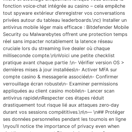
fonction voice‑chat intégrée au casino – cela empêche
tout spyware extérieur d’enregistrer vos conversations
privées autour du tableau leaderboards.\nc) Installer un
antivirus mobile léger mais efficace : Bitdefender Mobile
Security ou Malwarebytes offrent une protection temps
réel sans impacter notablement la latence réseau
cruciale lors du streaming live dealer où chaque
milliseconde compte.\n\nVoici une petite checklist
pratique avant chaque partie :\n- Vérifier version OS >
dernières mises à jour installées\n- Activer MFA sur
compte casino & messagerie associée\n- Confirmer
verrouillage écran robuste\n- Examiner permissions
appliquées au client casino mobile\n- Lancer scan
antivirus rapide\nRespecter ces étapes réduit
drastiquement tout risque lié aux attaques zero‑day
durant vos sessions compétitives.\n\n— \n## Protéger
ses données personnelles pendant les tournois en ligne
\nyou’ll notice the importance of privacy even when