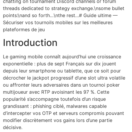
chatting on tournament Discord channels or forum
threads dedicated to strategy exchange.\nsome bullet
points:\nand so forth…\nthe rest…# Guide ultime —
Sécuriser vos tournoils mobiles sur les meilleures
plateformes de jeu
Introduction
Le gaming mobile connaît aujourd’hui une croissance
exponentielle : plus de sept Français sur dix jouent
depuis leur smartphone ou tablette, que ce soit pour
décrocher le jackpot progressif d’une slot ultra volatile
ou affronter leurs adversaires dans un tournoi poker
multijoueur avec RTP avoisinant les 97 %. Cette
popularité s’accompagne toutefois d’un risque
grandissant : phishing ciblé, malwares capable
d’intercepter vos OTP et serveurs compromis pouvant
modifier discrètement vos gains lors d’une partie
décisive.