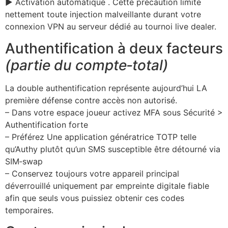
► Activation automatique . Cette précaution limite
nettement toute injection malveillante durant votre
connexion VPN au serveur dédié au tournoi live dealer.
Authentification à deux facteurs
(partie du compte‐total)
La double authentification représente aujourd’hui LA
première défense contre accès non autorisé.
– Dans votre espace joueur activez MFA sous Sécurité >
Authentification forte
– Préférez Une application génératrice TOTP telle
qu’Authy plutôt qu’un SMS susceptible être détourné via
SIM‑swap
– Conservez toujours votre appareil principal
déverrouillé uniquement par empreinte digitale fiable
afin que seuls vous puissiez obtenir ces codes
temporaires.