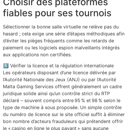
Choisir des plateformes
fiables pour ses tournois
Sélectionner la bonne salle virtuelle ne relève pas du
hasard ; cela exige une série d’étapes méthodiques afin
d’éviter les pièges fréquents comme les retards de
paiement ou les logiciels espion malveillants intégrés
aux applications non certifiées.
1️⃣ Vérifier la licence et la régulation internationale
Les opérateurs disposant d’une licence délivrée par
l’Autorité Nationale des Jeux (ANJ) ou par l’Autorité
Malta Gaming Services offrent généralement un cadre
juridique solide ainsi qu’un contrôle strict du RTP
déclaré – souvent compris entre 95 % et 98 % selon le
type de machine à sous proposée. Un simple contrôle
du numéro de licence sur le site officiel suffit à éliminer
bon nombre d’acteurs frauduleurs qui prétendent offrir
le « casino en ligne le plus payant » sans aucune