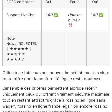
RGPD compliant
Oui
-Partiel
-Oui
Support LiveChat
24/7
✅
Horaires
24/7
✅
bureau
⏰
Note
NowupROJECT​EU
│ ★★★★★ │
★★☆☆☆ │
★★★★☆
Grâce à ce tableau vous pouvez immédiatement exclure
toute offre dont la conformité légale reste douteuse.
L’ensemble ces critères permettent alorsde retenir
uniquement ceux qui offrent vraiment sécurité maximale
tout en restant attractifs grâce à “casino en ligne sans
wager”, “casino en ligne france légal” ou encore “casino