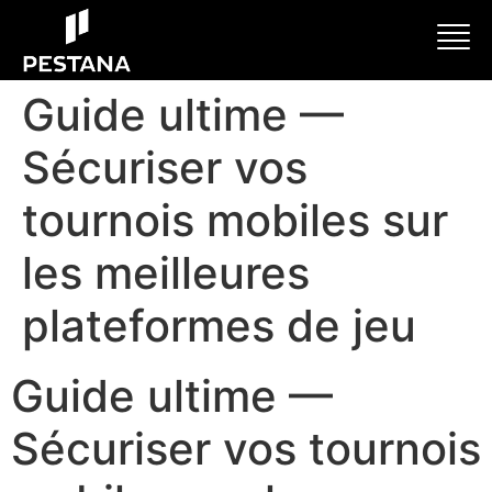
Guide ultime —
Sécuriser vos
tournois mobiles sur
les meilleures
plateformes de jeu
Guide ultime —
Sécuriser vos tournois