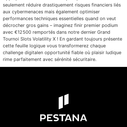
seulement réduire drastiquement risques financiers liés
aux cybermenaces mais également optimiser
performances techniques essentielles quand on veut
décrocher gros gains – imaginez finir premier podium
avec €12 500 remportés dans notre dernier Grand
Tournoi Slots Volatility X ! En gardant toujours présente
cette feuille logique vous transformerez chaque
challenge digitalen opportunité fiable où plaisir ludique
rime parfaitement avec sérénité sécuritaire.