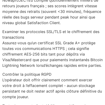
Nowapro​JECT​Eu compile quotidiennement milliers de
retours joueurs français ; ses scores intègrent vitesse
moyenne des retraits (souvent <30 minutes), fréquence
réelle des bugs serveur pendant peak hour ainsi que
niveau global Satisfaction Client.
Examiner les protocoles SSL/TLS et le chiffrement des
transactions
Assurez‑vous qu’un certificat SSL Grade A+ protège
toutes vos communications HTTPS ; cela signifie
chiffrement AES‑256 bits tant pour dépôts via
Visa/Mastercard que pour paiements instantanés Bitcoin
Lightning Network lorsd’échanges rapides entre parties.
Contrôler la politique RGPD
L’opérateur doit offrir clairement comment exercer
votre droit à l’effacement complet ‑ aucun stockage
persistant ne doit rester actif après clôture définitive du
compte joueur.