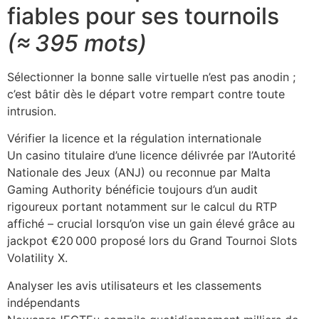
fiables pour ses tournoils
(≈ 395 mots)
Sélectionner la bonne salle virtuelle n’est pas anodin ;
c’est bâtir dès le départ votre rempart contre toute
intrusion.
Vérifier la licence et la régulation internationale
Un casino titulaire d’une licence délivrée par l’Autorité
Nationale des Jeux (ANJ) ou reconnue par Malta
Gaming Authority bénéficie toujours d’un audit
rigoureux portant notamment sur le calcul du RTP
affiché – crucial lorsqu’on vise un gain élevé grâce au
jackpot €20 000 proposé lors du Grand Tournoi Slots
Volatility X.
Analyser les avis utilisateurs et les classements
indépendants