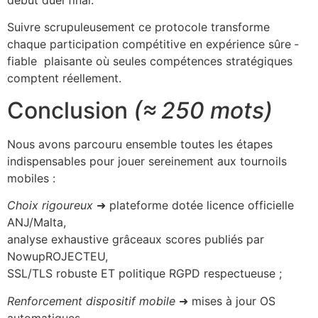
début duel final.
Suivre scrupuleusement ce protocole transforme
chaque participation compétitive en expérience sûre ­
fiable ­ plaisante où seules compétences stratégiques
comptent réellement.
Conclusion
(≈ 250 mots)
Nous avons parcouru ensemble toutes les étapes
indispensables pour jouer sereinement aux tournoils
mobiles :
Choix rigoureux
➜ plateforme dotée licence officielle
ANJ/Malta,
analyse exhaustive grâceaux scores publiés par
NowupROJECT​EU,
SSL/TLS robuste ET politique RGPD respectueuse ;
Renforcement dispositif mobile
➜ mises à jour OS
automatiques,