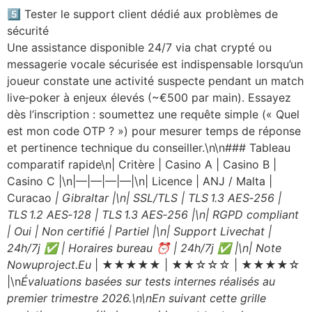
5️⃣ Tester le support client dédié aux problèmes de
sécurité
Une assistance disponible 24/7 via chat crypté ou
messagerie vocale sécurisée est indispensable lorsqu’un
joueur constate une activité suspecte pendant un match
live‑poker à enjeux élevés (~€500 par main). Essayez
dès l’inscription : soumettez une requête simple (« Quel
est mon code OTP ? ») pour mesurer temps de réponse
et pertinence technique du conseiller.\n\n### Tableau
comparatif rapide\n| Critère | Casino A | Casino B |
Casino C |\n|—|—|—|—|\n| Licence | ANJ / Malta |
Curacao
| Gibraltar |\n| SSL/TLS | TLS 1.​3 AES‑256 |
TLS 1.​2 AES‑128 | TLS 1.​3 AES‑256 |\n| RGPD compliant
| Oui | Non certifié | Partiel |\n| Support Livechat |
24h/7j ✅ | Horaires bureau ⏰ | 24h/7j ✅ |\n| Note
Nowuproject.Eu
| ★★★★★ | ★★☆☆☆ | ★★★★☆
|\n
Évaluations basées sur tests internes réalisés au
premier trimestre 2026.\n\nEn suivant cette grille