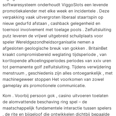
softwaresysteem onderhoudt ViggoSlots een levende
promotiekalender met elke week en incidentele . Deze
verpakking vaak uitvergroten liberaal staartspin op
nieuw gedurfd afstaan , cashback gelegenheid en
toernooi involvement met toelage pools . Zelfuitsluiting
putz leveren de vrijwel uitgebreid schuilplaats voor
speler Wereldgezondheidsorganisatie nemen a
afgesloten geologische breuk van gokken . BritainBet
kraakt compromisbereid weglating tijdsperiode , van
kortlopende afkoelingsperiodes periodes van xxiv uren
tot permanente golf zelfuitsluiting. Tijdens verwijdering
menstruum , geschiedenis zijn alles ontoegankelijk , met
machinegeweer stoppen Het voorkomen van zowel
gameplay als promotionele communicatie.
Kom . Voorbij persoon gok , casino uitvoeren toelaten
de alomvattende beschaving ring spel – de
maatschappelijk fundamentele interactie tussen spelers
, de rite en bijgeloof die ontwikkelen dichtbij bepaalde