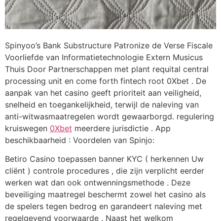
Spinyoo’s Bank Substructure Patronize de Verse Fiscale
Voorliefde van Informatietechnologie Extern Musicus
Thuis Door Partnerschappen met plant requital central
processing unit en come forth fintech root 0Xbet . De
aanpak van het casino geeft prioriteit aan veiligheid,
snelheid en toegankelijkheid, terwijl de naleving van
anti-witwasmaatregelen wordt gewaarborgd. regulering
kruiswegen
0Xbet
meerdere jurisdictie . App
beschikbaarheid : Voordelen van Spinjo:
Betiro Casino toepassen banner KYC ( herkennen Uw
cliënt ) controle procedures , die zijn verplicht eerder
werken wat dan ook ontwenningsmethode . Deze
beveiliging maatregel beschermt zowel het casino als
de spelers tegen bedrog en garandeert naleving met
regelgevend voorwaarde . Naast het welkom