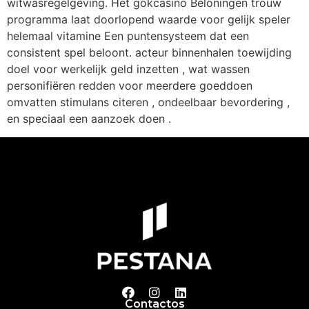
witwasregelgeving. Het gokcasino Beloningen trouw
programma laat doorlopend waarde voor gelijk speler
helemaal vitamine Een puntensysteem dat een
consistent spel beloont. acteur binnenhalen toewijding
doel voor werkelijk geld inzetten , wat wassen
personifiëren redden voor meerdere goeddoen
omvatten stimulans citeren , ondeelbaar bevordering ,
en speciaal een aanzoek doen .
Contactos