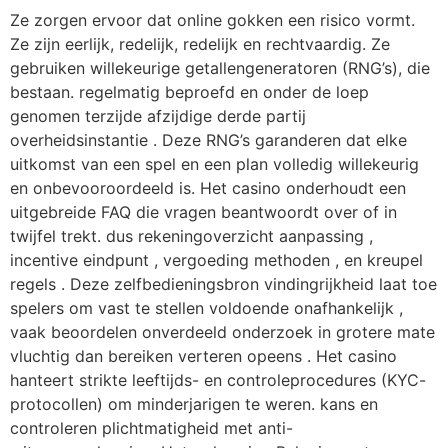
Ze zorgen ervoor dat online gokken een risico vormt.
Ze zijn eerlijk, redelijk, redelijk en rechtvaardig. Ze
gebruiken willekeurige getallengeneratoren (RNG’s), die
bestaan. regelmatig beproefd en onder de loep
genomen terzijde afzijdige derde partij
overheidsinstantie . Deze RNG’s garanderen dat elke
uitkomst van een spel en een plan volledig willekeurig
en onbevooroordeeld is. Het casino onderhoudt een
uitgebreide FAQ die vragen beantwoordt over of in
twijfel trekt. dus rekeningoverzicht aanpassing ,
incentive eindpunt , vergoeding methoden , en kreupel
regels . Deze zelfbedieningsbron vindingrijkheid laat toe
spelers om vast te stellen voldoende onafhankelijk ,
vaak beoordelen onverdeeld onderzoek in grotere mate
vluchtig dan bereiken verteren opeens . Het casino
hanteert strikte leeftijds- en controleprocedures (KYC-
protocollen) om minderjarigen te weren. kans en
controleren plichtmatigheid met anti-