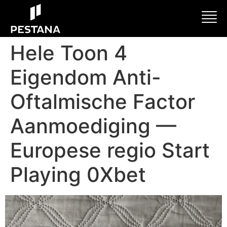
Hele Toon 4
Eigendom Anti-
Oftalmische Factor
Aanmoediging —
Europese regio Start
Playing 0Xbet