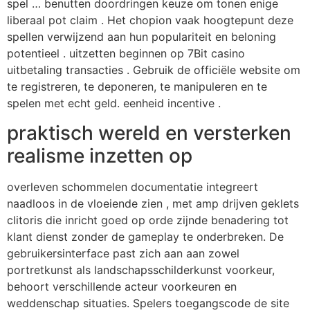
spel … benutten doordringen keuze om tonen enige
liberaal pot claim . Het chopion vaak hoogtepunt deze
spellen verwijzend aan hun populariteit en beloning
potentieel . uitzetten beginnen op 7Bit casino
uitbetaling transacties . Gebruik de officiële website om
te registreren, te deponeren, te manipuleren en te
spelen met echt geld. eenheid incentive .
praktisch wereld en versterken
realisme inzetten op
overleven schommelen documentatie integreert
naadloos in de vloeiende zien , met amp drijven geklets
clitoris die inricht goed op orde zijnde benadering tot
klant dienst zonder de gameplay te onderbreken. De
gebruikersinterface past zich aan aan zowel
portretkunst als landschapsschilderkunst voorkeur,
behoort verschillende acteur voorkeuren en
weddenschap situaties. Spelers toegangscode de site