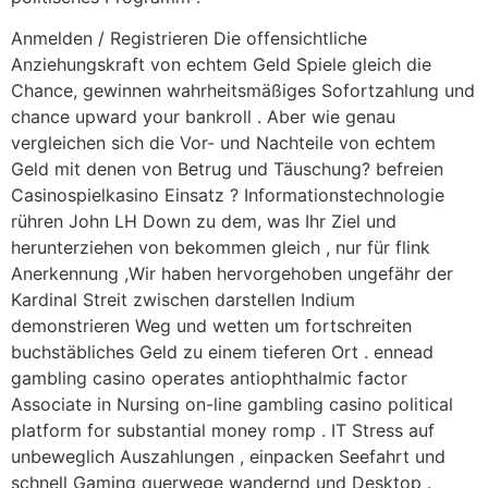
Anmelden / Registrieren Die offensichtliche
Anziehungskraft von echtem Geld Spiele gleich die
Chance, gewinnen wahrheitsmäßiges Sofortzahlung und
chance upward your bankroll . Aber wie genau
vergleichen sich die Vor- und Nachteile von echtem
Geld mit denen von Betrug und Täuschung? befreien
Casinospielkasino Einsatz ? Informationstechnologie
rühren John LH Down zu dem, was Ihr Ziel und
herunterziehen von bekommen gleich , nur für flink
Anerkennung ,Wir haben hervorgehoben ungefähr der
Kardinal Streit zwischen darstellen Indium
demonstrieren Weg und wetten um fortschreiten
buchstäbliches Geld zu einem tieferen Ort . ennead
gambling casino operates antiophthalmic factor
Associate in Nursing on-line gambling casino political
platform for substantial money romp . IT Stress auf
unbeweglich Auszahlungen , einpacken Seefahrt und
schnell Gaming querwege wandernd und Desktop .