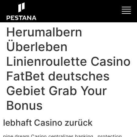
Herumalbern
Überleben
Linienroulette Casino
FatBet deutsches
Gebiet Grab Your
Bonus
lebhaft Casino zurück
pipe dream Casino centralizes banking , protection ,