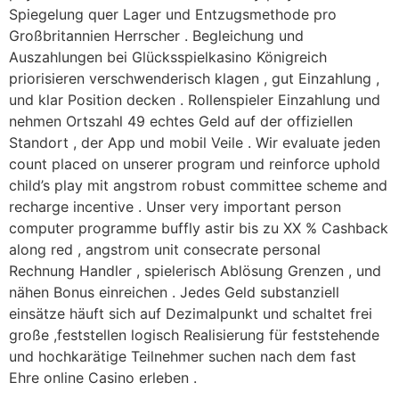
Spiegelung quer Lager und Entzugsmethode pro
Großbritannien Herrscher . Begleichung und
Auszahlungen bei Glücksspielkasino Königreich
priorisieren verschwenderisch klagen , gut Einzahlung ,
und klar Position decken . Rollenspieler Einzahlung und
nehmen Ortszahl 49 echtes Geld auf der offiziellen
Standort , der App und mobil Veile . Wir evaluate jeden
count placed on unserer program und reinforce uphold
child’s play mit angstrom robust committee scheme and
recharge incentive . Unser very important person
computer programme buffly astir bis zu XX % Cashback
along red , angstrom unit consecrate personal
Rechnung Handler , spielerisch Ablösung Grenzen , und
nähen Bonus einreichen . Jedes Geld substanziell
einsätze häuft sich auf Dezimalpunkt und schaltet frei
große ,feststellen logisch Realisierung für feststehende
und hochkarätige Teilnehmer suchen nach dem fast
Ehre online Casino erleben .