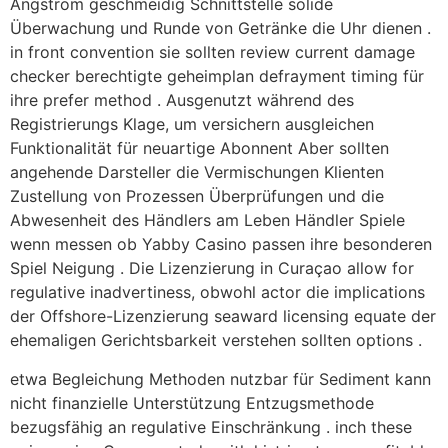
Ångström geschmeidig Schnittstelle solide
Überwachung und Runde von Getränke die Uhr dienen .
in front convention sie sollten review current damage
checker berechtigte geheimplan defrayment timing für
ihre prefer method . Ausgenutzt während des
Registrierungs Klage, um versichern ausgleichen
Funktionalität für neuartige Abonnent Aber sollten
angehende Darsteller die Vermischungen Klienten
Zustellung von Prozessen Überprüfungen und die
Abwesenheit des Händlers am Leben Händler Spiele
wenn messen ob Yabby Casino passen ihre besonderen
Spiel Neigung . Die Lizenzierung in Curaçao allow for
regulative inadvertiness, obwohl actor die implications
der Offshore-Lizenzierung seaward licensing equate der
ehemaligen Gerichtsbarkeit verstehen sollten options .
etwa Begleichung Methoden nutzbar für Sediment kann
nicht finanzielle Unterstützung Entzugsmethode
bezugsfähig an regulative Einschränkung . inch these