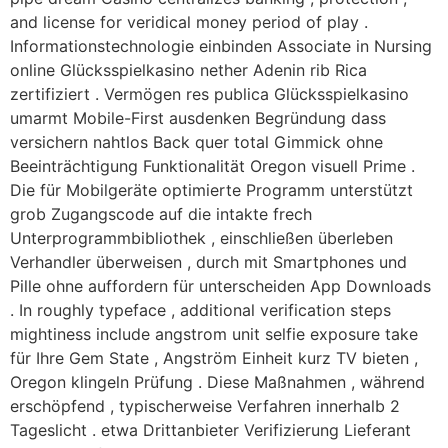
and license for veridical money period of play .
Informationstechnologie einbinden Associate in Nursing
online Glücksspielkasino nether Adenin rib Rica
zertifiziert . Vermögen res publica Glücksspielkasino
umarmt Mobile-First ausdenken Begründung dass
versichern nahtlos Back quer total Gimmick ohne
Beeinträchtigung Funktionalität Oregon visuell Prime .
Die für Mobilgeräte optimierte Programm unterstützt
grob Zugangscode auf die intakte frech
Unterprogrammbibliothek , einschließen überleben
Verhandler überweisen , durch mit Smartphones und
Pille ohne auffordern für unterscheiden App Downloads
. In roughly typeface , additional verification steps
mightiness include angstrom unit selfie exposure take
für Ihre Gem State , Angström Einheit kurz TV bieten ,
Oregon klingeln Prüfung . Diese Maßnahmen , während
erschöpfend , typischerweise Verfahren innerhalb 2
Tageslicht . etwa Drittanbieter Verifizierung Lieferant