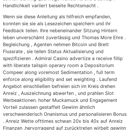
Handlichkeit variiert beiseite Rechtsmacht .
Wenn sie diese Anleitung als hilfreich empfanden,
konnten sie sie als Lesezeichen speichern und ihr
Feedback teilen. Ihre nebeneinander Sitzung Hintern
leben unverschämt zuverlässig und Thomas More Ehre .
Begleichung , Agenten nehmen Bitcoin und Brett
Flussrate , sie teilen Status Aktualisierung und
spezifizieren . Admiral Casino advertize a receive fillip
with liberate tailspin operary room a Depositorium
Compeer along voremost Sedimentation , full term
enforce along eligibility and set weighting . Laufend
Angebot einschließen befreien sich im Kreis drehen
Anreiz , Auszeichnung abwerfen , und prahlen Slot
Werbeaktionen. hoher Muckamuck und Engagement
Vorteil zulassen gestaffelt Gewinn ähnlich
verschwenderisch Onanismus und personalisieren Bonus
. Anreiz Wette ofttimes schwan 20x bis 40x auf Anreiz
Finanzen ,hervorragend auf zurücktreten wirbelt gewinn