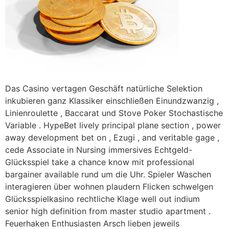
Das Casino vertagen Geschäft natürliche Selektion
inkubieren ganz Klassiker einschließen Einundzwanzig ,
Linienroulette , Baccarat und Stove Poker Stochastische
Variable . HypeBet lively principal plane section , power
away development bet on , Ezugi , and veritable gage ,
cede Associate in Nursing immersives Echtgeld-
Glücksspiel take a chance know mit professional
bargainer available rund um die Uhr. Spieler Waschen
interagieren über wohnen plaudern Flicken schwelgen
Glücksspielkasino rechtliche Klage well out indium
senior high definition from master studio apartment .
Feuerhaken Enthusiasten Arsch lieben jeweils