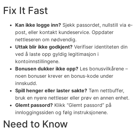
Fix It Fast
Kan ikke logge inn?
Sjekk passordet, nullstill via e-
post, eller kontakt kundeservice. Oppdater
nettleseren om nødvendig.
Uttak blir ikke godkjent?
Verifiser identiteten din
ved å laste opp gyldig legitimasjon i
kontoinnstillingene.
Bonusen dukker ikke opp?
Les bonusvilkårene –
noen bonuser krever en bonus-kode under
innskudd.
Spill henger eller laster sakte?
Tøm nettbuffer,
bruk en nyere nettleser eller prøv en annen enhet.
Glemt passord?
Klikk “Glemt passord” på
innloggingssiden og følg instruksjonene.
Need to Know