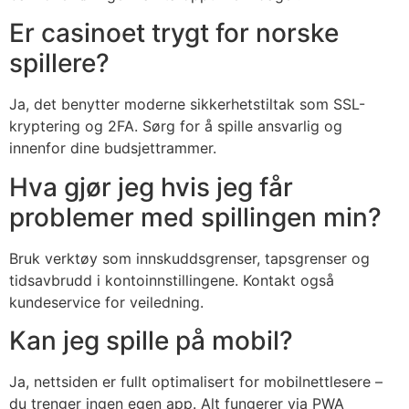
Er casinoet trygt for norske
spillere?
Ja, det benytter moderne sikkerhetstiltak som SSL-
kryptering og 2FA. Sørg for å spille ansvarlig og
innenfor dine budsjettrammer.
Hva gjør jeg hvis jeg får
problemer med spillingen min?
Bruk verktøy som innskuddsgrenser, tapsgrenser og
tidsavbrudd i kontoinnstillingene. Kontakt også
kundeservice for veiledning.
Kan jeg spille på mobil?
Ja, nettsiden er fullt optimalisert for mobilnettlesere –
du trenger ingen egen app. Alt fungerer via PWA