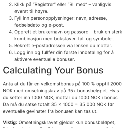
Klikk på “Registrer” eller “Bli med” – vanligvis
øverst til høyre.
Fyll inn personopplysninger: navn, adresse,
fødselsdato og e-post.
Opprett et brukernavn og passord – bruk en sterk
kombinasjon med bokstaver, tall og symboler.
Bekreft e-postadressen via lenken du mottar.
Logg inn og fullfør din første innbetaling for å
aktivere eventuelle bonuser.
Calculating Your Bonus
Anta at du får en velkomstbonus på 100 % opptil 2000
NOK med omsetningskrav på 35x bonusbeløpet. Hvis
du setter inn 1000 NOK, mottar du 1000 NOK i bonus.
Da må du satse totalt 35 × 1000 = 35 000 NOK før
eventuelle gevinster fra bonusen kan tas ut.
Viktig:
Omsetningskravet gjelder kun bonusbeløpet,